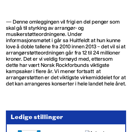
— Denne omleggingen vil frigi en del penger som
skal gå til styrking av arrangør- og
musikerstøtteordningene. Under
informasjonsmøtet i går sa Huitfeldt at hun kunne
love å doble tallene fra 2010 innen 2013 – det vil si at
arrangørstøtteordningen går fra 12 til 24 millioner
kroner. Det er vi veldig fornøyd med, ettersom
dette har vært Norsk Rockforbunds viktigste
kampsaker i flere år. Vi mener fortsatt at
arrangørstøtten er det viktigste virkemiddelet for at
det kan arrangeres konserter i hele landet hele året.
Ledige stillinger