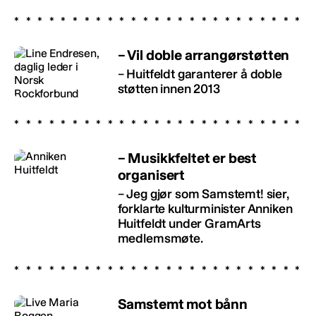
– Vil doble arrangørstøtten
– Huitfeldt garanterer å doble
støtten innen 2013
– Musikkfeltet er best
organisert
– Jeg gjør som Samstemt! sier,
forklarte kulturminister Anniken
Huitfeldt under GramArts
medlemsmøte.
Samstemt mot bånn