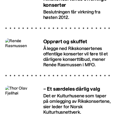
konserter
Beslutningen får virkning fra
høsten 2012.
Opprørt og skuffet
Å legge ned Rikskonsertenes
offentlige konserter vil føre til et
dårligere konserttilbud, mener
Renée Rasmussen i MFO.
– Et særdeles dårlig valg
Det er Kulturhusene som taper
på omlegging av Rikskonsertene,
sier leder for Norsk
Kulturhusnettverk.