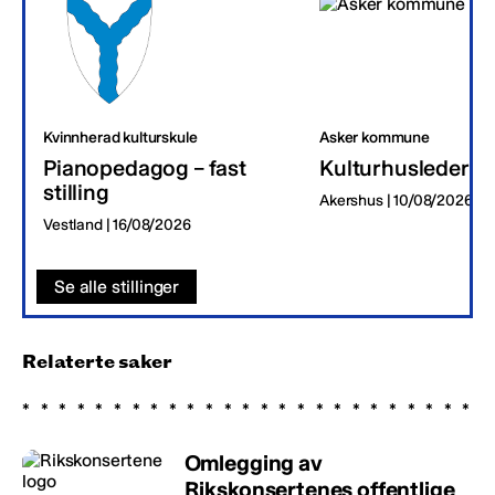
Kvinnherad kulturskule
Asker kommune
Pianopedagog – fast
Kulturhusleder
stilling
Akershus | 10/08/2026
Vestland | 16/08/2026
Se alle stillinger
Relaterte saker
Omlegging av
Rikskonsertenes offentlige