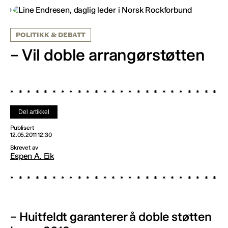
POLITIKK & DEBATT
– Vil doble arrangørstøtten
Del artikkel
Publisert
12.05.2011 12:30
Skrevet av
Espen A. Eik
– Huitfeldt garanterer å doble støtten