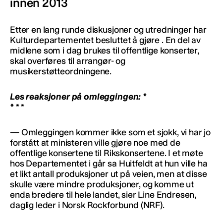
innen 2013
Etter en lang runde diskusjoner og utredninger har
Kulturdepartementet besluttet å gjøre . En del av
midlene som i dag brukes til offentlige konserter,
skal overføres til arrangør- og
musikerstøtteordningene.
Les reaksjoner på omleggingen: *
*
*
*
— Omleggingen kommer ikke som et sjokk, vi har jo
forstått at ministeren ville gjøre noe med de
offentlige konsertene til Rikskonsertene. I et møte
hos Departementet i går sa Huitfeldt at hun ville ha
et likt antall produksjoner ut på veien, men at disse
skulle være mindre produksjoner, og komme ut
enda bredere til hele landet, sier Line Endresen,
daglig leder i Norsk Rockforbund (NRF).