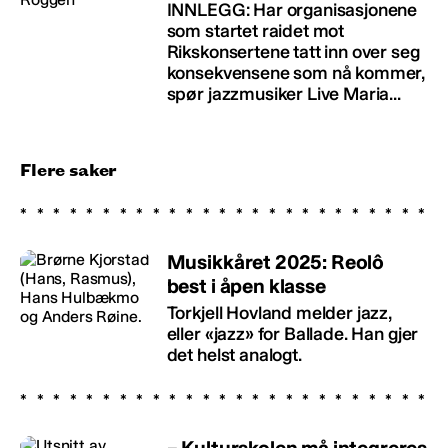
INNLEGG: Har organisasjonene
som startet raidet mot
Rikskonsertene tatt inn over seg
konsekvensene som nå kommer,
spør jazzmusiker Live Maria...
Flere saker
Musikkåret 2025: Reolô
best i åpen klasse
Torkjell Hovland melder jazz,
eller «jazz» for Ballade. Han gjer
det helst analogt.
– Kulturskolen må integreres