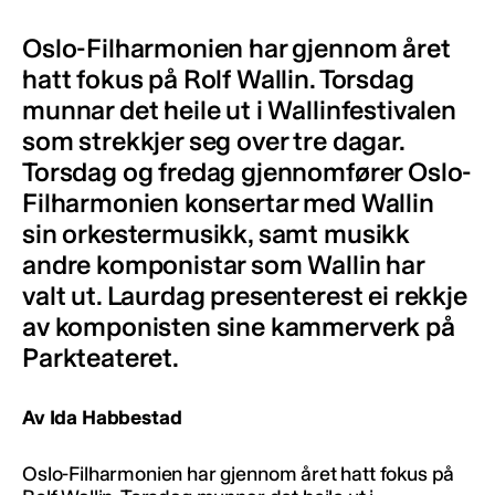
Oslo-Filharmonien har gjennom året
hatt fokus på Rolf Wallin. Torsdag
munnar det heile ut i Wallinfestivalen
som strekkjer seg over tre dagar.
Torsdag og fredag gjennomfører Oslo-
Filharmonien konsertar med Wallin
sin orkestermusikk, samt musikk
andre komponistar som Wallin har
valt ut. Laurdag presenterest ei rekkje
av komponisten sine kammerverk på
Parkteateret.
Av Ida Habbestad
Oslo-Filharmonien har gjennom året hatt fokus på