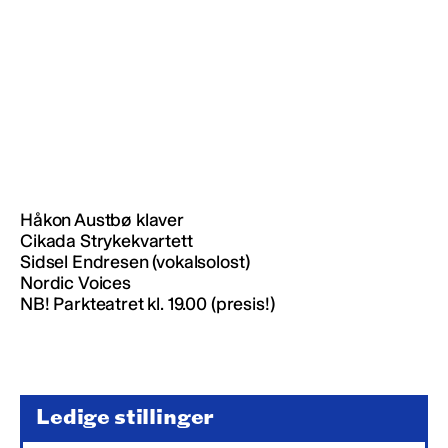
Håkon Austbø klaver
Cikada Strykekvartett
Sidsel Endresen (vokalsolost)
Nordic Voices
NB! Parkteatret kl. 19.00 (presis!)
Ledige stillinger