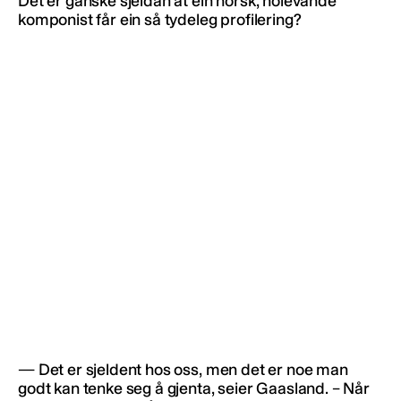
Det er ganske sjeldan at ein norsk, nolevande
komponist får ein så tydeleg profilering?
— Det er sjeldent hos oss, men det er noe man
godt kan tenke seg å gjenta, seier Gaasland. – Når