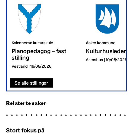
Kvinnherad kulturskule
Asker kommune
Pianopedagog – fast
Kulturhusleder
stilling
Akershus | 10/08/2026
Vestland | 16/08/2026
Se alle stillinger
Relaterte saker
Stort fokus på