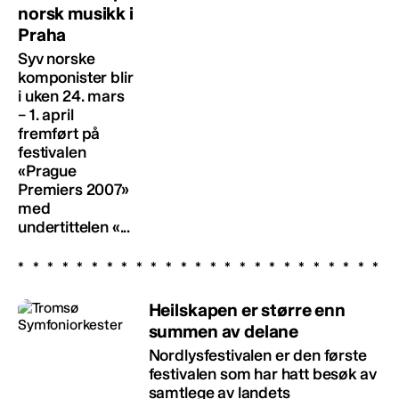
norsk musikk i
Praha
Syv norske
komponister blir
i uken 24. mars
– 1. april
fremført på
festivalen
«Prague
Premiers 2007»
med
undertittelen «...
Heilskapen er større enn
summen av delane
Nordlysfestivalen er den første
festivalen som har hatt besøk av
samtlege av landets