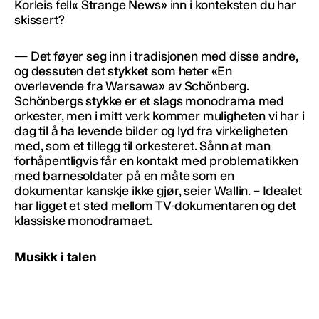
Korleis fell« Strange News» inn i konteksten du har
skissert?
— Det føyer seg inn i tradisjonen med disse andre,
og dessuten det stykket som heter «En
overlevende fra Warsawa» av Schönberg.
Schönbergs stykke er et slags monodrama med
orkester, men i mitt verk kommer muligheten vi har i
dag til å ha levende bilder og lyd fra virkeligheten
med, som et tillegg til orkesteret. Sånn at man
forhåpentligvis får en kontakt med problematikken
med barnesoldater på en måte som en
dokumentar kanskje ikke gjør, seier Wallin. – Idealet
har ligget et sted mellom TV-dokumentaren og det
klassiske monodramaet.
Musikk i talen