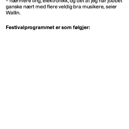
– nærmere ting, elektronikk, og det at jeg har jobbet
ganske nært med flere veldig bra musikere, seier
Wallin.
Festivalprogrammet er som følgjer: