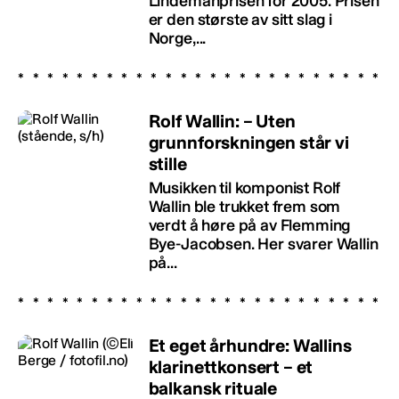
Lindemanprisen for 2005. Prisen
er den største av sitt slag i
Norge,...
Rolf Wallin: – Uten
grunnforskningen står vi
stille
Musikken til komponist Rolf
Wallin ble trukket frem som
verdt å høre på av Flemming
Bye-Jacobsen. Her svarer Wallin
på...
Et eget århundre: Wallins
klarinettkonsert – et
balkansk rituale