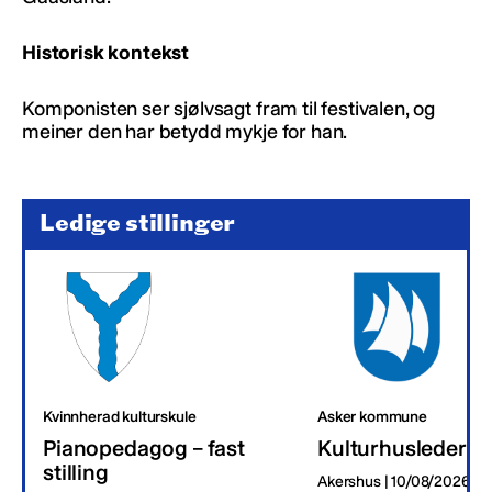
Historisk kontekst
Komponisten ser sjølvsagt fram til festivalen, og
meiner den har betydd mykje for han.
Ledige stillinger
Kvinnherad kulturskule
Asker kommune
Pianopedagog – fast
Kulturhusleder
stilling
Akershus | 10/08/2026