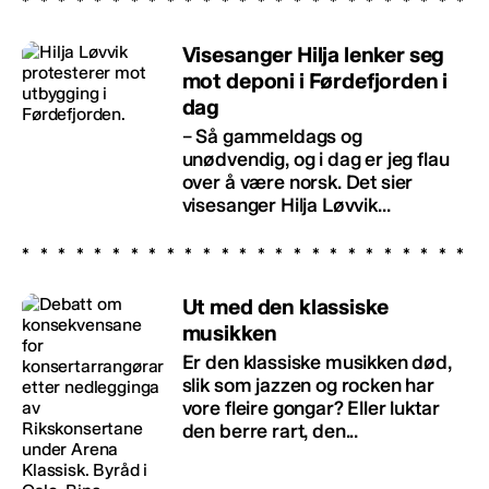
Visesanger Hilja lenker seg
mot deponi i Førdefjorden i
dag
– Så gammeldags og
unødvendig, og i dag er jeg flau
over å være norsk. Det sier
visesanger Hilja Løvvik...
Ut med den klassiske
musikken
Er den klassiske musikken død,
slik som jazzen og rocken har
vore fleire gongar? Eller luktar
den berre rart, den...