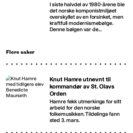
I siste halvdel av 1980-årene ble
det norske komponistmiljøet
overskyllet av en forsinket, men
kraftfull modernismebølge.
Denne bølgen var de...
Flere saker
Knut Hamre utnevnt til
kommandør av St. Olavs
Orden
Hamre fekk utmerkinga for sitt
arbeid for den norske
folkemusikken. Tildelinga fann
sted 3. mars.