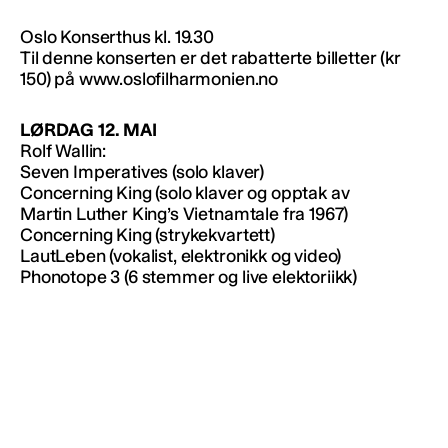
Oslo Konserthus kl. 19.30
Til denne konserten er det rabatterte billetter (kr
150) på www.oslofilharmonien.no
LØRDAG 12. MAI
Rolf Wallin:
Seven Imperatives (solo klaver)
Concerning King (solo klaver og opptak av
Martin Luther King’s Vietnamtale fra 1967)
Concerning King (strykekvartett)
LautLeben (vokalist, elektronikk og video)
Phonotope 3 (6 stemmer og live elektoriikk)