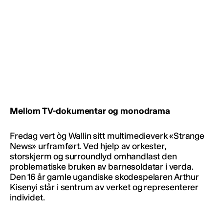
Mellom TV-dokumentar og monodrama
Fredag vert òg Wallin sitt multimedieverk «Strange
News» urframført. Ved hjelp av orkester,
storskjerm og surroundlyd omhandlast den
problematiske bruken av barnesoldatar i verda.
Den 16 år gamle ugandiske skodespelaren Arthur
Kisenyi står i sentrum av verket og representerer
individet.