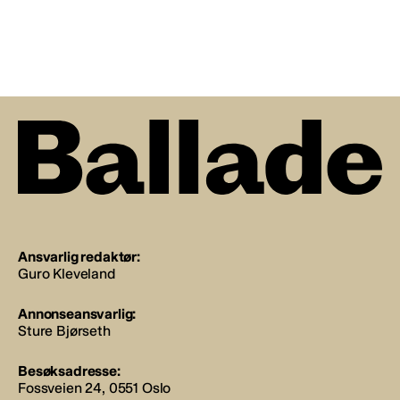
Ansvarlig redaktør:
Guro Kleveland
Annonseansvarlig:
Sture Bjørseth
Besøksadresse:
Fossveien 24, 0551 Oslo