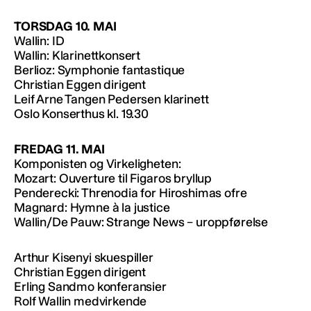
TORSDAG 10. MAI
Wallin: ID
Wallin: Klarinettkonsert
Berlioz: Symphonie fantastique
Christian Eggen dirigent
Leif Arne Tangen Pedersen klarinett
Oslo Konserthus kl. 19.30
FREDAG 11. MAI
Komponisten og Virkeligheten:
Mozart: Ouverture til Figaros bryllup
Penderecki: Threnodia for Hiroshimas ofre
Magnard: Hymne à la justice
Wallin/De Pauw: Strange News – uroppførelse
Arthur Kisenyi skuespiller
Christian Eggen dirigent
Erling Sandmo konferansier
Rolf Wallin medvirkende