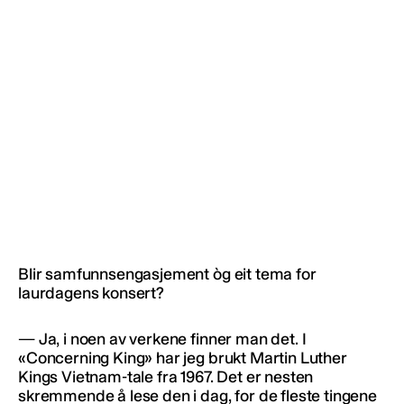
Blir samfunnsengasjement òg eit tema for
laurdagens konsert?
— Ja, i noen av verkene finner man det. I
«Concerning King» har jeg brukt Martin Luther
Kings Vietnam-tale fra 1967. Det er nesten
skremmende å lese den i dag, for de fleste tingene