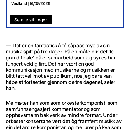
Vestland | 16/08/2026
Se alle stillinger
— Det er en fantastisk å få såpass mye av sin
musikk spilt på tre dager. På en måte blir det ’le
grand finale’ på et samarbeid som jeg synes har
fungert veldig fint. Det har vært en god
kommunikasjon med musikerne og musikken er
blitt tatt vel imot av publikum, noe jeg bare kan
håpe at fortsetter gjennom de tre dagene!, seier
han.
Me møter han som som orkesterkomponist, som
samfunnsengasjert kommentator og som
opphavsmann bak verk av mindre format. Under
orkesterkonsertane vert det òg framført musikk av
ein del andre komponistar, og me lurer på kva som