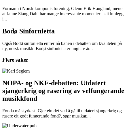
Formann i Norsk komponistforening, Glenn Erik Haugland, mener
at Janne Stang Dahl har mange interessante momenter i sitt innlegg
i...
Bodø Sinfornietta
Også Bodø sinfonietta entrer nå banen i debatten om kvaliteten på
ny, norsk musikk. Bodø sinfonietta er ungt av år...
Flere saker
NOPA- og NKF-debatten: Utdatert
sjangerkrig og rasering av velfungerande
musikkfond
Fonda må styrkast. Gjer ein det ved å gå til utdatert sjangerkrig og
rasere eit godt fungerande fond?, spør musikar,...