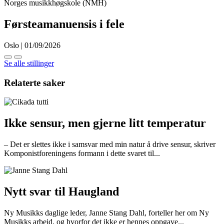
Norges musikkhøgskole (NMH)
Førsteamanuensis i fele
Oslo | 01/09/2026
Se alle stillinger
Relaterte saker
Ikke sensur, men gjerne litt temperatur
– Det er slettes ikke i samsvar med min natur å drive sensur, skriver
Komponistforeningens formann i dette svaret til...
Nytt svar til Haugland
Ny Musikks daglige leder, Janne Stang Dahl, forteller her om Ny
Musikks arbeid, og hvorfor det ikke er hennes oppgave...