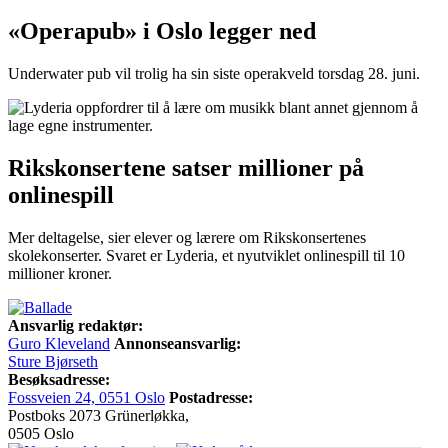
«Operapub» i Oslo legger ned
Underwater pub vil trolig ha sin siste operakveld torsdag 28. juni.
Rikskonsertene satser millioner på
onlinespill
Mer deltagelse, sier elever og lærere om Rikskonsertenes
skolekonserter. Svaret er Lyderia, et nyutviklet onlinespill til 10
millioner kroner.
Ansvarlig redaktør:
Guro Kleveland
Annonseansvarlig:
Sture Bjørseth
Besøksadresse:
Fossveien 24, 0551 Oslo
Postadresse:
Postboks 2073 Grünerløkka,
0505 Oslo