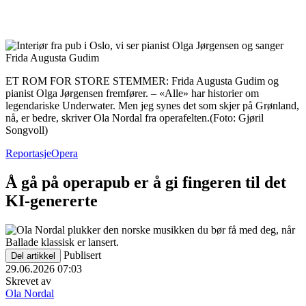
ET ROM FOR STORE STEMMER: Frida Augusta Gudim og
pianist Olga Jørgensen fremfører. – «Alle» har historier om
legendariske Underwater. Men jeg synes det som skjer på Grønland,
nå, er bedre, skriver Ola Nordal fra operafelten.
(Foto: Gjøril
Songvoll)
Reportasje
Opera
Å gå på operapub er å gi fingeren til det
KI-genererte
Publisert
Del artikkel
29.06.2026 07:03
Skrevet av
Ola Nordal