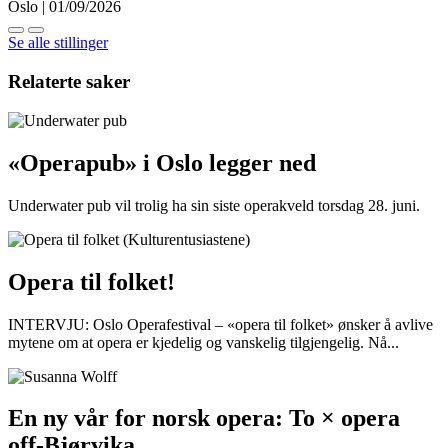
Oslo | 01/09/2026
Se alle stillinger
Relaterte saker
«Operapub» i Oslo legger ned
Underwater pub vil trolig ha sin siste operakveld torsdag 28. juni.
Opera til folket!
INTERVJU: Oslo Operafestival – «opera til folket» ønsker å avlive
mytene om at opera er kjedelig og vanskelig tilgjengelig. Nå...
En ny vår for norsk opera: To × opera
off-Bjørvika