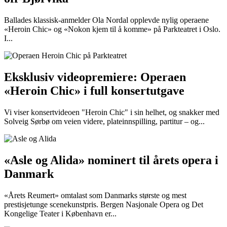
Ballades klassisk-anmelder Ola Nordal opplevde nylig operaene
«Heroin Chic» og «Nokon kjem til å komme» på Parkteatret i Oslo.
I...
Eksklusiv videopremiere: Operaen
«Heroin Chic» i full konsertutgave
Vi viser konsertvideoen "Heroin Chic" i sin helhet, og snakker med
Solveig Sørbø om veien videre, plateinnspilling, partitur – og...
«Asle og Alida» nominert til årets opera i
Danmark
«Årets Reumert» omtalast som Danmarks største og mest
prestisjetunge scenekunstpris. Bergen Nasjonale Opera og Det
Kongelige Teater i København er...