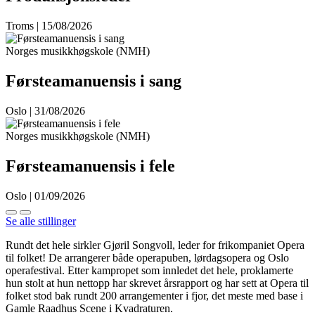
Troms | 15/08/2026
Norges musikkhøgskole (NMH)
Førsteamanuensis i sang
Oslo | 31/08/2026
Norges musikkhøgskole (NMH)
Førsteamanuensis i fele
Oslo | 01/09/2026
Se alle stillinger
Rundt det hele sirkler Gjøril Songvoll, leder for frikompaniet Opera
til folket! De arrangerer både operapuben, lørdagsopera og Oslo
operafestival. Etter kampropet som innledet det hele, proklamerte
hun stolt at hun nettopp har skrevet årsrapport og har sett at Opera til
folket stod bak rundt 200 arrangementer i fjor, det meste med base i
Gamle Raadhus Scene i Kvadraturen.