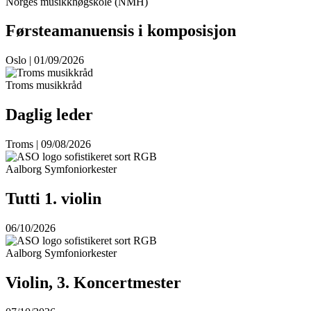
Norges musikkhøgskole (NMH)
Førsteamanuensis i komposisjon
Oslo | 01/09/2026
Troms musikkråd
Daglig leder
Troms | 09/08/2026
Aalborg Symfoniorkester
Tutti 1. violin
06/10/2026
Aalborg Symfoniorkester
Violin, 3. Koncertmester