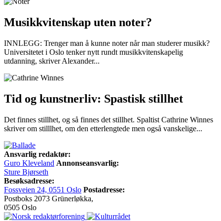
Musikkvitenskap uten noter?
INNLEGG: Trenger man å kunne noter når man studerer musikk?
Universitetet i Oslo tenker nytt rundt musikkvitenskapelig
utdanning, skriver Alexander...
Tid og kunstnerliv: Spastisk stillhet
Det finnes stillhet, og så finnes det stillhet. Spaltist Cathrine Winnes
skriver om stilllhet, om den etterlengtede men også vanskelige...
Ansvarlig redaktør:
Guro Kleveland
Annonseansvarlig:
Sture Bjørseth
Besøksadresse:
Fossveien 24, 0551 Oslo
Postadresse:
Postboks 2073 Grünerløkka,
0505 Oslo