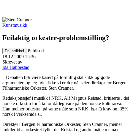
Kunstmusikk
Feilaktig orkester-problemstilling?
Publisert
Del artikkel
18.12.2009 15:36
Skrevet av
Ida Habbestad
– Debatten bør være basert på fornuftig statistikk og gode
argumenter, og jeg føler ikke vi er der nå, seier direktør for Bergen
Filharmoniske Orkester, Sten Cranner.
Redaksjonssjef i musikk i NRK, Alf Magnus Reistad, kritiserte , dei
norske orkestra for å ta for dårleg vare på den norske kulturarva.
Han meiner orkestra, på same måte som NRK, bør få krav om 35%
norsk i verksemda si.
Direktør i Bergen Filharmoniske Orkester, Sten Cranner, meiner
imidlertid at orkestret fyller det Reistad og andre måtte meina er