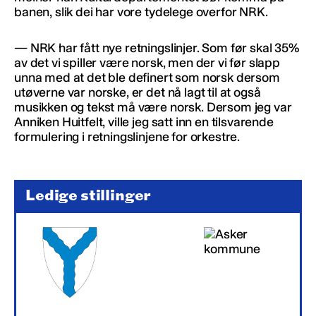
banen, slik dei har vore tydelege overfor NRK.
— NRK har fått nye retningslinjer. Som før skal 35%
av det vi spiller være norsk, men der vi før slapp
unna med at det ble definert som norsk dersom
utøverne var norske, er det nå lagt til at også
musikken og tekst må være norsk. Dersom jeg var
Anniken Huitfelt, ville jeg satt inn en tilsvarende
formulering i retningslinjene for orkestre.
Ledige stillinger