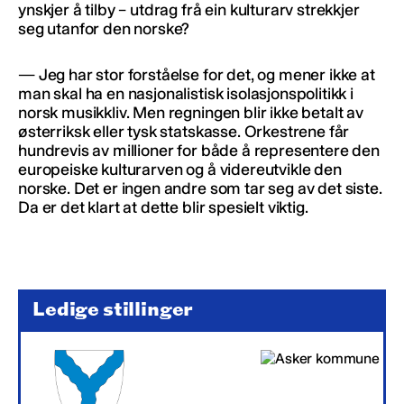
ynskjer å tilby – utdrag frå ein kulturarv strekkjer
seg utanfor den norske?
— Jeg har stor forståelse for det, og mener ikke at
man skal ha en nasjonalistisk isolasjonspolitikk i
norsk musikkliv. Men regningen blir ikke betalt av
østerriksk eller tysk statskasse. Orkestrene får
hundrevis av millioner for både å representere den
europeiske kulturarven og å videreutvikle den
norske. Det er ingen andre som tar seg av det siste.
Da er det klart at dette blir spesielt viktig.
Ledige stillinger