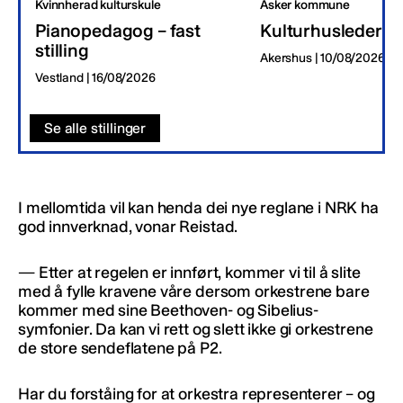
Kvinnherad kulturskule
Asker kommune
Pianopedagog – fast
Kulturhusleder
stilling
Akershus | 10/08/2026
Vestland | 16/08/2026
Se alle stillinger
I mellomtida vil kan henda dei nye reglane i NRK ha
god innverknad, vonar Reistad.
— Etter at regelen er innført, kommer vi til å slite
med å fylle kravene våre dersom orkestrene bare
kommer med sine Beethoven- og Sibelius-
symfonier. Da kan vi rett og slett ikke gi orkestrene
de store sendeflatene på P2.
Har du forståing for at orkestra representerer – og