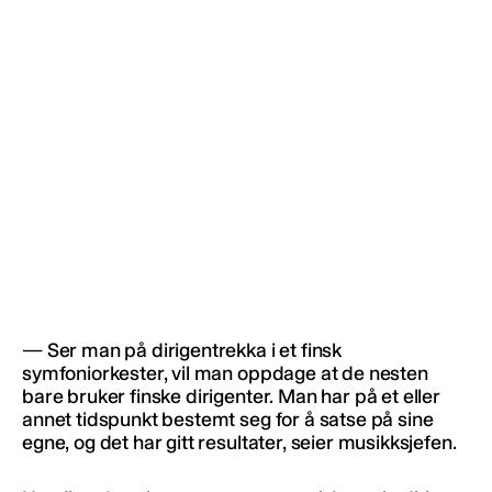
— Ser man på dirigentrekka i et finsk
symfoniorkester, vil man oppdage at de nesten
bare bruker finske dirigenter. Man har på et eller
annet tidspunkt bestemt seg for å satse på sine
egne, og det har gitt resultater, seier musikksjefen.