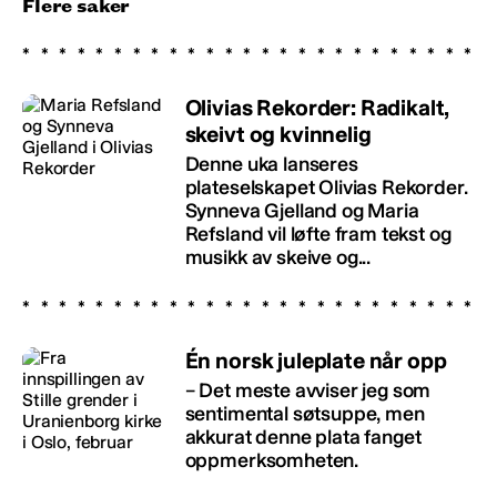
Flere saker
Olivias Rekorder: Radikalt,
skeivt og kvinnelig
Denne uka lanseres
plateselskapet Olivias Rekorder.
Synneva Gjelland og Maria
Refsland vil løfte fram tekst og
musikk av skeive og...
Én norsk juleplate når opp
– Det meste avviser jeg som
sentimental søtsuppe, men
akkurat denne plata fanget
oppmerksomheten.