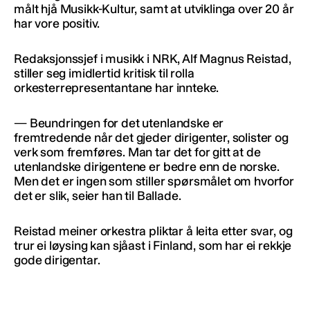
målt hjå Musikk-Kultur, samt at utviklinga over 20 år
har vore positiv.
Redaksjonssjef i musikk i NRK, Alf Magnus Reistad,
stiller seg imidlertid kritisk til rolla
orkesterrepresentantane har innteke.
— Beundringen for det utenlandske er
fremtredende når det gjeder dirigenter, solister og
verk som fremføres. Man tar det for gitt at de
utenlandske dirigentene er bedre enn de norske.
Men det er ingen som stiller spørsmålet om hvorfor
det er slik, seier han til Ballade.
Reistad meiner orkestra pliktar å leita etter svar, og
trur ei løysing kan sjåast i Finland, som har ei rekkje
gode dirigentar.