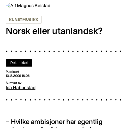
KUNSTMUSIKK
Norsk eller utanlandsk?
Del artikkel
Publisert
10.12.2009 16:06
Skrevet av
Ida Habbestad
– Hvilke ambisjoner har egentlig