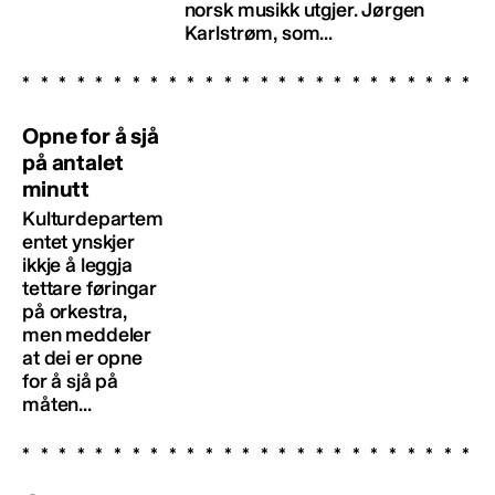
norsk musikk utgjer. Jørgen
Karlstrøm, som...
Opne for å sjå
på antalet
minutt
Kulturdepartem
entet ynskjer
ikkje å leggja
tettare føringar
på orkestra,
men meddeler
at dei er opne
for å sjå på
måten...