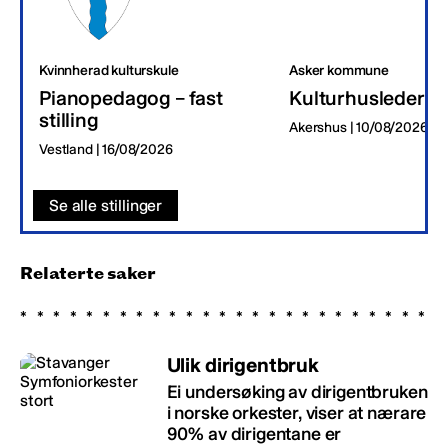
Kvinnherad kulturskule
Asker kommune
Pianopedagog – fast
Kulturhusleder
stilling
Akershus | 10/08/2026
Vestland | 16/08/2026
Se alle stillinger
Relaterte saker
Ulik dirigentbruk
Ei undersøking av dirigentbruken
i norske orkester, viser at nærare
90% av dirigentane er