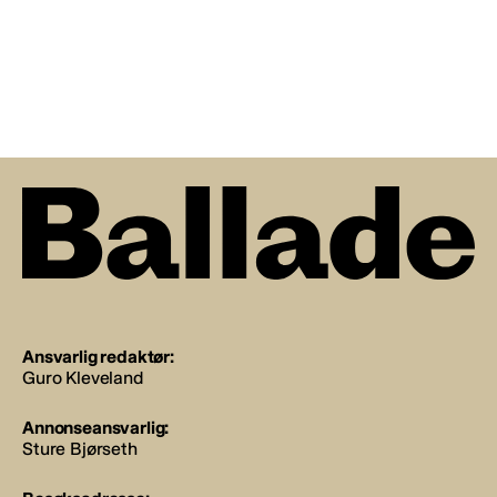
Ansvarlig redaktør:
Guro Kleveland
Annonseansvarlig:
Sture Bjørseth