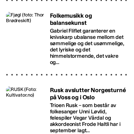
Folkemusikk og
balansekunst
Gabriel Fliflet garanterer en
knivskarp ubalanse mellom det
sømmelige og det usømmelige,
det lyriske og det
himmelstormende, det vakre
og...
Rusk avslutter Norgesturné
på Voss og i Oslo
Trioen Rusk – som består av
folkesanger Unni Løvlid,
felespiler Vegar Vårdal og
akkordeonist Frode Haltli har i
september lagt...