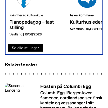
Kvinnherad kulturskule
Asker kommune
Pianopedagog – fast
Kulturhusleder
stilling
Akershus | 10/08/2026
Vestland | 16/08/2026
Se alle stillinger
Relaterte saker
Høsten på Columbi Egg
Columbi Egg i Bergen lover
flamenco, nordlandspolser, finsk
kantele og vossasanger i sitt
høstprogram. Ballade gir deg