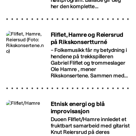
her den komplette...
Fliflet, Hamre og Reiersrud
på Rikskonsertturné
– Folkemusikk får ny betydning i
hendene på trekkspilleren
Gabriel Fliflet og trommeslager
Ole Hamre , mener
Rikskonsertene. Sammen med...
Etnisk energi og blå
improvisasjon
Duoen Fliflet/Hamre innledet et
fruktbart samarbeid med gitarist
Knut Reiersrud på deres