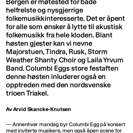
Bergen er møtested for både
helfrelste og nysgjerrige
folkemusikkinteresserte. Det er åpent
for alle som ønsker å lytte til akustisk
folkemusikk fra hele kloden. Blant
høsten gjester kan vi nevne
Majorstuen, Tindra, Rusk, Storm
Weather Shanty Choir og Laila Yrvum
Band. Columbi Eggs store festaften
denne høsten inluderer også en
opptreden med den nordsvenske
trioen Triakel.
Av Arvid Skancke-Knutsen
— Annenhver mandag byr Columbi Egg på konsert
med inviterte musikere, men også åpen scene for