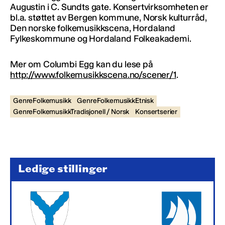
Augustin i C. Sundts gate. Konsertvirksomheten er
bl.a. støttet av Bergen kommune, Norsk kulturråd,
Den norske folkemusikkscena, Hordaland
Fylkeskommune og Hordaland Folkeakademi.
Mer om Columbi Egg kan du lese på
http://www.folkemusikkscena.no/scener/1
.
GenreFolkemusikk
GenreFolkemusikkEtnisk
GenreFolkemusikkTradisjonell / Norsk
Konsertserier
Ledige stillinger