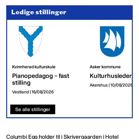
Ledige stillinger
Kvinnherad kulturskule
Asker kommune
Pianopedagog – fast
Kulturhusleder
stilling
Akershus | 10/08/2026
Vestland | 16/08/2026
Se alle stillinger
Columbi Egg holder til i Skrivergaarden i Hotel