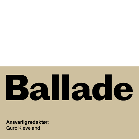
Ansvarlig redaktør:
Guro Kleveland