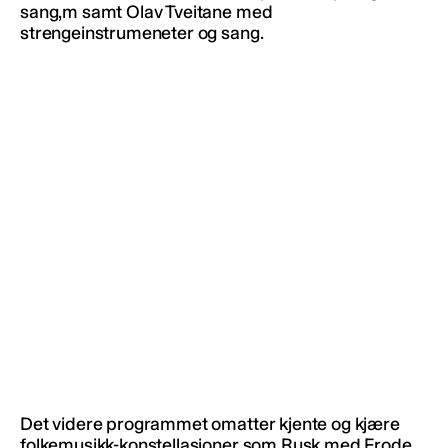
sang,m samt Olav Tveitane med
strengeinstrumeneter og sang.
Det videre programmet omatter kjente og kjære
folkemusikk-konstellasjoner som Rusk med Frode