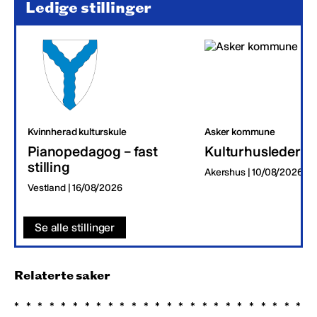
Ledige stillinger
Kvinnherad kulturskule
Asker kommune
Pianopedagog – fast
Kulturhusleder
stilling
Akershus | 10/08/2026
Vestland | 16/08/2026
Se alle stillinger
Relaterte saker