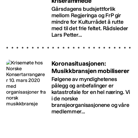
kriserammede
Gårsdagens budsjettforlik
mellom Regjeringa og FrP gir
mindre for Kulturrådet å rutte
med til det frie feltet. Rådsleder
Lars Petter...
Koronasituasjonen:
Musikkbransjen mobiliserer
Følgene av myndighetenes
pålegg og anbefalinger er
katastrofale for en hel næring. Vi
i de norske
bransjeorganisasjonene og våre
medlemmer...