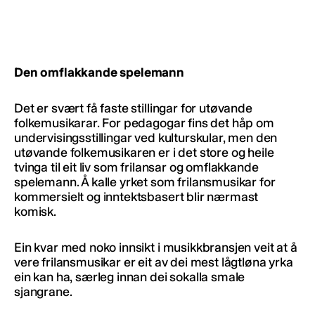
Den omflakkande spelemann
Det er svært få faste stillingar for utøvande
folkemusikarar. For pedagogar fins det håp om
undervisingsstillingar ved kulturskular, men den
utøvande folkemusikaren er i det store og heile
tvinga til eit liv som frilansar og omflakkande
spelemann. Å kalle yrket som frilansmusikar for
kommersielt og inntektsbasert blir nærmast
komisk.
Ein kvar med noko innsikt i musikkbransjen veit at å
vere frilansmusikar er eit av dei mest lågtløna yrka
ein kan ha, særleg innan dei sokalla smale
sjangrane.