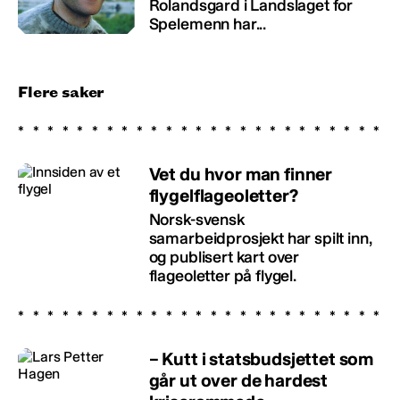
Rolandsgard i Landslaget for
Spelemenn har...
Flere saker
Vet du hvor man finner
flygelflageoletter?
Norsk-svensk
samarbeidprosjekt har spilt inn,
og publisert kart over
flageoletter på flygel.
– Kutt i statsbudsjettet som
går ut over de hardest