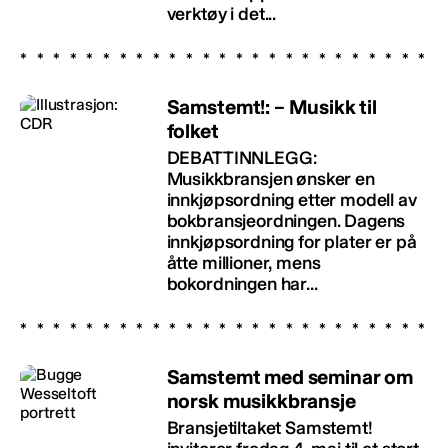
verktøy i det...
Samstemt!: – Musikk til
folket
DEBATTINNLEGG:
Musikkbransjen ønsker en
innkjøpsordning etter modell av
bokbransjeordningen. Dagens
innkjøpsordning for plater er på
åtte millioner, mens
bokordningen har...
Samstemt med seminar om
norsk musikkbransje
Bransjetiltaket Samstemt!