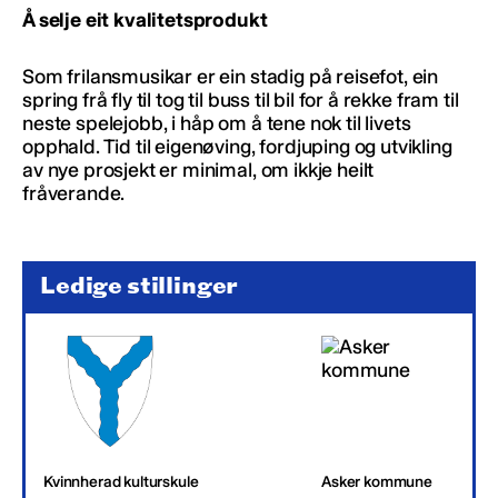
Å selje eit kvalitetsprodukt
Som frilansmusikar er ein stadig på reisefot, ein
spring frå fly til tog til buss til bil for å rekke fram til
neste spelejobb, i håp om å tene nok til livets
opphald. Tid til eigenøving, fordjuping og utvikling
av nye prosjekt er minimal, om ikkje heilt
fråverande.
Ledige stillinger
Kvinnherad kulturskule
Asker kommune