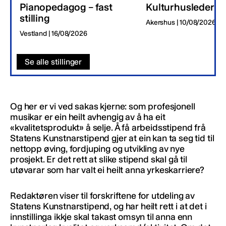
Pianopedagog – fast
Kulturhusleder
stilling
Akershus | 10/08/2026
Vestland | 16/08/2026
Se alle stillinger
Og her er vi ved sakas kjerne: som profesjonell
musikar er ein heilt avhengig av å ha eit
«kvalitetsprodukt» å selje. Å få arbeidsstipend frå
Statens Kunstnarstipend gjer at ein kan ta seg tid til
nettopp øving, fordjuping og utvikling av nye
prosjekt. Er det rett at slike stipend skal gå til
utøvarar som har valt ei heilt anna yrkeskarriere?
Redaktøren viser til forskriftene for utdeling av
Statens Kunstnarstipend, og har heilt rett i at det i
innstillinga ikkje skal takast omsyn til anna enn