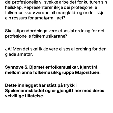
dei profesjonelle vil svekke arbeidet for kulturen sin
heilskap. Representerer ikkje dei profesjonelle
folkemusikkutøvarane eit mangfald, og er dei ikkje
ein ressurs for amatørmiljøet?
Skal stipendordninga vere ei sosial ordning for dei
profesjonelle folkemusikarane?
JA! Men det skal ikkje vere ei sosial ordning for den
glade amatør.
Synnøve S. Bjørset er folkemusikar, kjent frå
mellom anna folkemusikkgruppa Majorstuen.
Dette innlegget har stått på trykk i
Spelemannsbladet og er gjengitt her med deres
velvillige tillatelse.