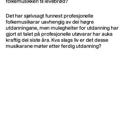
folkemusikken til levebrød?
Det har sjølvsagt funnest profesjonelle
folkemusikarar uavhengig av dei høgre
utdanningane, men mulegheiter for utdanning har
gjort at talet på profesjonelle utøvarar har auka
kraftig dei siste åra. Kva slags liv er det desse
musikarane møter etter ferdig utdanning?