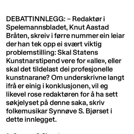
DEBATTINNLEGG: – Redaktør i
Spelemannsbladet, Knut Aastad
Bråten, skreiv i førre nummer ein leiar
der han tek opp ei svært viktig
problemstilling: Skal Statens
Kunstnarstipend vere for «alle», eller
skal det tildelast dei profesjonelle
kunstnarane? Om underskrivne langt
ifrå er einig i konklusjonen, vil eg
likevel rose redaktøren for å ha sett
søkjelyset på denne saka, skriv
folkemusikar Synnøve S. Bjørset i
dette innlegget.