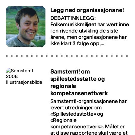
Legg ned organisasjonane!
DEBATTINNLEGG:
Folkemusikkmiljøet har vært inne
i en rivende utvikling de siste
årene, men organisasjonene har
ikke klart å følge opp,...
Samstemt! om
spillestedsstøtte og
regionale
kompetansenettverk
Samstemt!-organisasjonene har
levert utredninger om
«Spillestedsstøtte» og
«Regionale
kompetansenettverk». Målet er
at disse rapportene skal være et