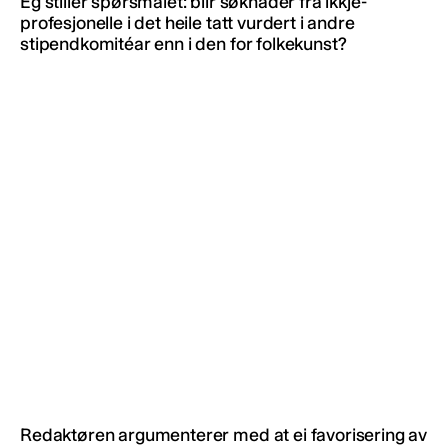
Eg stiller spørsmålet: blir søknader frå ikkje-
profesjonelle i det heile tatt vurdert i andre
stipendkomitéar enn i den for folkekunst?
Redaktøren argumenterer med at ei favorisering av