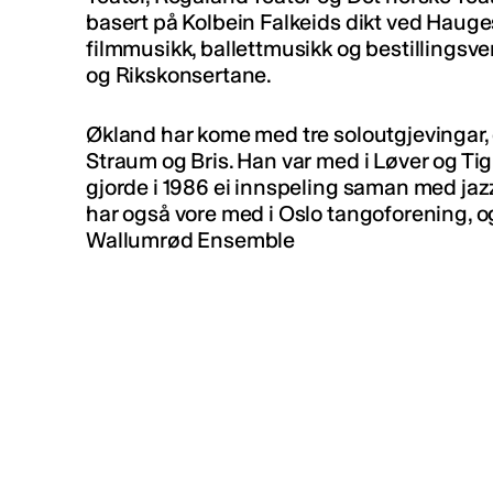
basert på Kolbein Falkeids dikt ved Hauge
filmmusikk, ballettmusikk og bestillingsve
og Rikskonsertane.
Økland har kome med tre soloutgjevingar, 
Straum og Bris. Han var med i Løver og Tig
gjorde i 1986 ei innspeling saman med ja
har også vore med i Oslo tangoforening, og
Wallumrød Ensemble