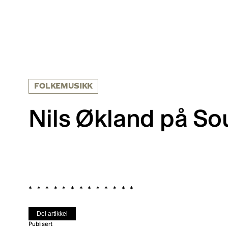
FOLKEMUSIKK
Nils Økland på So
Del artikkel
Publisert