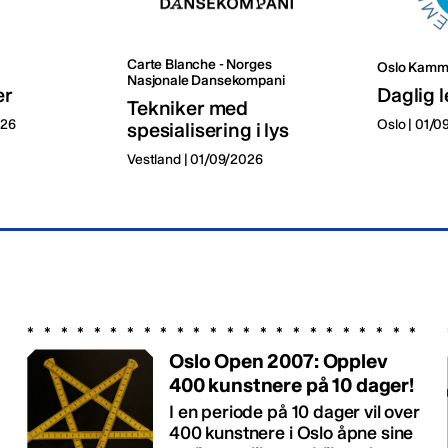
Carte Blanche - Norges
Oslo Kamm
Nasjonale Dansekompani
er
Daglig l
Tekniker med
026
Oslo | 01/
spesialisering i lys
Vestland | 01/09/2026
Oslo Open 2007: Opplev
400 kunstnere på 10 dager!
I en periode på 10 dager vil over
400 kunstnere i Oslo åpne sine