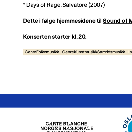
* Days of Rage, Salvatore (2007)
Dette i følge hjemmesidene til
Sound of 
Konserten starter kl. 20.
GenreFolkemusikk
GenreKunstmusikkSamtidsmusikk
I