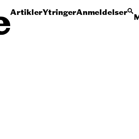
Artikler
Ytringer
Anmeldelser