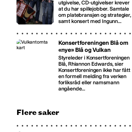
utgivelse, CD-utgivelser krever
at du har spillejobber. Samtale
om platebransjen og strategier,
samt konsert med Ingunn...
Konsertforeningen Blå om
«nye» Blå og Vulkan
Styreleder i Konsertforeningen
Blå, Rhiannon Edwards, sier
Konsertforeningen ikke har fått
en formell melding fra verken
forliksråd eller namsmann
angående...
Flere saker