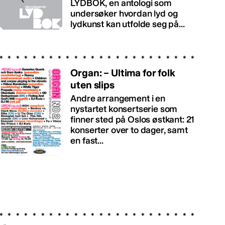
LYDBOK, en antologi som
undersøker hvordan lyd og
lydkunst kan utfolde seg på...
Organ: – Ultima for folk
uten slips
Andre arrangement i en
nystartet konsertserie som
finner sted på Oslos østkant: 21
konserter over to dager, samt
en fast...