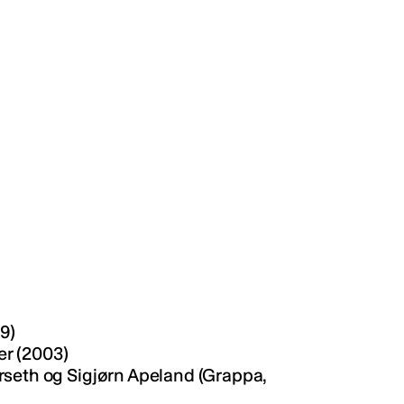
89)
er (2003)
rseth og Sigjørn Apeland (Grappa,