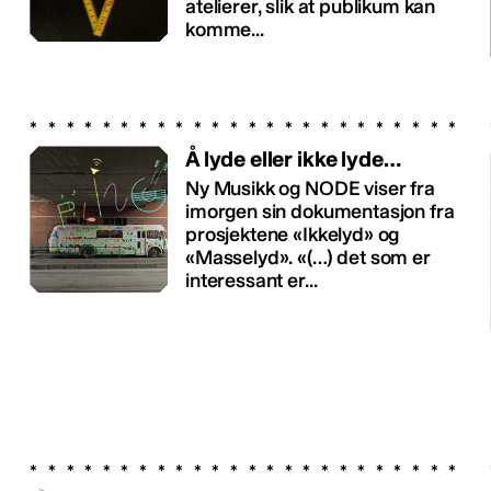
atelierer, slik at publikum kan
komme...
Å lyde eller ikke lyde…
Ny Musikk og NODE viser fra
imorgen sin dokumentasjon fra
prosjektene «Ikkelyd» og
«Masselyd». «(…) det som er
interessant er...