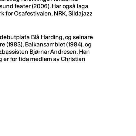
sund teater (2006). Har også laga
rk for Osafestivalen, NRK, Sildajazz
debutplata Blå Harding, og seinare
re (1983), Balkansamblet (1984), og
zzbassisten Bjørnar Andresen. Han
 er for tida medlem av Christian