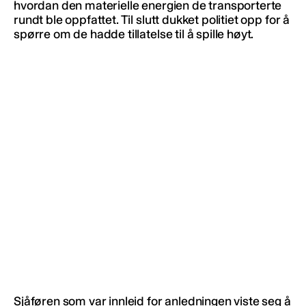
hvordan den materielle energien de transporterte
rundt ble oppfattet. Til slutt dukket politiet opp for å
spørre om de hadde tillatelse til å spille høyt.
Sjåføren som var innleid for anledningen viste seg å