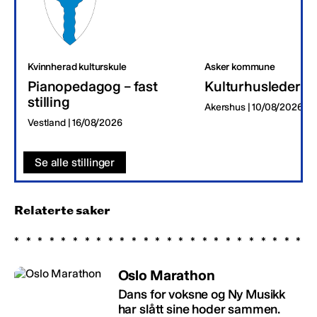
Kvinnherad kulturskule
Asker kommune
Pianopedagog – fast
Kulturhusleder
stilling
Akershus | 10/08/2026
Vestland | 16/08/2026
Se alle stillinger
Relaterte saker
Oslo Marathon
Dans for voksne og Ny Musikk
har slått sine hoder sammen.