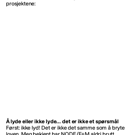
prosjektene:
Å lyde eller ikke lyde… det er ikke et spørsmål
Først: ikke lyd! Det er ikke det samme som å bryte
loven. Meg bekjent har NODE/F+M aldri brutt