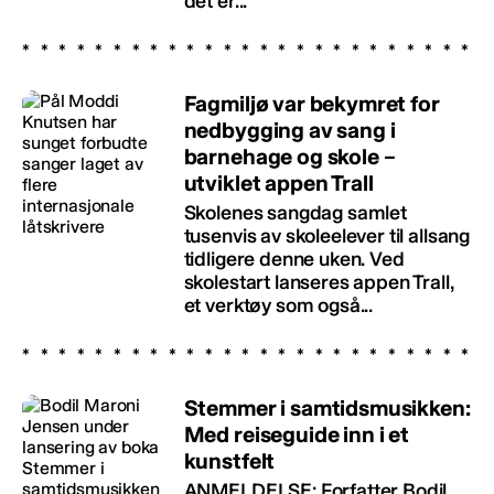
det er...
Fagmiljø var bekymret for
nedbygging av sang i
barnehage og skole –
utviklet appen Trall
Skolenes sangdag samlet
tusenvis av skoleelever til allsang
tidligere denne uken. Ved
skolestart lanseres appen Trall,
et verktøy som også...
Stemmer i samtidsmusikken:
Med reiseguide inn i et
kunstfelt
ANMELDELSE: Forfatter Bodil