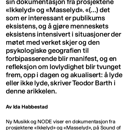
sin dokumentasjon fra prosjektene
«Ikkelyd» og «Masselyd». «(…) det
som er interessant er publikums
eksistens, og å gjøre menneskets
eksistens intensivert i situasjoner der
møtet med verket skjer og den
psykologiske geografien til
forbipasserende blir manifest, og en
refleksjon om lovlydighet blir tvunget
frem, opp i dagen og akualisert: å lyde
eller ikke lyde, skriver Teodor Barth i
denne arikkelen.
Av Ida Habbestad
Ny Musikk og NODE viser en dokumentasjon fra
prosjektene «Ikkelyd» og «Masselyd», på Sound of