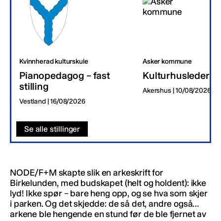
Kvinnherad kulturskule
Asker kommune
Pianopedagog – fast
Kulturhusleder
stilling
Akershus | 10/08/2026
Vestland | 16/08/2026
Se alle stillinger
NODE/F+M skapte slik en arkeskrift for
Birkelunden, med budskapet (helt og holdent): ikke
lyd! Ikke spør – bare heng opp, og se hva som skjer
i parken. Og det skjedde: de så det, andre også…
arkene ble hengende en stund før de ble fjernet av