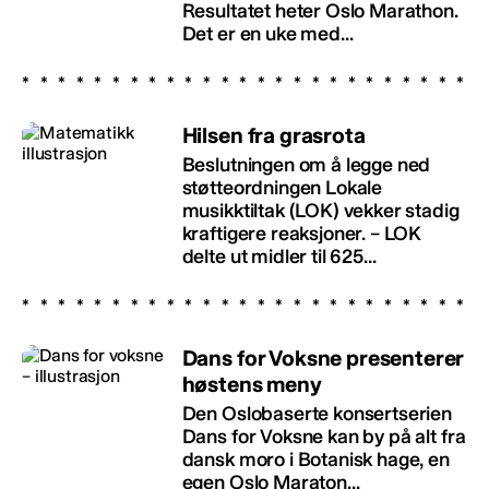
Resultatet heter Oslo Marathon.
Det er en uke med...
Hilsen fra grasrota
Beslutningen om å legge ned
støtteordningen Lokale
musikktiltak (LOK) vekker stadig
kraftigere reaksjoner. – LOK
delte ut midler til 625...
Dans for Voksne presenterer
høstens meny
Den Oslobaserte konsertserien
Dans for Voksne kan by på alt fra
dansk moro i Botanisk hage, en
egen Oslo Maraton...