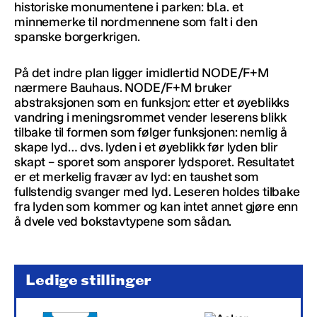
historiske monumentene i parken: bl.a. et
minnemerke til nordmennene som falt i den
spanske borgerkrigen.
På det indre plan ligger imidlertid NODE/F+M
nærmere Bauhaus. NODE/F+M bruker
abstraksjonen som en funksjon: etter et øyeblikks
vandring i meningsrommet vender leserens blikk
tilbake til formen som følger funksjonen: nemlig å
skape lyd… dvs. lyden i et øyeblikk før lyden blir
skapt – sporet som ansporer lydsporet. Resultatet
er et merkelig fravær av lyd: en taushet som
fullstendig svanger med lyd. Leseren holdes tilbake
fra lyden som kommer og kan intet annet gjøre enn
å dvele ved bokstavtypene som sådan.
Ledige stillinger