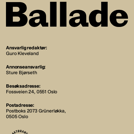
Ansvarlig redaktør:
Guro Kleveland
Annonseansvarlig:
Sture Bjørseth
Besøksadresse:
Fossveien 24, 0551 Oslo
Postadresse:
Postboks 2073 Grünerløkka,
0505 Oslo