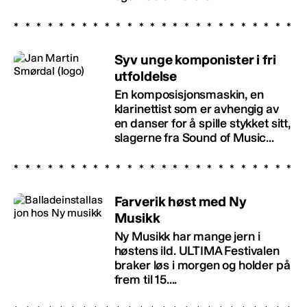
Syv unge komponister i fri
utfoldelse
En komposisjonsmaskin, en
klarinettist som er avhengig av
en danser for å spille stykket sitt,
slagerne fra Sound of Music...
Farverik høst med Ny
Musikk
Ny Musikk har mange jern i
høstens ild. ULTIMA Festivalen
braker løs i morgen og holder på
frem til 15....