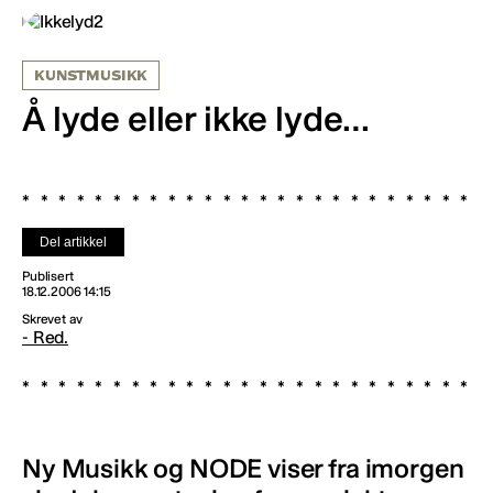
KUNSTMUSIKK
Å lyde eller ikke lyde…
Del artikkel
Publisert
18.12.2006 14:15
Skrevet av
- Red.
Ny Musikk og NODE viser fra imorgen