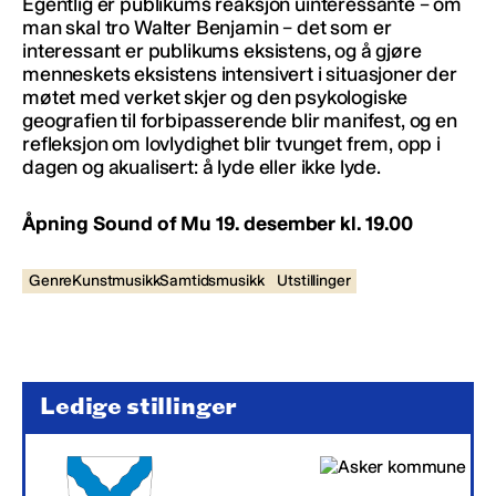
Egentlig er publikums reaksjon uinteressante – om
man skal tro Walter Benjamin – det som er
interessant er publikums eksistens, og å gjøre
menneskets eksistens intensivert i situasjoner der
møtet med verket skjer og den psykologiske
geografien til forbipasserende blir manifest, og en
refleksjon om lovlydighet blir tvunget frem, opp i
dagen og akualisert: å lyde eller ikke lyde.
Åpning Sound of Mu 19. desember kl. 19.00
GenreKunstmusikkSamtidsmusikk
Utstillinger
Ledige stillinger