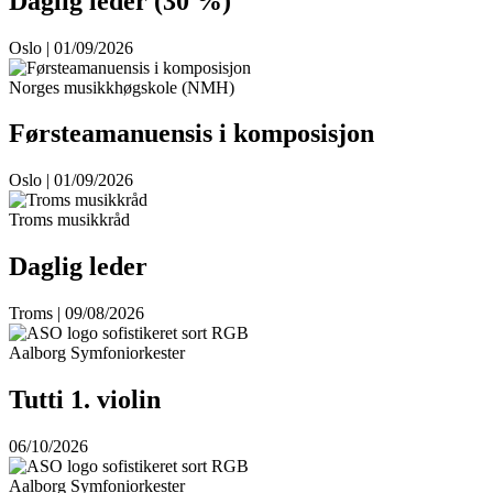
Daglig leder (30 %)
Oslo | 01/09/2026
Norges musikkhøgskole (NMH)
Førsteamanuensis i komposisjon
Oslo | 01/09/2026
Troms musikkråd
Daglig leder
Troms | 09/08/2026
Aalborg Symfoniorkester
Tutti 1. violin
06/10/2026
Aalborg Symfoniorkester