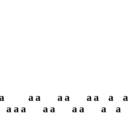
a
a
a
a
a
a
a
a
a
a
a
a
a
a
a
a
a
a