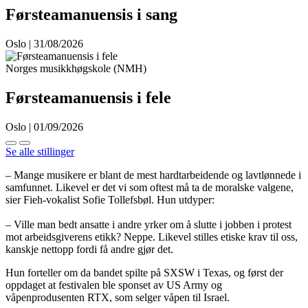
Førsteamanuensis i sang
Oslo | 31/08/2026
Norges musikkhøgskole (NMH)
Førsteamanuensis i fele
Oslo | 01/09/2026
Se alle stillinger
– Mange musikere er blant de mest hardtarbeidende og lavtlønnede i
samfunnet. Likevel er det vi som oftest må ta de moralske valgene,
sier Fieh-vokalist Sofie Tollefsbøl. Hun utdyper:
– Ville man bedt ansatte i andre yrker om å slutte i jobben i protest
mot arbeidsgiverens etikk? Neppe. Likevel stilles etiske krav til oss,
kanskje nettopp fordi få andre gjør det.
Hun forteller om da bandet spilte på SXSW i Texas, og først der
oppdaget at festivalen ble sponset av US Army og
våpenprodusenten RTX, som selger våpen til Israel.