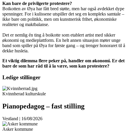
Kan bare de privilgerte protestere?
Boikotten av Øya har fått bred støtte, men har også avdekket dype
spenninger. For i kulissene utspiller det seg en kompleks samtale –
ikke bare om politikk, men om kunstnerisk frihet, økonomiske
realiteter og maktbalanse.
Det er nemlig én ting å boikotte som etablert artist med sikker
økonomi og medieplattform. En helt annen situasjon møter unge
band som spiller på Øya for første gang – og trenger honoraret til å
dekke husleia.
Et viktig dilemma flere peker på, handler om økonomi. Er det
bare de som har råd til å la være, som kan protestere?
Ledige stillinger
Kvinnherad kulturskule
Pianopedagog – fast stilling
Vestland | 16/08/2026
Asker kommune