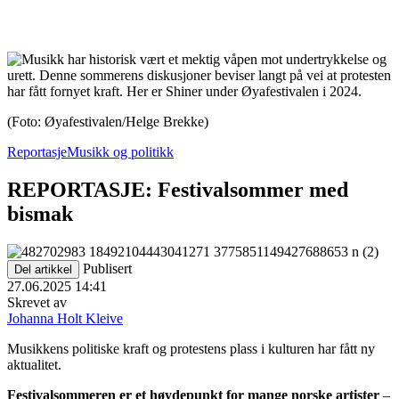
(Foto: Øyafestivalen/Helge Brekke)
Reportasje
Musikk og politikk
REPORTASJE: Festivalsommer med
bismak
Publisert
Del artikkel
27.06.2025 14:41
Skrevet av
Johanna Holt Kleive
Musikkens politiske kraft og protestens plass i kulturen har fått ny
aktualitet.
Festivalsommeren er et høydepunkt for mange norske artister
–