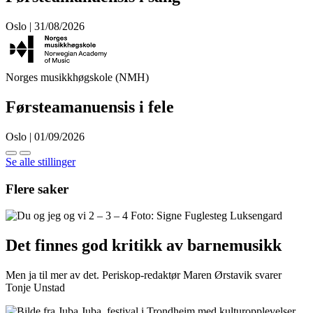
Oslo | 31/08/2026
Norges musikkhøgskole (NMH)
Førsteamanuensis i fele
Oslo | 01/09/2026
Se alle stillinger
Flere saker
Det finnes god kritikk av barnemusikk
Men ja til mer av det. Periskop-redaktør Maren Ørstavik svarer
Tonje Unstad