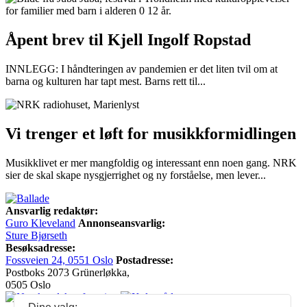
Åpent brev til Kjell Ingolf Ropstad
INNLEGG: I håndteringen av pandemien er det liten tvil om at
barna og kulturen har tapt mest. Barns rett til...
Vi trenger et løft for musikkformidlingen
Musikklivet er mer mangfoldig og interessant enn noen gang. NRK
sier de skal skape nysgjerrighet og ny forståelse, men lever...
Ansvarlig redaktør:
Guro Kleveland
Annonseansvarlig:
Sture Bjørseth
Besøksadresse:
Fossveien 24, 0551 Oslo
Postadresse:
Postboks 2073 Grünerløkka,
0505 Oslo