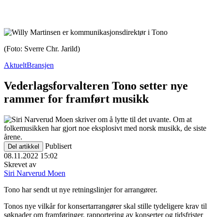
(Foto: Sverre Chr. Jarild)
Aktuelt
Bransjen
Vederlagsforvalteren Tono setter nye
rammer for framført musikk
Publisert
Del artikkel
08.11.2022 15:02
Skrevet av
Siri Narverud Moen
Tono har sendt ut nye retningslinjer for arrangører.
Tonos nye vilkår for konsertarrangører skal stille tydeligere krav til
søknader om framføringer, rapportering av konserter og tidsfrister