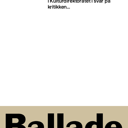
i Kulturdirektoratet i svar på
kritikken...