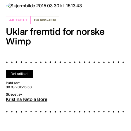
AKTUELT
BRANSJEN
Uklar fremtid for norske
Wimp
Del artikkel
Publisert
30.03.2015 15:50
Skrevet av
Kristina Ketola Bore