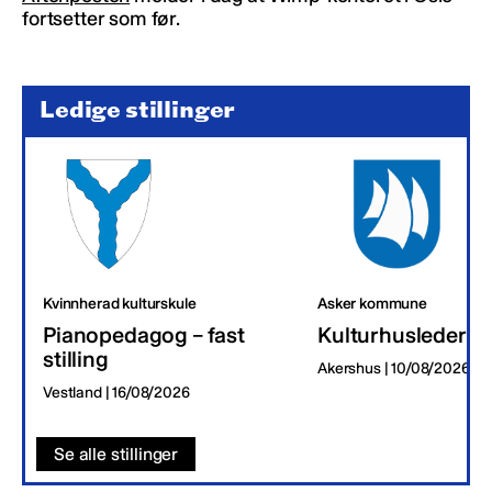
fortsetter som før.
Ledige stillinger
Kvinnherad kulturskule
Asker kommune
Pianopedagog – fast
Kulturhusleder
stilling
Akershus | 10/08/2026
Vestland | 16/08/2026
Se alle stillinger