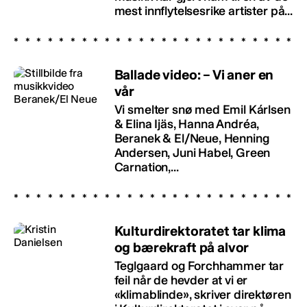
mest innflytelsesrike artister på...
Ballade video: – Vi aner en
vår
Vi smelter snø med Emil Kárlsen
& Elina Ijäs, Hanna Andréa,
Beranek & El/Neue, Henning
Andersen, Juni Habel, Green
Carnation,...
Kulturdirektoratet tar klima
og bærekraft på alvor
Teglgaard og Forchhammer tar
feil når de hevder at vi er
«klimablinde», skriver direktøren