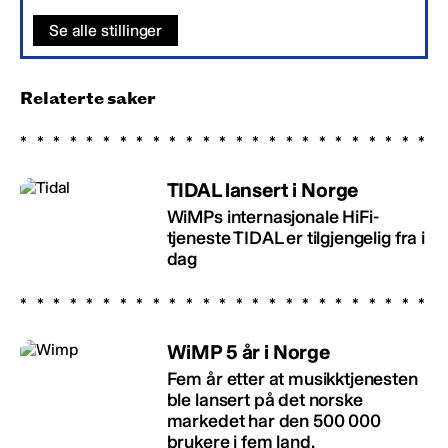
Se alle stillinger
Relaterte saker
TIDAL lansert i Norge
WiMPs internasjonale HiFi-
tjeneste TIDAL er tilgjengelig fra i
dag
WiMP 5 år i Norge
Fem år etter at musikktjenesten
ble lansert på det norske
markedet har den 500 000
brukere i fem land.