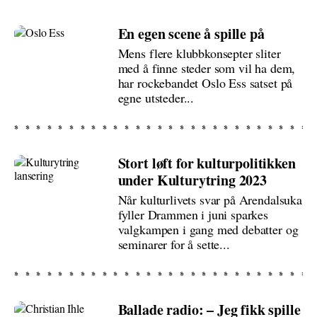
En egen scene å spille på
Mens flere klubbkonsepter sliter
med å finne steder som vil ha dem,
har rockebandet Oslo Ess satset på
egne utsteder...
Stort løft for kulturpolitikken
under Kulturytring 2023
Når kulturlivets svar på Arendalsuka
fyller Drammen i juni sparkes
valgkampen i gang med debatter og
seminarer for å sette...
Ballade radio: – Jeg fikk spille