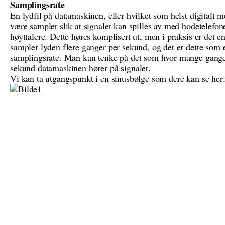
Samplingsrate
En lydfil på datamaskinen, eller hvilket som helst digitalt
være samplet slik at signalet kan spilles av med hodetelefone
høyttalere. Dette høres komplisert ut, men i praksis er det e
sampler lyden flere ganger per sekund, og det er dette som 
samplingsrate. Man kan tenke på det som hvor mange gange
sekund datamaskinen hører på signalet.
Vi kan ta utgangspunkt i en sinusbølge som dere kan se her