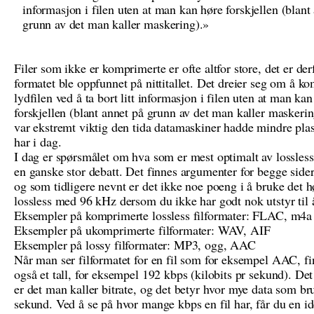
informasjon i filen uten at man kan høre forskjellen (blant
grunn av det man kaller maskering).
Filer som ikke er komprimerte er ofte altfor store, det er de
formatet ble oppfunnet på nittitallet. Det dreier seg om å k
lydfilen ved å ta bort litt informasjon i filen uten at man ka
forskjellen (blant annet på grunn av det man kaller maskerin
var ekstremt viktig den tida datamaskiner hadde mindre pla
har i dag.
I dag er spørsmålet om hva som er mest optimalt av lossless
en ganske stor debatt. Det finnes argumenter for begge sider
og som tidligere nevnt er det ikke noe poeng i å bruke det h
lossless med 96 kHz dersom du ikke har godt nok utstyr til å
Eksempler på komprimerte lossless filformater: FLAC, m4a
Eksempler på ukomprimerte filformater: WAV, AIF
Eksempler på lossy filformater: MP3, ogg, AAC
Når man ser filformatet for en fil som for eksempel AAC, f
også et tall, for eksempel 192 kbps (kilobits pr sekund). Det s
er det man kaller bitrate, og det betyr hvor mye data som br
sekund. Ved å se på hvor mange kbps en fil har, får du en i