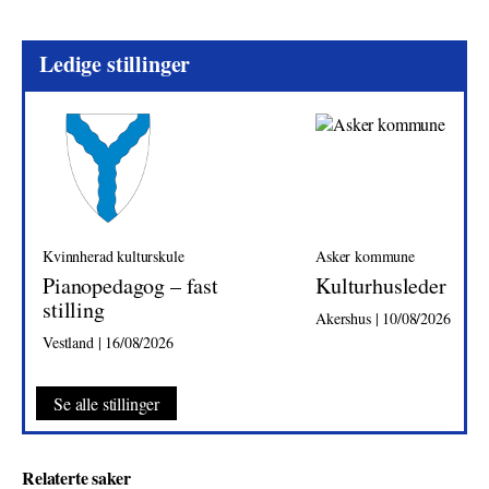
Ledige stillinger
Kvinnherad kulturskule
Asker kommune
Pianopedagog – fast
Kulturhusleder
stilling
Akershus | 10/08/2026
Vestland | 16/08/2026
Se alle stillinger
Relaterte saker