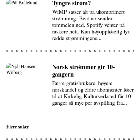
Tyngre strøm?
WiMP satser alt på ukomprimert
strømming. Beat.no vender
tommelen ned. Spotify venter på
raskere nett. Kan høyoppløselig lyd
redde strømmingens...
Norsk strømmer gir 10-
gangern
Færre gratisbrukere, høyere
norskandel og eldre abonnenter fører
til at Kirkelig Kulturverksted får 10
ganger så mye per avspilling fra...
Flere saker