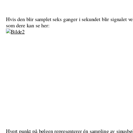
Hvis den blir samplet seks ganger i sekundet blir signalet ve
som dere kan se her:
Hvert punkt på bølgen representerer én sampling av sinusbø