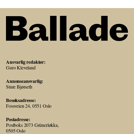
Ansvarlig redaktør:
Guro Kleveland
Annonseansvarlig:
Sture Bjørseth
Besøksadresse:
Fossveien 24, 0551 Oslo
Postadresse:
Postboks 2073 Grünerløkka,
0505 Oslo