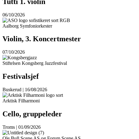
Tutti 1. violin
06/10/2026
Aalborg Symfoniorkester
Violin, 3. Koncertmester
07/10/2026
Stiftelsen Kongsberg Jazzfestival
Festivalsjef
Buskerud | 16/08/2026
Arktisk Filharmoni
Cello, gruppeleder
Troms | 01/09/2026
Ole Bull Scene AS og Forum Scene AS