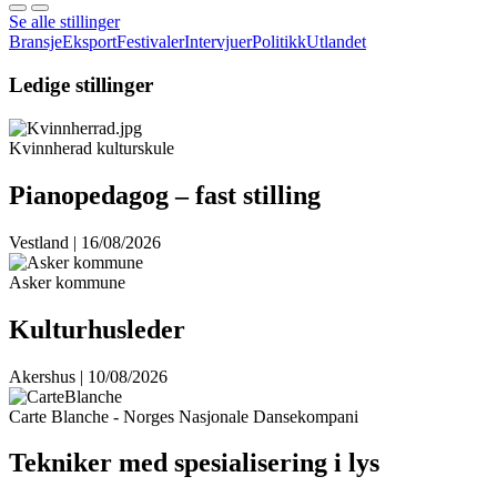
Se alle stillinger
Bransje
Eksport
Festivaler
Intervjuer
Politikk
Utlandet
Ledige stillinger
Kvinnherad kulturskule
Pianopedagog – fast stilling
Vestland | 16/08/2026
Asker kommune
Kulturhusleder
Akershus | 10/08/2026
Carte Blanche - Norges Nasjonale Dansekompani
Tekniker med spesialisering i lys