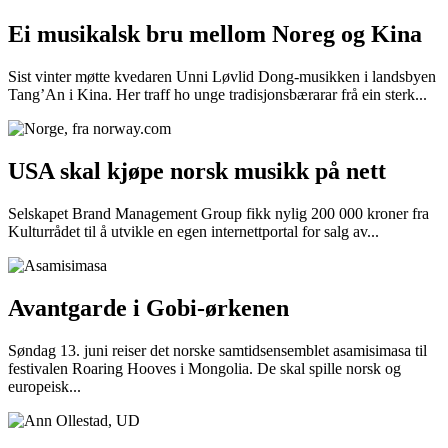
Ei musikalsk bru mellom Noreg og Kina
Sist vinter møtte kvedaren Unni Løvlid Dong-musikken i landsbyen
Tang’An i Kina. Her traff ho unge tradisjonsbærarar frå ein sterk...
USA skal kjøpe norsk musikk på nett
Selskapet Brand Management Group fikk nylig 200 000 kroner fra
Kulturrådet til å utvikle en egen internettportal for salg av...
Avantgarde i Gobi-ørkenen
Søndag 13. juni reiser det norske samtidsensemblet asamisimasa til
festivalen Roaring Hooves i Mongolia. De skal spille norsk og
europeisk...