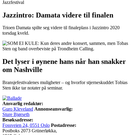
Jazzintro: Damata videre til finalen
Trioen Damata spilte seg videre til finaleplass i Jazzintro 2020
torsdag kveld.
Det lyser i øynene hans når han snakker
om Nashville
Bransjefestivalenes muligheter – og hvorfor stjerneskuddet Tobias
Sten ikke tar notater på seminar.
Ansvarlig redaktør:
Guro Kleveland
Annonseansvarlig:
Sture Bjørseth
Besøksadresse:
Fossveien 24, 0551 Oslo
Postadresse:
Postboks 2073 Grünerløkka,