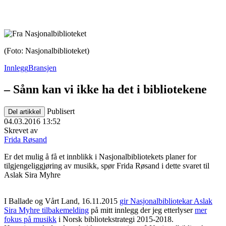
(Foto: Nasjonalbiblioteket)
Innlegg
Bransjen
– Sånn kan vi ikke ha det i bibliotekene
Publisert
Del artikkel
04.03.2016 13:52
Skrevet av
Frida Røsand
Er det mulig å få et innblikk i Nasjonalbibliotekets planer for
tilgjengeliggjøring av musikk, spør Frida Røsand i dette svaret til
Aslak Sira Myhre
I Ballade og Vårt Land, 16.11.2015
gir Nasjonalbibliotekar Aslak
Sira Myhre tilbakemelding
på mitt innlegg der jeg etterlyser
mer
fokus på musikk
i Norsk bibliotekstrategi 2015-2018.