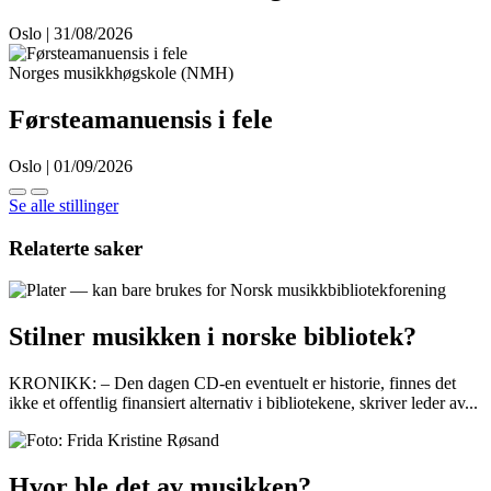
Oslo | 31/08/2026
Norges musikkhøgskole (NMH)
Førsteamanuensis i fele
Oslo | 01/09/2026
Se alle stillinger
Relaterte saker
Stilner musikken i norske bibliotek?
KRONIKK: – Den dagen CD-en eventuelt er historie, finnes det
ikke et offentlig finansiert alternativ i bibliotekene, skriver leder av...
Hvor ble det av musikken?