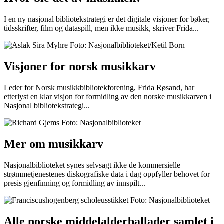
I en ny nasjonal bibliotekstrategi er det digitale visjoner for bøker,
tidsskrifter, film og dataspill, men ikke musikk, skriver Frida...
Visjoner for norsk musikkarv
Leder for Norsk musikkbibliotekforening, Frida Røsand, har
etterlyst en klar visjon for formidling av den norske musikkarven i
Nasjonal bibliotekstrategi...
Mer om musikkarv
Nasjonalbiblioteket synes selvsagt ikke de kommersielle
strømmetjenestenes diskografiske data i dag oppfyller behovet for
presis gjenfinning og formidling av innspilt...
Alle norske middelalderballader samlet i