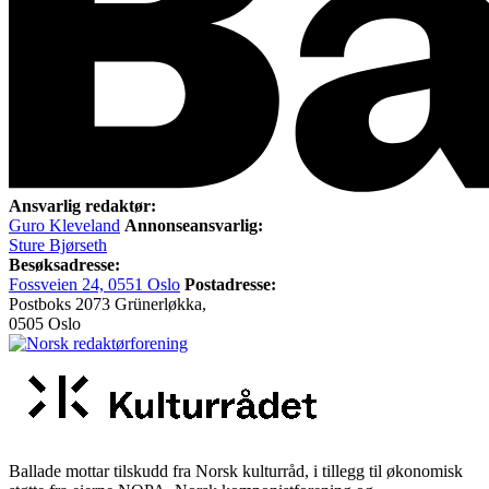
Ansvarlig redaktør:
Guro Kleveland
Annonseansvarlig:
Sture Bjørseth
Besøksadresse:
Fossveien 24, 0551 Oslo
Postadresse:
Postboks 2073 Grünerløkka,
0505 Oslo
Ballade mottar tilskudd fra Norsk kulturråd, i tillegg til økonomisk