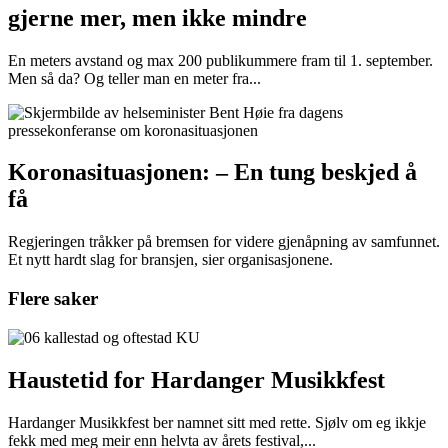
gjerne mer, men ikke mindre
En meters avstand og max 200 publikummere fram til 1. september.
Men så da? Og teller man en meter fra...
Koronasituasjonen: – En tung beskjed å
få
Regjeringen tråkker på bremsen for videre gjenåpning av samfunnet.
Et nytt hardt slag for bransjen, sier organisasjonene.
Flere saker
Haustetid for Hardanger Musikkfest
Hardanger Musikkfest ber namnet sitt med rette. Sjølv om eg ikkje
fekk med meg meir enn helvta av årets festival,...