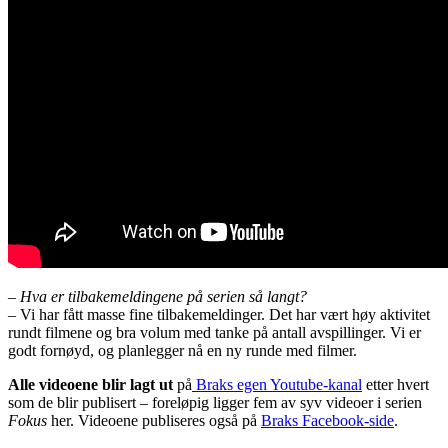
– Hva er tilbakemeldingene på serien så langt?
– Vi har fått masse fine tilbakemeldinger. Det har vært høy aktivitet
rundt filmene og bra volum med tanke på antall avspillinger. Vi er
godt fornøyd, og planlegger nå en ny runde med filmer.
Alle videoene blir lagt ut
på
Braks egen Youtube-kanal
etter hvert
som de blir publisert – foreløpig ligger fem av syv videoer i serien
Fokus
her. Videoene publiseres også på
Braks Facebook-side
.