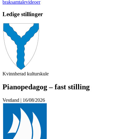
brak
samtalevideoer
Ledige stillinger
Kvinnherad kulturskule
Pianopedagog – fast stilling
Vestland | 16/08/2026