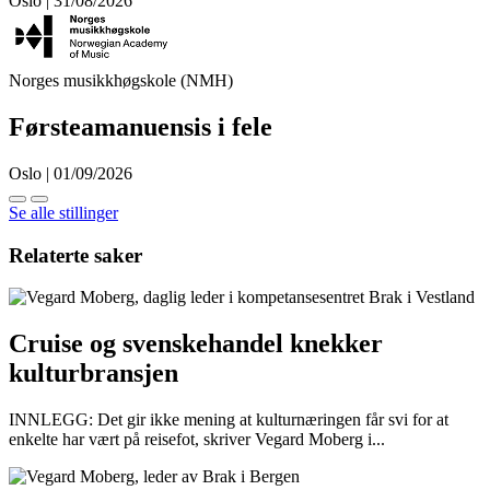
Oslo | 31/08/2026
Norges musikkhøgskole (NMH)
Førsteamanuensis i fele
Oslo | 01/09/2026
Se alle stillinger
Relaterte saker
Cruise og svenskehandel knekker
kulturbransjen
INNLEGG: Det gir ikke mening at kulturnæringen får svi for at
enkelte har vært på reisefot, skriver Vegard Moberg i...