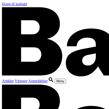
Hopp til innhald
Artikler
Ytringer
Anmeldelser
Meny