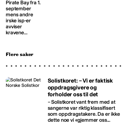
Pirate Bay fra 1.
september
mens andre
irske isp-er
avviser
kravene...
Flere saker
Solistkoret: – Vi er faktisk
oppdragsgivere og
forholder oss til det
– Solistkoret vant frem med at
sangerne var riktig klassifisert
som oppdragstakere. Da er ikke
dette noe vi «gjemmer oss...