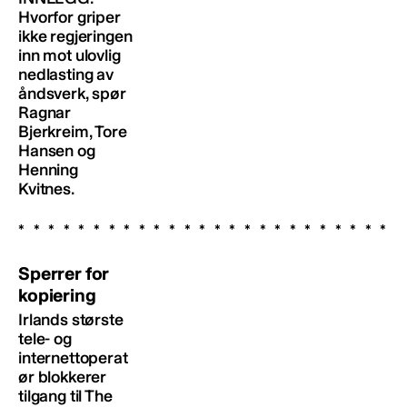
Hvorfor griper
ikke regjeringen
inn mot ulovlig
nedlasting av
åndsverk, spør
Ragnar
Bjerkreim, Tore
Hansen og
Henning
Kvitnes.
Sperrer for
kopiering
Irlands største
tele- og
internettoperat
ør blokkerer
tilgang til The