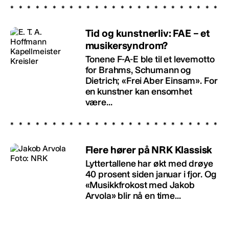
Tid og kunstnerliv: FAE – et
musikersyndrom?
Tonene F-A-E ble til et levemotto
for Brahms, Schumann og
Dietrich; «Frei Aber Einsam». For
en kunstner kan ensomhet
være...
Flere hører på NRK Klassisk
Lyttertallene har økt med drøye
40 prosent siden januar i fjor. Og
«Musikkfrokost med Jakob
Arvola» blir nå en time...