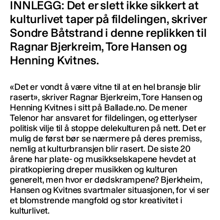
INNLEGG: Det er slett ikke sikkert at
kulturlivet taper på fildelingen, skriver
Sondre Båtstrand i denne replikken til
Ragnar Bjerkreim, Tore Hansen og
Henning Kvitnes.
«Det er vondt å være vitne til at en hel bransje blir
rasert», skriver Ragnar Bjerkreim, Tore Hansen og
Henning Kvitnes i sitt på Ballade.no. De mener
Telenor har ansvaret for fildelingen, og etterlyser
politisk vilje til å stoppe delekulturen på nett. Det er
mulig de først bør se nærmere på deres premiss,
nemlig at kulturbransjen blir rasert. De siste 20
årene har plate- og musikkselskapene hevdet at
piratkopiering dreper musikken og kulturen
generelt, men hvor er dødskrampene? Bjerkheim,
Hansen og Kvitnes svartmaler situasjonen, for vi ser
et blomstrende mangfold og stor kreativitet i
kulturlivet.