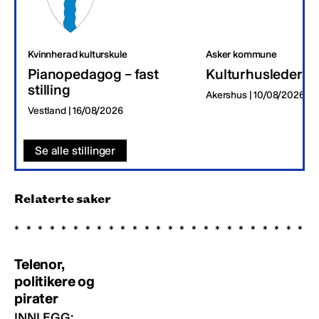
Kvinnherad kulturskule
Asker kommune
Pianopedagog – fast
Kulturhusleder
stilling
Akershus | 10/08/2026
Vestland | 16/08/2026
Se alle stillinger
Relaterte saker
Telenor,
politikere og
pirater
INNLEGG: