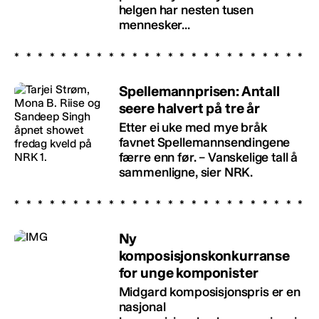
helgen har nesten tusen
mennesker...
Spellemannprisen: Antall
seere halvert på tre år
Etter ei uke med mye bråk
favnet Spellemannsendingene
færre enn før. – Vanskelige tall å
sammenligne, sier NRK.
Ny
komposisjonskonkurranse
for unge komponister
Midgard komposisjonspris er en
nasjonal