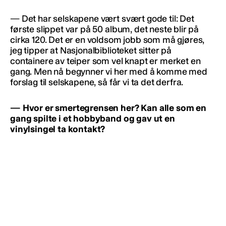
— Det har selskapene vært svært gode til: Det
første slippet var på 50 album, det neste blir på
cirka 120. Det er en voldsom jobb som må gjøres,
jeg tipper at Nasjonalbiblioteket sitter på
containere av teiper som vel knapt er merket en
gang. Men nå begynner vi her med å komme med
forslag til selskapene, så får vi ta det derfra.
— Hvor er smertegrensen her? Kan alle som en
gang spilte i et hobbyband og gav ut en
vinylsingel ta kontakt?