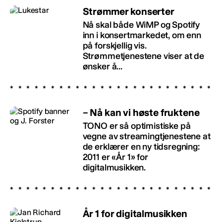
Strømmer konserter
Nå skal både WiMP og Spotify
inn i konsertmarkedet, om enn
på forskjellig vis.
Strømmetjenestene viser at de
ønsker å...
– Nå kan vi høste fruktene
TONO er så optimistiske på
vegne av streamingtjenestene at
de erklærer en ny tidsregning:
2011 er «År 1» for
digitalmusikken.
År 1 for digitalmusikken