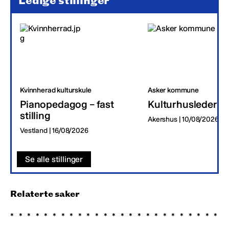
Ledige stillinger
Kvinnherad kulturskule
Asker kommune
Pianopedagog – fast
Kulturhusleder
stilling
Akershus | 10/08/2026
Vestland | 16/08/2026
Se alle stillinger
Relaterte saker