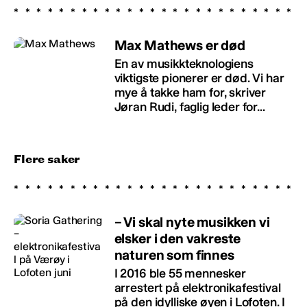
Max Mathews er død
En av musikkteknologiens
viktigste pionerer er død. Vi har
mye å takke ham for, skriver
Jøran Rudi, faglig leder for...
Flere saker
– Vi skal nyte musikken vi
elsker i den vakreste
naturen som finnes
I 2016 ble 55 mennesker
arrestert på elektronikafestival
på den idylliske øyen i Lofoten. I