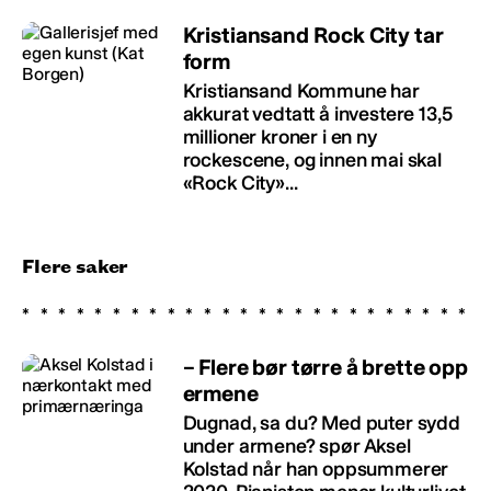
Kristiansand Rock City tar
form
Kristiansand Kommune har
akkurat vedtatt å investere 13,5
millioner kroner i en ny
rockescene, og innen mai skal
«Rock City»...
Flere saker
– Flere bør tørre å brette opp
ermene
Dugnad, sa du? Med puter sydd
under armene? spør Aksel
Kolstad når han oppsummerer