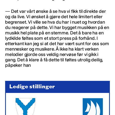
— Det var vårt ønske å se hva vi fikk til direkte der
og da live. Vi ønsket å gjøre det hele limitert eller
begrenset. Vi ville se hva du har i nuet og hvordan
du reagerer på dette. Vi har bygget musikken på en
musikk hel plate på en stemme. Det å bare ha en
lydkilde føltes som et stort press på forhånd. I
etterkant kan jeg si at det har vært sunt for oss som
mennesker og musikere. Å ikke ha klart verken
melodier gjorde oss veldig nervøse før vi gikk i
gang. Det å klare å få dette til føltes utrolig deilig,
påpeker han
Ledige stillinger