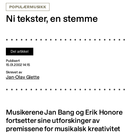
POPULÆRMUSIKK
Ni tekster, en stemme
Del artikkel
Publisert
15.01.2002 14:15
Skrevet av
Jan-Olav Glette
Musikerene Jan Bang og Erik Honore
fortsetter sine utforskinger av
premissene for musikalsk kreativitet