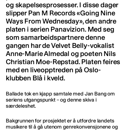
og skapelsesprosesser. I disse dager
slipper Pan M Records «Going Nine
Ways From Wednesday», den andre
platen i serien Panavizion. Med seg
som samarbeidspartnere denne
gangen har de Velvet Belly-vokalist
Anne-Marie Almedal og poeten Nils
Christian Moe-Repstad. Platen feires
med en liveopptreden på Oslo-
klubben Blå i kveld.
Ballade tok en kjapp samtale med Jan Bang om
seriens utgangspunkt – og denne skiva i
særdeleshet.
Bakgrunnen for prosjektet er å utfordre landets
musikere til å gå utenom genrekonvensjonene og