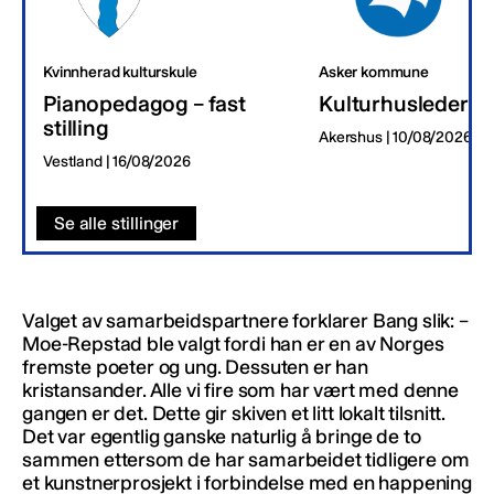
Kvinnherad kulturskule
Asker kommune
Pianopedagog – fast
Kulturhusleder
stilling
Akershus | 10/08/2026
Vestland | 16/08/2026
Se alle stillinger
Valget av samarbeidspartnere forklarer Bang slik: –
Moe-Repstad ble valgt fordi han er en av Norges
fremste poeter og ung. Dessuten er han
kristansander. Alle vi fire som har vært med denne
gangen er det. Dette gir skiven et litt lokalt tilsnitt.
Det var egentlig ganske naturlig å bringe de to
sammen ettersom de har samarbeidet tidligere om
et kunstnerprosjekt i forbindelse med en happening