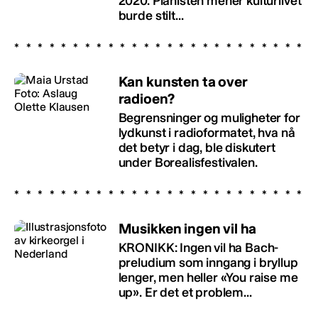
2020. Pianisten mener kulturlivet
burde stilt...
Kan kunsten ta over
radioen?
Begrensninger og muligheter for
lydkunst i radioformatet, hva nå
det betyr i dag, ble diskutert
under Borealisfestivalen.
Musikken ingen vil ha
KRONIKK: Ingen vil ha ­Bach-
preludium som inngang i bryllup
lenger, men heller «You raise me
up». Er det et problem...