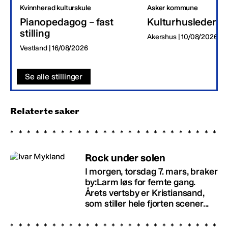
Kvinnherad kulturskule
Asker kommune
Pianopedagog – fast
Kulturhusleder
stilling
Akershus | 10/08/2026
Vestland | 16/08/2026
Se alle stillinger
Relaterte saker
Rock under solen
I morgen, torsdag 7. mars, braker
by:Larm løs for femte gang.
Årets vertsby er Kristiansand,
som stiller hele fjorten scener...