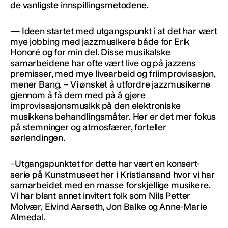
de vanligste innspillingsmetodene.
— Ideen startet med utgangspunkt i at det har vært
mye jobbing med jazzmusikere både for Erik
Honoré og for min del. Disse musikalske
samarbeidene har ofte vært live og på jazzens
premisser, med mye livearbeid og friimprovisasjon,
mener Bang. – Vi ønsket å utfordre jazzmusikerne
gjennom å få dem med på å gjøre
improvisasjonsmusikk på den elektroniske
musikkens behandlingsmåter. Her er det mer fokus
på stemninger og atmosfærer, forteller
sørlendingen.
–Utgangspunktet for dette har vært en konsert-
serie på Kunstmuseet her i Kristiansand hvor vi har
samarbeidet med en masse forskjellige musikere.
Vi har blant annet invitert folk som Nils Petter
Molvær, Eivind Aarseth, Jon Balke og Anne-Marie
Almedal.