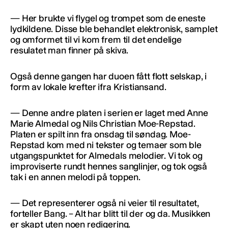
— Her brukte vi flygel og trompet som de eneste
lydkildene. Disse ble behandlet elektronisk, samplet
og omformet til vi kom frem til det endelige
resulatet man finner på skiva.
Også denne gangen har duoen fått flott selskap, i
form av lokale krefter ifra Kristiansand.
— Denne andre platen i serien er laget med Anne
Marie Almedal og Nils Christian Moe-Repstad.
Platen er spilt inn fra onsdag til søndag. Moe-
Repstad kom med ni tekster og temaer som ble
utgangspunktet for Almedals melodier. Vi tok og
improviserte rundt hennes sanglinjer, og tok også
tak i en annen melodi på toppen.
— Det representerer også ni veier til resultatet,
forteller Bang. – Alt har blitt til der og da. Musikken
er skapt uten noen redigering.