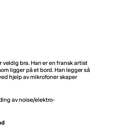
 veldig bra. Han er en fransk artist
om ligger på et bord. Han legger så
ved hjelp av mikrofoner skaper
ing av noise/elektro-
nd