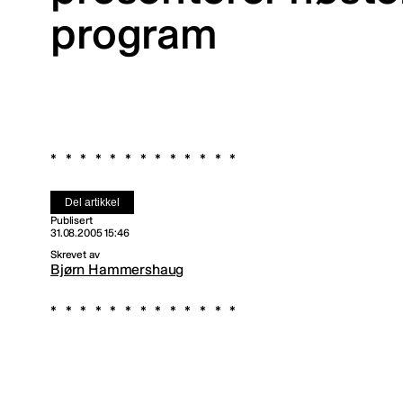
program
Del artikkel
Publisert
31.08.2005 15:46
Skrevet av
Bjørn Hammershaug