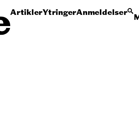
Artikler
Ytringer
Anmeldelser