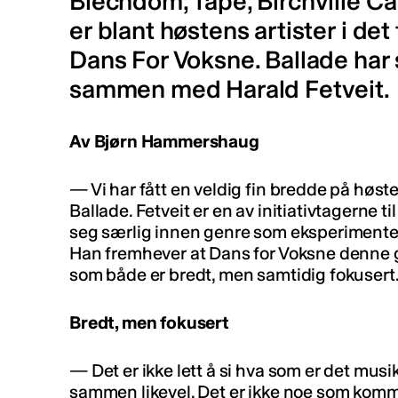
Blechdom, Tape, Birchville C
er blant høstens artister i de
Dans For Voksne. Ballade har
sammen med Harald Fetveit.
Av Bjørn Hammershaug
— Vi har fått en veldig fin bredde på høste
Ballade. Fetveit er en av initiativtagerne 
seg særlig innen genre som eksperimentell
Han fremhever at Dans for Voksne denne 
som både er bredt, men samtidig fokusert
Bredt, men fokusert
— Det er ikke lett å si hva som er det mus
sammen likevel. Det er ikke noe som komm