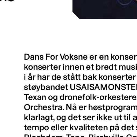
Dans For Voksne er en konser
konserter innen et bredt musi
i år har de stått bak konsert
støybandet USAISAMONSTER
Texan og dronefolk-orkestere
Orchestra. Nå er høstprogram
klarlagt, og det ser ikke ut ti
tempo eller kvaliteten på det 