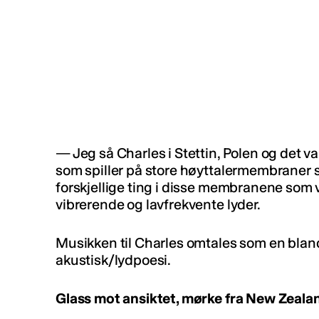
— Jeg så Charles i Stettin, Polen og det var
som spiller på store høyttalermembraner s
forskjellige ting i disse membranene som 
vibrerende og lavfrekvente lyder.
Musikken til Charles omtales som en bland
akustisk/lydpoesi.
Glass mot ansiktet, mørke fra New Zeala