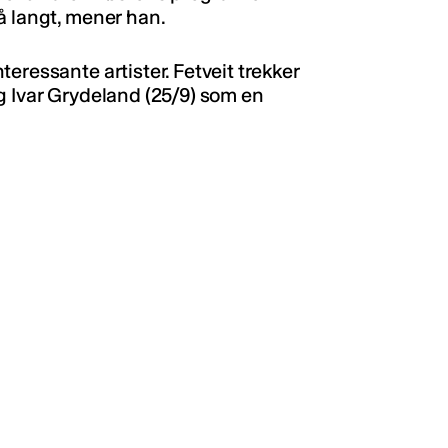
å langt, mener han.
eressante artister. Fetveit trekker
g Ivar Grydeland (25/9) som en