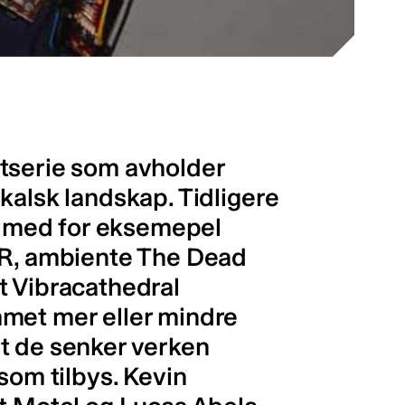
tserie som avholder
kalsk landskap. Tidligere
er med for eksemepel
, ambiente The Dead
t Vibracathedral
met mer eller mindre
l at de senker verken
som tilbys. Kevin