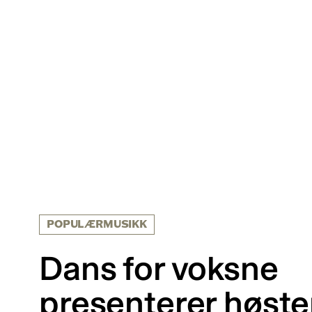
POPULÆRMUSIKK
Dans for voksne
presenterer høst