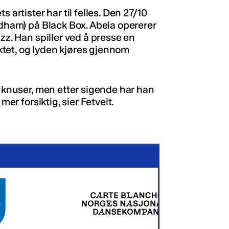
 artister har til felles. Den 27/10
ldham) på Black Box. Abela opererer
zz. Han spiller ved å presse en
tet, og lyden kjøres gjennom
t knuser, men etter sigende har han
mer forsiktig, sier Fetveit.