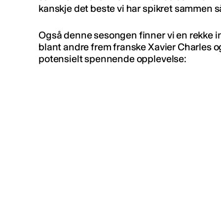
kanskje det beste vi har spikret sammen s
Også denne sesongen finner vi en rekke int
blant andre frem franske Xavier Charles o
potensielt spennende opplevelse: