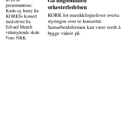
Ga ungdommen
orkesterledelsen
KORK lot musikklinjeelever overta
styringen over to konserter.
Samarbeidsformen kan være verdt å
bygge videre på.