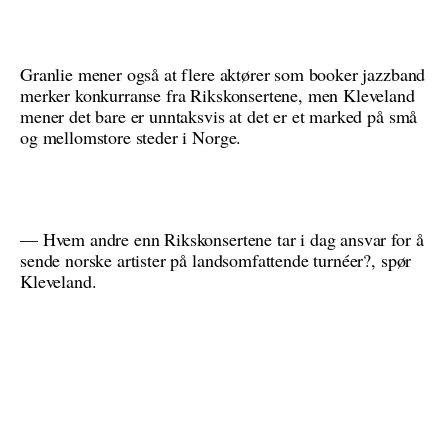
Granlie mener også at flere aktører som booker jazzband
merker konkurranse fra Rikskonsertene, men Kleveland
mener det bare er unntaksvis at det er et marked på små
og mellomstore steder i Norge.
— Hvem andre enn Rikskonsertene tar i dag ansvar for å
sende norske artister på landsomfattende turnéer?, spør
Kleveland.