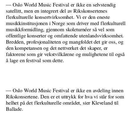
— Oslo World Music Festival er ikke en selvstendig
satellitt, men en integrert del av Rikskonsertenes
flerkulturelle konsertvirksomhet. Vi er den eneste
musikkinstitusjonen i Norge som driver med flerkulturell
musikkformidling, gjennom skoleturnéer så vel som
offentlige konserter og omfattende utenlandsvirksomhet.
Bredden, profesjonaliteten og mangfoldet det gir oss, og
den kompetansen og det nettverket det skaper, er
faktorene som gir vekstvilkårene og mulighetene til også
å lage en festival som dette.
— Oslo World Music Festival er ikke en avdeling innen
Rikskonsertene. Den er et uttrykk for hva vi står for som
helhet på det flerkulturelle området, sier Kleveland til
Ballade.