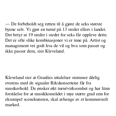
— De forbeholdt seg retten til å gjøre de seks største
byene selv. Vi gjør en turné på 13 steder ellers i landet.
Det betyr at 19 steder i stedet for seks får oppleve dette.
Det er ofte slike kombinasjoner vi er inne på. Artist og
management vet godt hva de vil og hva som passer og
ikke passer dem, sier Kleveland.
Kleveland sier at Granlies uttalelser stemmer dårlig
overens med de signaler Rikskonsertene får fra
musikerhold. De ønsker økt turnévirksomhet og har liten
forståelse for at musikkområdet i mye større grad enn for
eksempel scenekunsten, skal avhenge av et kommersielt
marked.