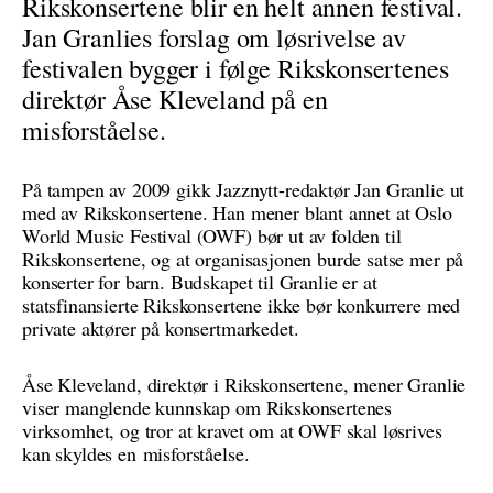
Rikskonsertene blir en helt annen festival.
Jan Granlies forslag om løsrivelse av
festivalen bygger i følge Rikskonsertenes
direktør Åse Kleveland på en
misforståelse.
På tampen av 2009 gikk Jazznytt-redaktør Jan Granlie ut
med av Rikskonsertene. Han mener blant annet at Oslo
World Music Festival (OWF) bør ut av folden til
Rikskonsertene, og at organisasjonen burde satse mer på
konserter for barn. Budskapet til Granlie er at
statsfinansierte Rikskonsertene ikke bør konkurrere med
private aktører på konsertmarkedet.
Åse Kleveland, direktør i Rikskonsertene, mener Granlie
viser manglende kunnskap om Rikskonsertenes
virksomhet, og tror at kravet om at OWF skal løsrives
kan skyldes en misforståelse.