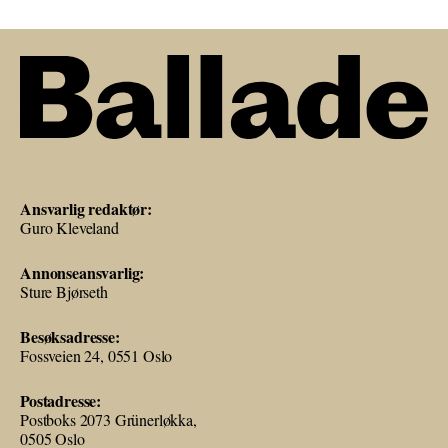
Ansvarlig redaktør:
Guro Kleveland
Annonseansvarlig:
Sture Bjørseth
Besøksadresse:
Fossveien 24, 0551 Oslo
Postadresse:
Postboks 2073 Grünerløkka,
0505 Oslo