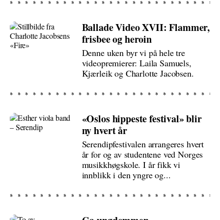
Ballade Video XVII: Flammer,
frisbee og heroin
Denne uken byr vi på hele tre
videopremierer: Laila Samuels,
Kjærleik og Charlotte Jacobsen.
«Oslos hippeste festival» blir
ny hvert år
Serendipfestivalen arrangeres hvert
år for og av studentene ved Norges
musikkhøgskole. I år fikk vi
innblikk i den yngre og...