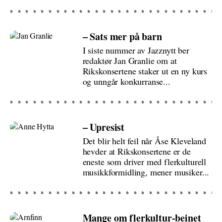
– Sats mer på barn
I siste nummer av Jazznytt ber
redaktør Jan Granlie om at
Rikskonsertene staker ut en ny kurs
og unngår konkurranse...
– Upresist
Det blir helt feil når Åse Kleveland
hevder at Rikskonsertene er de
eneste som driver med flerkulturell
musikkformidling, mener musiker...
Mange om flerkultur-beinet