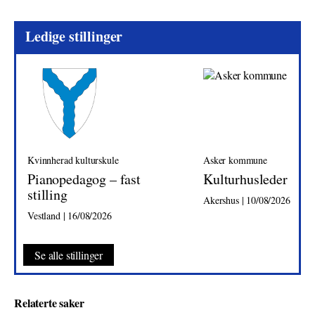
Ledige stillinger
Kvinnherad kulturskule
Asker kommune
Pianopedagog – fast
Kulturhusleder
stilling
Akershus | 10/08/2026
Vestland | 16/08/2026
Se alle stillinger
Relaterte saker