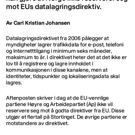
mot EUs datalagringsdirektiv.
Av Carl Kristian Johansen
Datalagringsdirektivet fra 2006 pålegger at
myndigheter lagrer trafikkdata for e-post, telefoni
og Internetttilgang i minimum seks måneder,
maksimum to år. I direktivet heter det at det ikke er
lov til å registrere og lagre innholdet i
kommunikasjonen i disse kanalene, men at
identiteter, tidspunkter og lokaliseringsdata skal
lagres.
Aftenposten skriver i dag at de EU-vennlige
partiene Høyre og Arbeidepartiet (Ap) ikke vil
reservere seg mot å godta direktiver fra EU. Disse
utgjør et flertall på Stortinget. De øvrige partiene er
motstandere av direktivet.