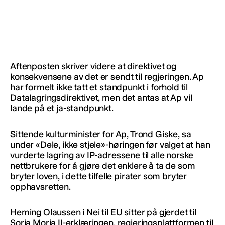
Aftenposten skriver videre at direktivet og
konsekvensene av det er sendt til regjeringen. Ap
har formelt ikke tatt et standpunkt i forhold til
Datalagringsdirektivet, men det antas at Ap vil
lande på et ja-standpunkt.
Sittende kulturminister for Ap, Trond Giske, sa
under «Dele, ikke stjele»-høringen før valget at han
vurderte lagring av IP-adressene til alle norske
nettbrukere for å gjøre det enklere å ta de som
bryter loven, i dette tilfelle pirater som bryter
opphavsretten.
Heming Olaussen i Nei til EU sitter på gjerdet til
Soria Moria II-erklæringen, regjeringsplattformen til