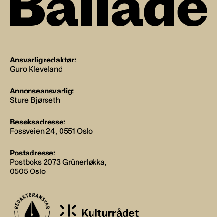
Ansvarlig redaktør:
Guro Kleveland
Annonseansvarlig:
Sture Bjørseth
Besøksadresse:
Fossveien 24, 0551 Oslo
Postadresse:
Postboks 2073 Grünerløkka,
0505 Oslo