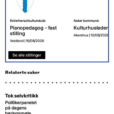
Kvinnherad kulturskule
Asker kommune
Pianopedagog – fast
Kulturhusleder
stilling
Akershus | 10/08/2026
Vestland | 16/08/2026
Se alle stillinger
Relaterte saker
Tok selvkritikk
Politikerpanelet
på dagens
høringsmøte