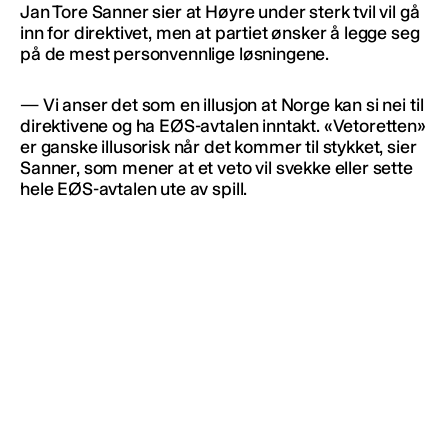
Jan Tore Sanner sier at Høyre under sterk tvil vil gå
inn for direktivet, men at partiet ønsker å legge seg
på de mest personvennlige løsningene.
— Vi anser det som en illusjon at Norge kan si nei til
direktivene og ha EØS-avtalen inntakt. «Vetoretten»
er ganske illusorisk når det kommer til stykket, sier
Sanner, som mener at et veto vil svekke eller sette
hele EØS-avtalen ute av spill.