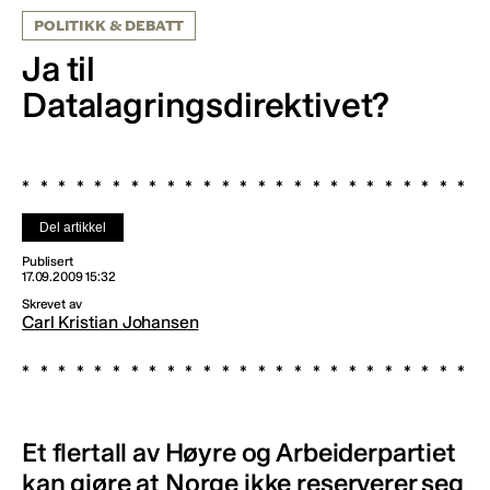
POLITIKK & DEBATT
Ja til
Datalagringsdirektivet?
Del artikkel
Publisert
17.09.2009 15:32
Skrevet av
Carl Kristian Johansen
Et flertall av Høyre og Arbeiderpartiet
kan gjøre at Norge ikke reserverer seg