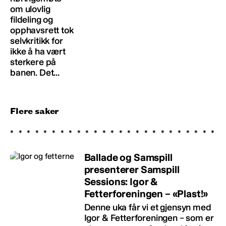
om ulovlig
fildeling og
opphavsrett tok
selvkritikk for
ikke å ha vært
sterkere på
banen. Det...
Flere saker
Ballade og Samspill
presenterer Samspill
Sessions: Igor &
Fetterforeningen – «Plast!»
Denne uka får vi et gjensyn med
Igor & Fetterforeningen – som er