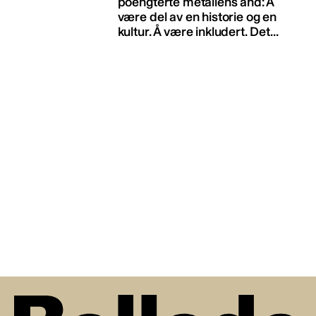
poengterte metallens ånd: Å
være del av en historie og en
kultur. Å være inkludert. Det...