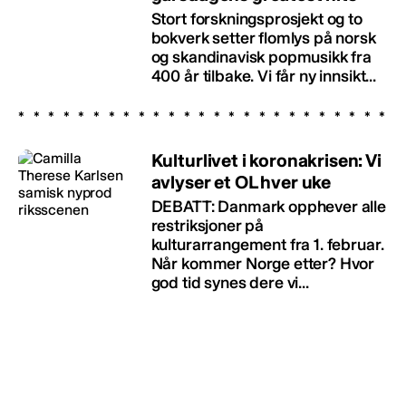
Stort forskningsprosjekt og to
bokverk setter flomlys på norsk
og skandinavisk popmusikk fra
400 år tilbake. Vi får ny innsikt...
Kulturlivet i koronakrisen: Vi
avlyser et OL hver uke
DEBATT: Danmark opphever alle
restriksjoner på
kulturarrangement fra 1. februar.
Når kommer Norge etter? Hvor
god tid synes dere vi...