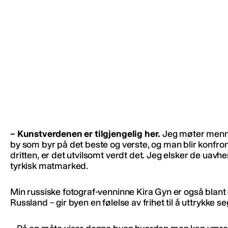
– Kunstverdenen er tilgjengelig her.
Jeg møter mennes
by som byr på det beste og verste, og man blir konfro
dritten, er det utvilsomt verdt det. Jeg elsker de uavh
tyrkisk matmarked.
Min russiske fotograf-venninne Kira Gyn er også blant
Russland – gir byen en følelse av frihet til å uttrykke se