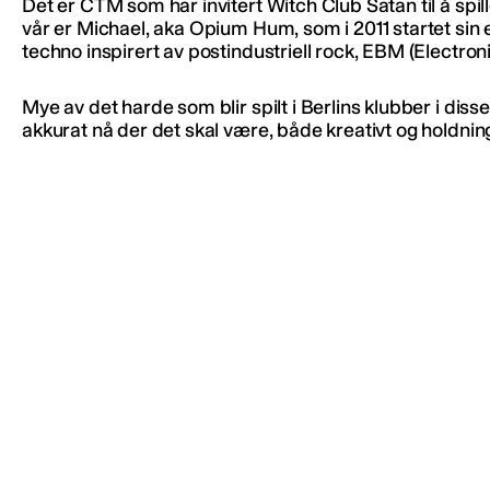
Det er CTM som har invitert Witch Club Satan til å spil
vår er Michael, aka Opium Hum, som i 2011 startet sin
techno inspirert av postindustriell rock, EBM (Electro
Mye av det harde som blir spilt i Berlins klubber i diss
akkurat nå der det skal være, både kreativt og holdn