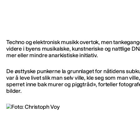
Techno og elektronisk musikk overtok, men tankegangen
videre i byens musikalske, kunstneriske og nattlige DNA
mer eller mindre anarkistiske initiativ.
De østtyske punkerne la grunnlaget for nåtidens subku
var å leve livet slik man selv ville, kle seg som man vil
sperret inne bak murer og piggtråd», forteller fotogra
bilder.