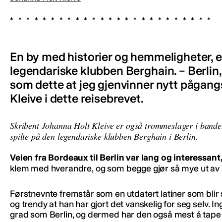
En by med historier og hemmeligheter, 
legendariske klubben Berghain. – Berlin, 
som dette at jeg gjenvinner nytt pågan
Kleive i dette reisebrevet.
Skribent Johanna Holt Kleive er også trommeslager i bandet 
spilte på den legendariske klubben Berghain i Berlin.
Veien fra Bordeaux til Berlin var lang og interessant
klem med hverandre, og som begge gjør så mye ut av seg
Førstnevnte fremstår som en utdatert latiner som blir s
og trendy at han har gjort det vanskelig for seg selv. In
grad som Berlin, og dermed har den også mest å tape p