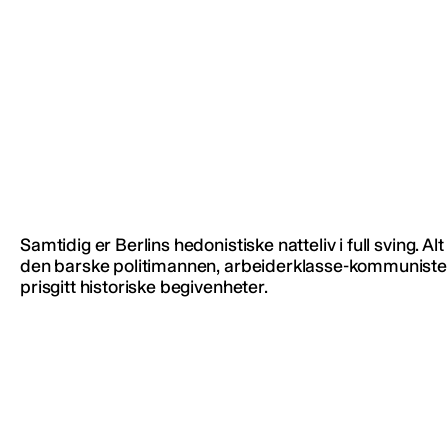
Samtidig er Berlins hedonistiske natteliv i full sving. A
den barske politimannen, arbeiderklasse-kommunisten
prisgitt historiske begivenheter.