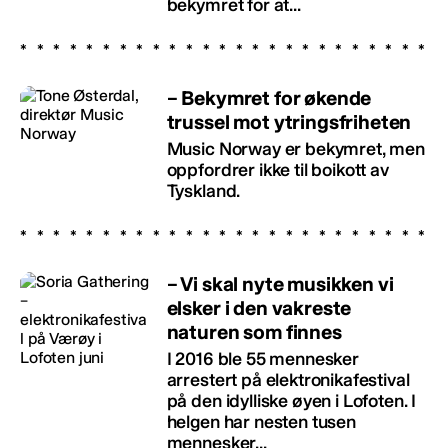
bekymret for at...
– Bekymret for økende
trussel mot ytringsfriheten
Music Norway er bekymret, men
oppfordrer ikke til boikott av
Tyskland.
– Vi skal nyte musikken vi
elsker i den vakreste
naturen som finnes
I 2016 ble 55 mennesker
arrestert på elektronikafestival
på den idylliske øyen i Lofoten. I
helgen har nesten tusen
mennesker...