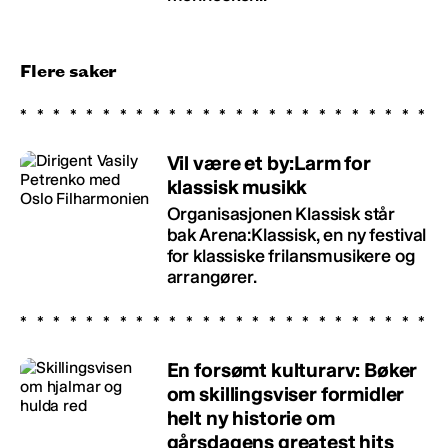
Flere saker
Vil være et by:Larm for
klassisk musikk
Organisasjonen Klassisk står
bak Arena:Klassisk, en ny festival
for klassiske frilansmusikere og
arrangører.
En forsømt kulturarv: Bøker
om skillingsviser formidler
helt ny historie om
gårsdagens greatest hits