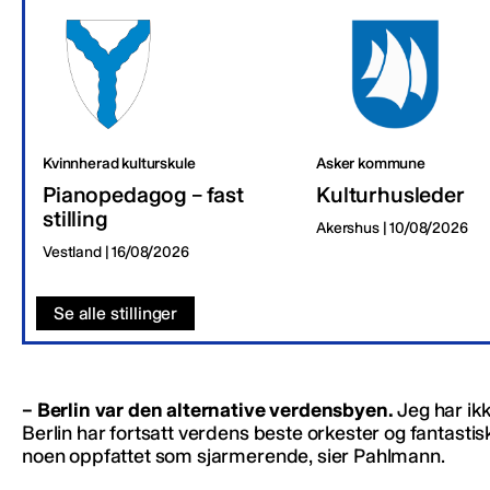
Kvinnherad kulturskule
Asker kommune
Pianopedagog – fast
Kulturhusleder
stilling
Akershus | 10/08/2026
Vestland | 16/08/2026
Se alle stillinger
– Berlin var den alternative verdensbyen.
Jeg har ikk
Berlin har fortsatt verdens beste orkester og fantastis
noen oppfattet som sjarmerende, sier Pahlmann.