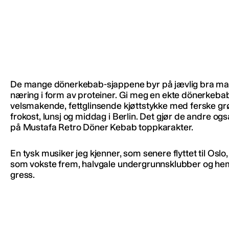
De mange dönerkebab-sjappene byr på jævlig bra mat t
næring i form av proteiner. Gi meg en ekte dönerkebab.
velsmakende, fettglinsende kjøttstykke med ferske grø
frokost, lunsj og middag i Berlin. Det gjør de andre ogs
på Mustafa Retro Döner Kebab toppkarakter.
En tysk musiker jeg kjenner, som senere flyttet til Oslo
som vokste frem, halvgale undergrunnsklubber og hemme
gress.