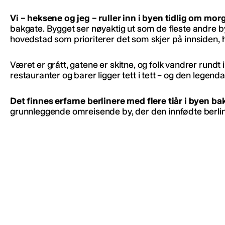
Vi – heksene og jeg – ruller inn i byen tidlig om mo
bakgate. Bygget ser nøyaktig ut som de fleste andre by
hovedstad som prioriterer det som skjer på innsiden, h
Været er grått, gatene er skitne, og folk vandrer rundt
restauranter og barer ligger tett i tett – og den legen
Det finnes erfarne berlinere med flere tiår i byen ba
grunnleggende omreisende by, der den innfødte berline