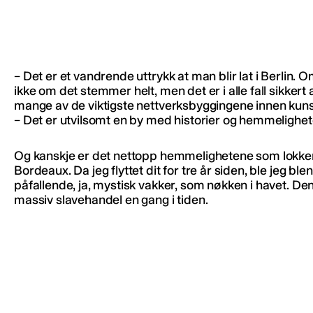
– Det er et vandrende uttrykk at man blir lat i Berlin. O
ikke om det stemmer helt, men det er i alle fall sikkert
mange av de viktigste nettverksbyggingene innen kunst 
– Det er utvilsomt en by med historier og hemmelighet
Og kanskje er det nettopp hemmelighetene som lokk
Bordeaux. Da jeg flyttet dit for tre år siden, ble jeg bl
påfallende, ja, mystisk vakker, som nøkken i havet.
massiv slavehandel en gang i tiden.