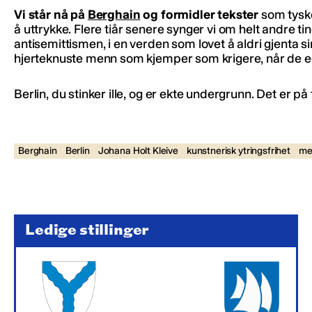
Vi står nå på
Berghain
og formidler tekster
som tyske
å uttrykke. Flere tiår senere synger vi om helt andre 
antisemittismen, i en verden som lovet å aldri gjenta s
hjerteknuste menn som kjemper som krigere, når de ege
Berlin, du stinker ille, og er ekte undergrunn. Det er p
Berghain
Berlin
Johana Holt Kleive
kunstnerisk ytringsfrihet
me
Ledige stillinger