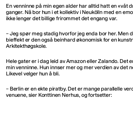
En venninne på min egen alder har alltid hatt en «våt dr
ganger. Nå bor hun i et kollektiv i Neukölln med en em
ikke lenger det billige frirommet det engang var.
– Jeg spør meg stadig hvorfor jeg enda bor her. Men 
bieffekt er den også beinhard økonomisk for en kunst
Arkitekthøgskole.
Hele gater er i dag leid av Amazon eller Zalando. Det 
min venninne. Hun innser mer og mer verdien av det 
Likevel velger hun å bli.
– Berlin er en ekte piratby. Det er mange parallelle
venuene, sier Konttinen Nerhus, og fortsetter: