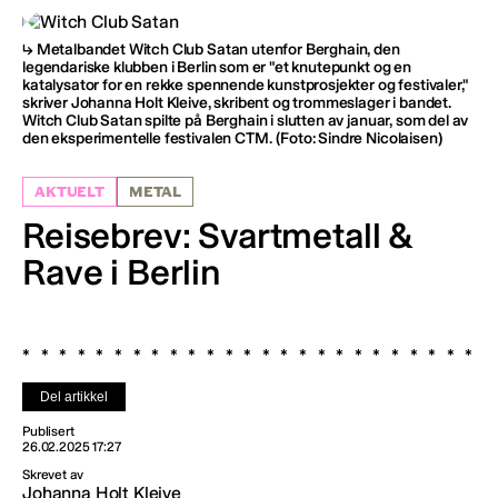
Metalbandet Witch Club Satan utenfor Berghain, den
legendariske klubben i Berlin som er "et knutepunkt og en
katalysator for en rekke spennende kunstprosjekter og festivaler,"
skriver Johanna Holt Kleive, skribent og trommeslager i bandet.
Witch Club Satan spilte på Berghain i slutten av januar, som del av
den eksperimentelle festivalen CTM.
(Foto: Sindre Nicolaisen)
AKTUELT
METAL
Reisebrev: Svartmetall &
Rave i Berlin
Del artikkel
Publisert
26.02.2025 17:27
Skrevet av
Johanna Holt Kleive