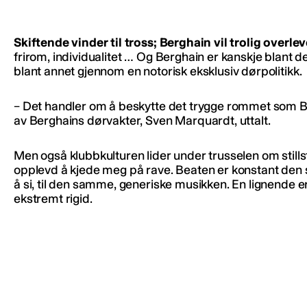
Skiftende vinder til tross; Berghain vil trolig overlev
frirom, individualitet … Og Berghain er kanskje blant 
blant annet gjennom en notorisk eksklusiv dørpolitikk.
– Det handler om å beskytte det trygge rommet som Be
av Berghains dørvakter, Sven Marquardt, uttalt.
Men også klubbkulturen lider under trusselen om still
opplevd å kjede meg på rave. Beaten er konstant den
å si, til den samme, generiske musikken. En lignende 
ekstremt rigid.