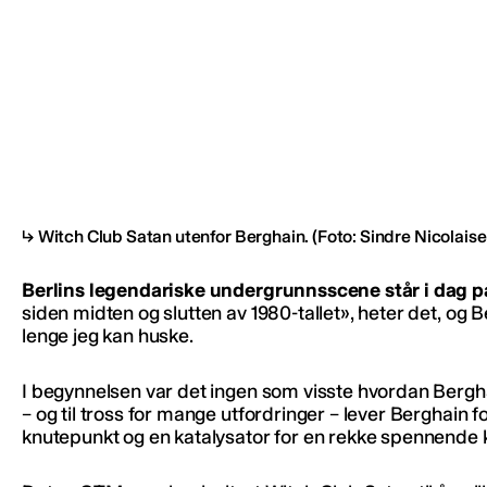
Witch Club Satan utenfor Berghain.
(Foto: Sindre Nicolaise
Berlins legendariske undergrunnsscene står i dag p
siden midten og slutten av 1980-tallet», heter det, og 
lenge jeg kan huske.
I begynnelsen var det ingen som visste hvordan Berghain 
– og til tross for mange utfordringer – lever Berghain
knutepunkt og en katalysator for en rekke spennende k