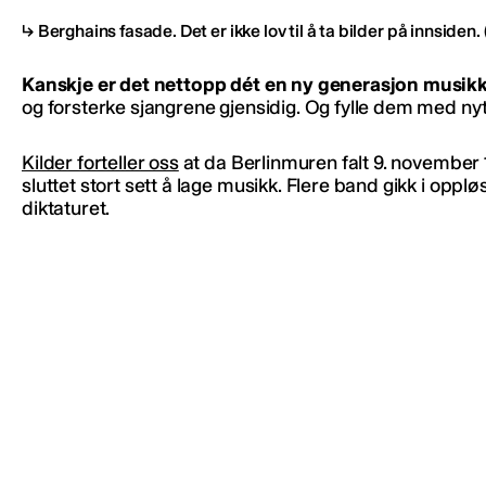
Berghains fasade. Det er ikke lov til å ta bilder på innsiden.
Kanskje er det nettopp dét en ny generasjon musikke
og forsterke sjangrene gjensidig. Og fylle dem med nytt
Kilder forteller oss
at da Berlinmuren falt 9. november
sluttet stort sett å lage musikk. Flere band gikk i op
diktaturet.