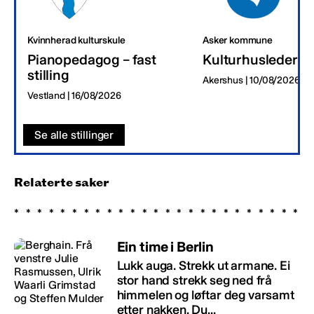
Kvinnherad kulturskule
Asker kommune
Pianopedagog – fast
Kulturhusleder
stilling
Akershus | 10/08/2026
Vestland | 16/08/2026
Se alle stillinger
Relaterte saker
Ein time i Berlin
Lukk auga. Strekk ut armane. Ei
stor hand strekk seg ned frå
himmelen og løftar deg varsamt
etter nakken. Du...