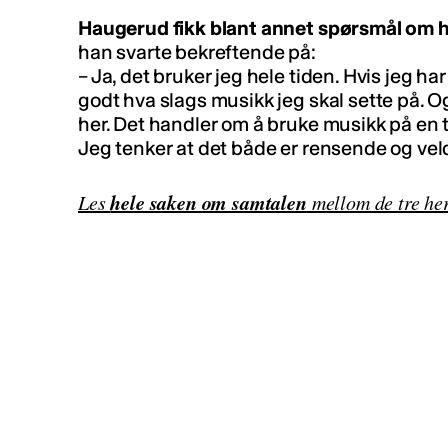
Haugerud fikk blant annet spørsmål om 
han svarte bekreftende på:
– Ja, det bruker jeg hele tiden. Hvis jeg har
godt hva slags musikk jeg skal sette på. Og
her. Det handler om å bruke musikk på en 
Jeg tenker at det både er rensende og veldi
hele saken om samtalen
Les
mellom de tre her