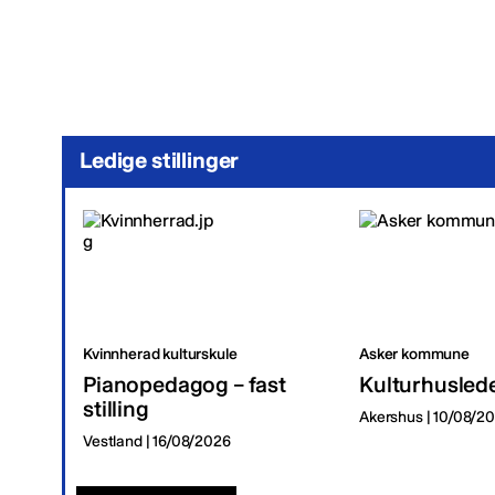
Ledige stillinger
Kvinnherad kulturskule
Asker kommune
Pianopedagog – fast
Kulturhusled
stilling
Akershus | 10/08/2
Vestland | 16/08/2026