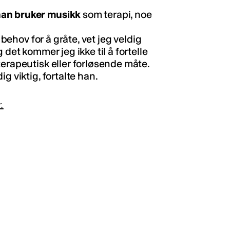
han bruker musikk
som terapi, noe
 behov for å gråte, vet jeg veldig
 det kommer jeg ikke til å fortelle
terapeutisk eller forløsende måte.
g viktig, fortalte han.
.