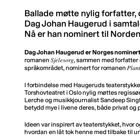
Ballade møtte nylig forfatter,
Dag Johan Haugerud i samtale
Nå er han nominert til Nordens
Dag Johan Haugerud er Norges nominer
Sjelesorg
romanen
, sammen med forfatter 
Plan
språkområdet, nominert for romanen
I forbindelse med Haugeruds teaterstykk
Torshovteatret i Oslo nylig møttes regissø
Lerche og musikkjournalist Sandeep Sing
betydd mye i livene deres, både privat og 
Ideen var inspirert av teaterstykket, hvor
hvordan en låt tok henne med tilbake til