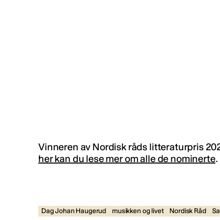
Vinneren av Nordisk råds litteraturpris 202
her kan du lese mer om alle de nominerte
.
Dag Johan Haugerud
musikken og livet
Nordisk Råd
Sa