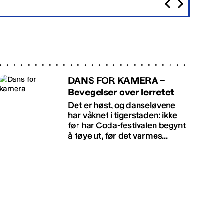
DANS FOR KAMERA –
Bevegelser over lerretet
Det er høst, og danseløvene
har våknet i tigerstaden: ikke
før har Coda-festivalen begynt
å tøye ut, før det varmes...