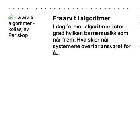
Fra arv til algoritmer
I dag former algoritmer i stor
grad hvilken barnemusikk som
når frem. Hva skjer når
systemene overtar ansvaret for
å...