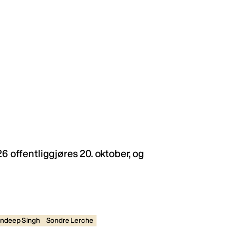
6 offentliggjøres 20. oktober, og
ndeep Singh
Sondre Lerche