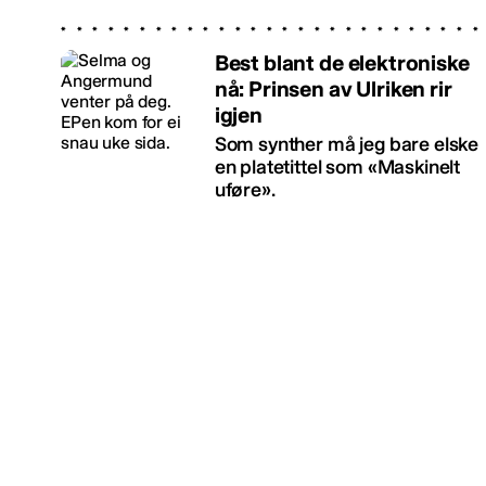
Best blant de elektroniske
nå: Prinsen av Ulriken rir
igjen
Som synther må jeg bare elske
en platetittel som «Maskinelt
uføre».