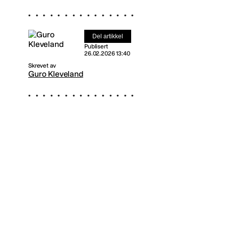
Del artikkel
Publisert
26.02.2026 13:40
Skrevet av
Guro Kleveland