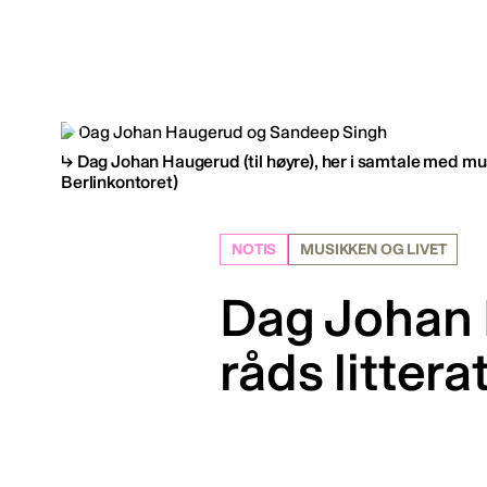
Dag Johan Haugerud (til høyre), her i samtale med mus
Berlinkontoret)
NOTIS
MUSIKKEN OG LIVET
Dag Johan 
råds litter