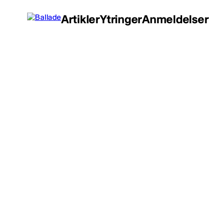
Artikler
Ytringer
Anmeldelser