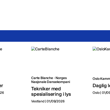
Carte Blanche - Norges
Oslo Kamm
Nasjonale Dansekompani
er
Daglig l
Tekniker med
026
Oslo | 01/
spesialisering i lys
Vestland | 01/09/2026