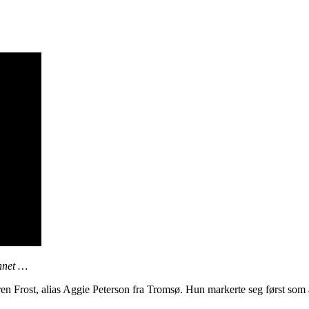
annet …
eren Frost, alias Aggie Peterson fra Tromsø. Hun markerte seg først som 