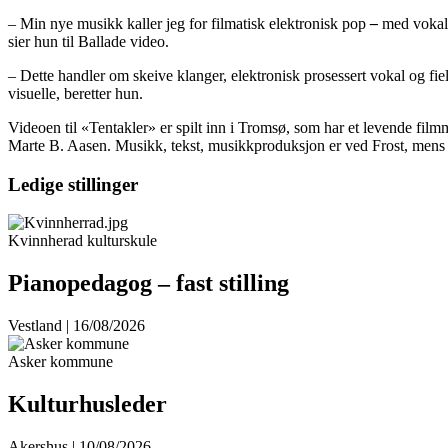
– Min nye musikk kaller jeg for filmatisk elektronisk pop
–
med vokal 
sier hun til Ballade video.
– Dette handler om skeive klanger, elektronisk prosessert vokal og fi
visuelle, beretter hun.
Videoen til «Tentakler» er spilt inn i Tromsø, som har et levende film
Marte B. Aasen. Musikk, tekst, musikkproduksjon er ved Frost, mens 
Ledige stillinger
Kvinnherad kulturskule
Pianopedagog – fast stilling
Vestland | 16/08/2026
Asker kommune
Kulturhusleder
Akershus | 10/08/2026