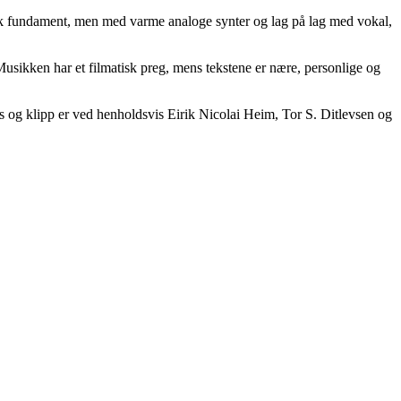
nisk fundament, men med varme analoge synter og lag på lag med vokal,
Musikken har et filmatisk preg, mens tekstene er nære, personlige og
lys og klipp er ved henholdsvis Eirik Nicolai Heim, Tor S. Ditlevsen og