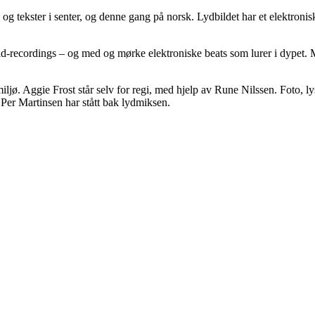
og tekster i senter, og denne gang på norsk. Lydbildet har et elektro
eld-recordings – og med og mørke elektroniske beats som lurer i dypet. 
miljø. Aggie Frost står selv for regi, med hjelp av Rune Nilssen. Foto, 
Per Martinsen har stått bak lydmiksen.