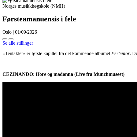
Norges musikkhøgskole (NMH)
Førsteamanuensis i fele
Oslo | 01/09/2026
Se alle stillinger
«Tentakler» er første kapittel fra det kommende albumet
Perlemor
. De
CEZINANDO: Hore og madonna (Live fra Munchmuseet)