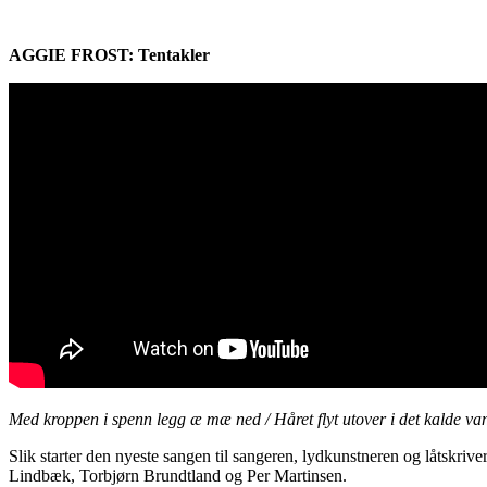
AGGIE FROST: Tentakler
Med kroppen i spenn legg æ mæ ned / Håret flyt utover i det kalde v
Slik starter den nyeste sangen til sangeren, lydkunstneren og låtskriv
Lindbæk, Torbjørn Brundtland og Per Martinsen.