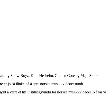
, Amara og Snow Boyz, Kine Nesheim, Golden Core og Maja Sørbø.
re er jo så flinke på å spre norske musikkvideoer rundt.
økt å være et lite utstillingsvindu for norske musikkvideoer. Nå tar vi