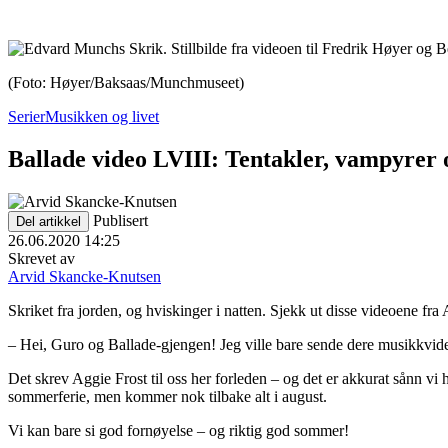
(Foto: Høyer/Baksaas/Munchmuseet)
Serier
Musikken og livet
Ballade video LVIII: Tentakler, vampyrer 
Publisert
Del artikkel
26.06.2020 14:25
Skrevet av
Arvid Skancke-Knutsen
Skriket fra jorden, og hviskinger i natten. Sjekk ut disse videoen
– Hei, Guro og Ballade-gjengen! Jeg ville bare sende dere musikkvideoe
Det skrev Aggie Frost til oss her forleden – og det er akkurat sånn vi 
sommerferie, men kommer nok tilbake alt i august.
Vi kan bare si god fornøyelse – og riktig god sommer!