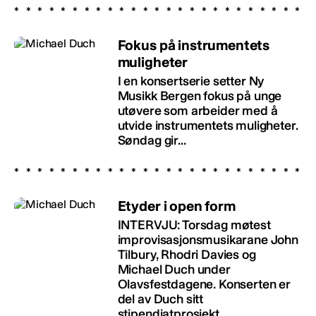
Fokus på instrumentets
muligheter
I en konsertserie setter Ny
Musikk Bergen fokus på unge
utøvere som arbeider med å
utvide instrumentets muligheter.
Søndag gir...
Etyder i open form
INTERVJU: Torsdag møtest
improvisasjonsmusikarane John
Tilbury, Rhodri Davies og
Michael Duch under
Olavsfestdagene. Konserten er
del av Duch sitt
stipendiatprosjekt...