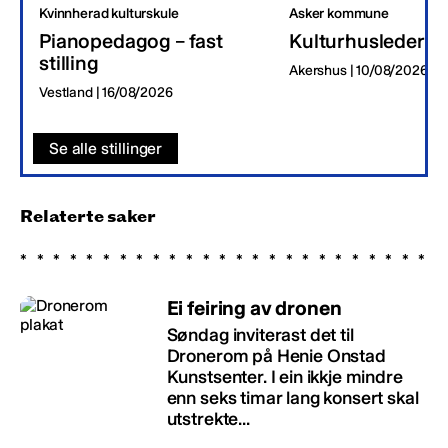
Kvinnherad kulturskule
Asker kommune
Pianopedagog – fast
Kulturhusleder
stilling
Akershus | 10/08/2026
Vestland | 16/08/2026
Se alle stillinger
Relaterte saker
Ei feiring av dronen
Søndag inviterast det til
Dronerom på Henie Onstad
Kunstsenter. I ein ikkje mindre
enn seks timar lang konsert skal
utstrekte...