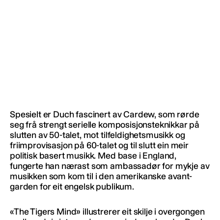
Spesielt er Duch fascinert av Cardew, som rørde
seg frå strengt serielle komposisjonsteknikkar på
slutten av 50-talet, mot tilfeldighetsmusikk og
friimprovisasjon på 60-talet og til slutt ein meir
politisk basert musikk. Med base i England,
fungerte han nærast som ambassadør for mykje av
musikken som kom til i den amerikanske avant-
garden for eit engelsk publikum.
«The Tigers Mind» illustrerer eit skilje i overgongen