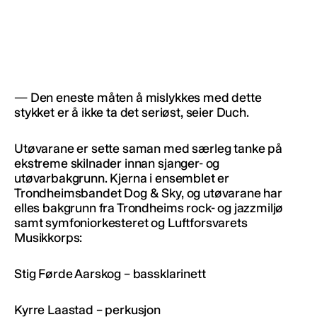
— Den eneste måten å mislykkes med dette
stykket er å ikke ta det seriøst, seier Duch.
Utøvarane er sette saman med særleg tanke på
ekstreme skilnader innan sjanger- og
utøvarbakgrunn. Kjerna i ensemblet er
Trondheimsbandet Dog & Sky, og utøvarane har
elles bakgrunn fra Trondheims rock- og jazzmiljø
samt symfoniorkesteret og Luftforsvarets
Musikkorps:
Stig Førde Aarskog – bassklarinett
Kyrre Laastad – perkusjon