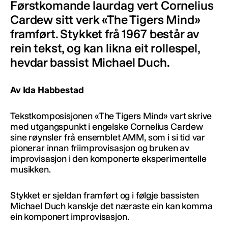
Førstkomande laurdag vert Cornelius
Cardew sitt verk «The Tigers Mind»
framført. Stykket frå 1967 består av
rein tekst, og kan likna eit rollespel,
hevdar bassist Michael Duch.
Av Ida Habbestad
Tekstkomposisjonen «The Tigers Mind» vart skrive
med utgangspunkt i engelske Cornelius Cardew
sine røynsler frå ensemblet AMM, som i si tid var
pionerar innan friimprovisasjon og bruken av
improvisasjon i den komponerte eksperimentelle
musikken.
Stykket er sjeldan framført og i følgje bassisten
Michael Duch kanskje det næraste ein kan komma
ein komponert improvisasjon.