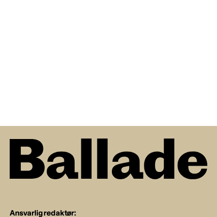
Ansvarlig redaktør: