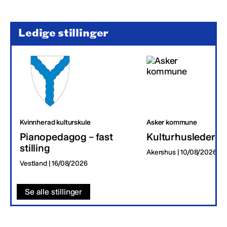
Ledige stillinger
Kvinnherad kulturskule
Asker kommune
Pianopedagog – fast
Kulturhusleder
stilling
Akershus | 10/08/2026
Vestland | 16/08/2026
Se alle stillinger