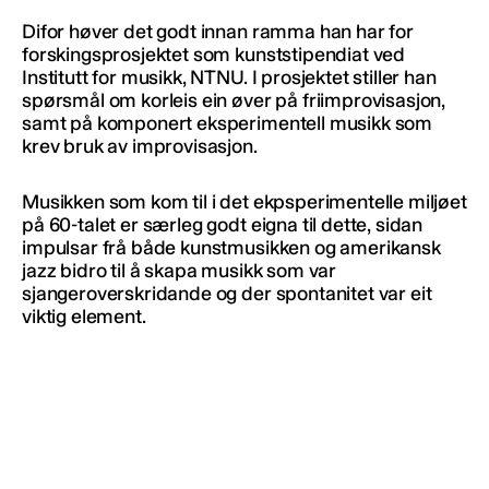
Difor høver det godt innan ramma han har for
forskingsprosjektet som kunststipendiat ved
Institutt for musikk, NTNU. I prosjektet stiller han
spørsmål om korleis ein øver på friimprovisasjon,
samt på komponert eksperimentell musikk som
krev bruk av improvisasjon.
Musikken som kom til i det ekpsperimentelle miljøet
på 60-talet er særleg godt eigna til dette, sidan
impulsar frå både kunstmusikken og amerikansk
jazz bidro til å skapa musikk som var
sjangeroverskridande og der spontanitet var eit
viktig element.