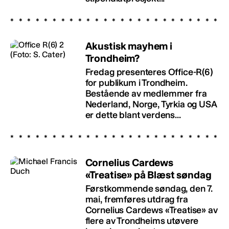
Akustisk mayhem i
Trondheim?
Fredag presenteres Office-R(6)
for publikum i Trondheim.
Bestående av medlemmer fra
Nederland, Norge, Tyrkia og USA
er dette blant verdens...
Cornelius Cardews
«Treatise» på Blæst søndag
Førstkommende søndag, den 7.
mai, fremføres utdrag fra
Cornelius Cardews «Treatise» av
flere av Trondheims utøvere