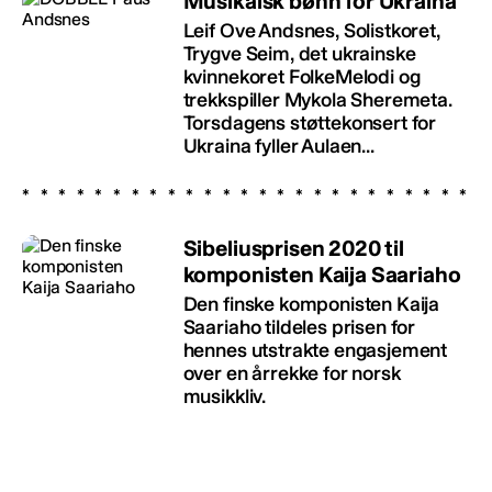
Musikalsk bønn for Ukraina
Leif Ove Andsnes, Solistkoret,
Trygve Seim, det ukrainske
kvinnekoret FolkeMelodi og
trekkspiller Mykola Sheremeta.
Torsdagens støttekonsert for
Ukraina fyller Aulaen...
Sibeliusprisen 2020 til
komponisten Kaija Saariaho
Den finske komponisten Kaija
Saariaho tildeles prisen for
hennes utstrakte engasjement
over en årrekke for norsk
musikkliv.