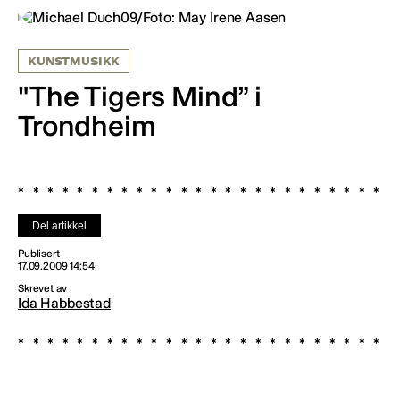
KUNSTMUSIKK
"The Tigers Mind” i
Trondheim
Del artikkel
Publisert
17.09.2009 14:54
Skrevet av
Ida Habbestad