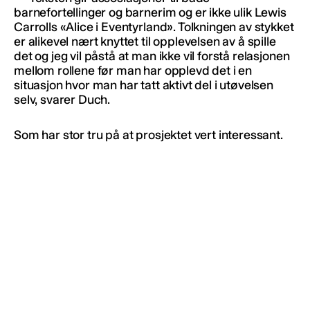
barnefortellinger og barnerim og er ikke ulik Lewis
Carrolls «Alice i Eventyrland». Tolkningen av stykket
er alikevel nært knyttet til opplevelsen av å spille
det og jeg vil påstå at man ikke vil forstå relasjonen
mellom rollene før man har opplevd det i en
situasjon hvor man har tatt aktivt del i utøvelsen
selv, svarer Duch.
Som har stor tru på at prosjektet vert interessant.