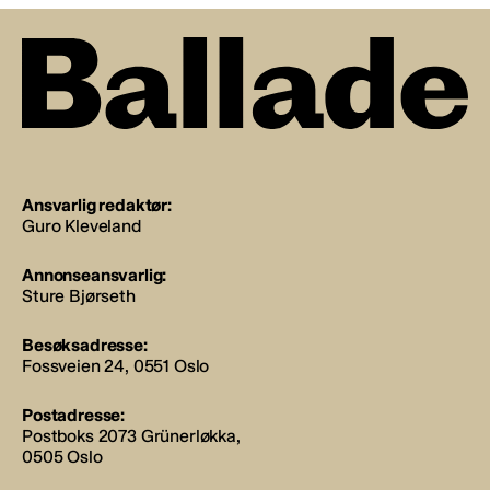
Ansvarlig redaktør:
Guro Kleveland
Annonseansvarlig:
Sture Bjørseth
Besøksadresse:
Fossveien 24, 0551 Oslo
Postadresse:
Postboks 2073 Grünerløkka,
0505 Oslo