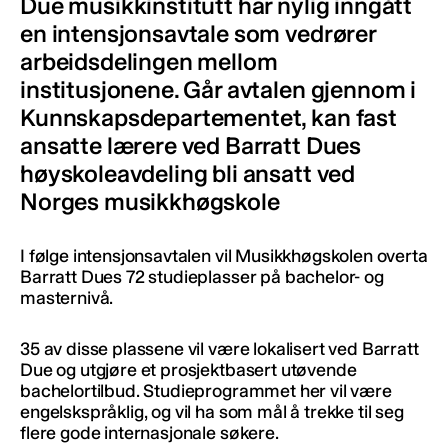
Due musikkinstitutt har nylig inngått
en intensjonsavtale som vedrører
arbeidsdelingen mellom
institusjonene. Går avtalen gjennom i
Kunnskapsdepartementet, kan fast
ansatte lærere ved Barratt Dues
høyskoleavdeling bli ansatt ved
Norges musikkhøgskole
I følge intensjonsavtalen vil Musikkhøgskolen overta
Barratt Dues 72 studieplasser på bachelor- og
masternivå.
35 av disse plassene vil være lokalisert ved Barratt
Due og utgjøre et prosjektbasert utøvende
bachelortilbud. Studieprogrammet her vil være
engelskspråklig, og vil ha som mål å trekke til seg
flere gode internasjonale søkere.