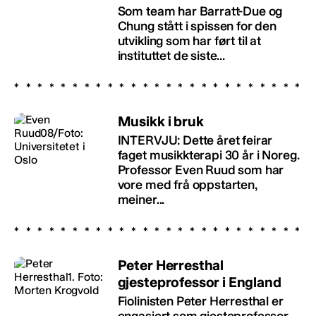
Som team har Barratt-Due og
Chung stått i spissen for den
utvikling som har ført til at
instituttet de siste...
Musikk i bruk
INTERVJU: Dette året feirar
faget musikkterapi 30 år i Noreg.
Professor Even Ruud som har
vore med frå oppstarten,
meiner...
Peter Herresthal
gjesteprofessor i England
Fiolinisten Peter Herresthal er
engasjert som gjesteprofessor