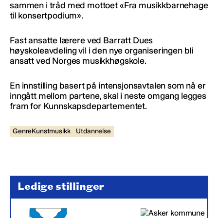
sammen i tråd med mottoet «Fra musikkbarnehage
til konsertpodium».
Fast ansatte lærere ved Barratt Dues
høyskoleavdeling vil i den nye organiseringen bli
ansatt ved Norges musikkhøgskole.
En innstilling basert på intensjonsavtalen som nå er
inngått mellom partene, skal i neste omgang legges
fram for Kunnskapsdepartementet.
GenreKunstmusikk
Utdannelse
Ledige stillinger