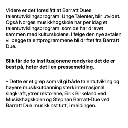
Videre er det foreslått at Barratt Dues
talentutviklingsprogram, Unge Talenter, blir utvidet.
Også Norges musikkhøgskole har per idag et
talentutviklingsprogram, som de har drevet
sammen med kulturskolene. I følge den nye avtalen
vil begge talentprogrammene bli driftet fra Barratt
Due.
Slik får de to institusjonene rendyrke det de er
best på, heter det i en pressemelding.
– Dette er et grep som vil gi både talentutvikling og
høyere musikkutdanning sterk internasjonal
slagkraft, ytrer rektorene, Eirik Birkeland ved
Musikkhøgskolen og Stephan Barratt-Due ved
Barratt Due musikkinstitutt, i meldingen.