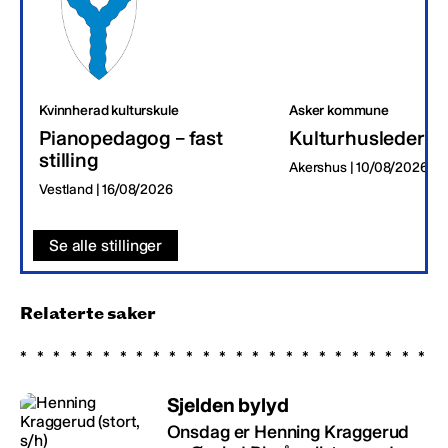
Kvinnherad kulturskule
Asker kommune
Pianopedagog – fast
Kulturhusleder
stilling
Akershus | 10/08/2026
Vestland | 16/08/2026
Se alle stillinger
Relaterte saker
Sjelden bylyd
Onsdag er Henning Kraggerud