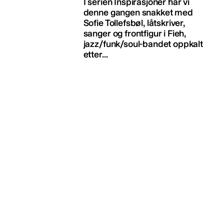
I serien Inspirasjoner har vi
denne gangen snakket med
Sofie Tollefsbøl, låtskriver,
sanger og frontfigur i Fieh,
jazz/funk/soul-bandet oppkalt
etter...