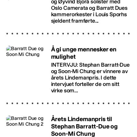
og Øyvind Bjorå solister med
Oslo Camerata og Barratt Dues
kammerorkester i Louis Sporhs
sjeldent framførte...
Å gi unge mennesker en
mulighet
INTERVJU: Stephan Barratt-Due
og Soon-Mi Chung er vinnere av
årets Lindemanpris. I dette
intervjuet forteller de om sitt
virke som...
Årets Lindemanpris til
Stephan Barratt-Due og
Soon-Mi Chung