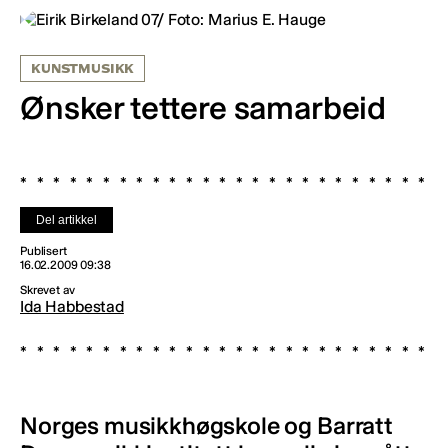
KUNSTMUSIKK
Ønsker tettere samarbeid
Del artikkel
Publisert
16.02.2009 09:38
Skrevet av
Ida Habbestad
Norges musikkhøgskole og Barratt