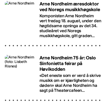
Arne Nordheim æresdoktor
ved Noregs musikkhøgskole
Komponisten Arne Nordheim
vert fredag 18. august, under den
høgtidsame opninga av det 34.
studieåret ved Noregs
musikkhøgskole, gitt graden...
Arne Nordheim 75 år: Oslo
Sinfonietta feirar på
Høvikodden
«Det eneste som er verd å skrive
musikk om er kjærligheten og
døden» skal Arne Nordheim ha
sagt på Theatercafeen...