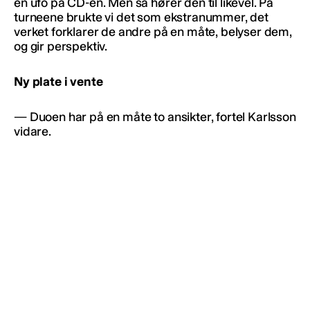
en ufo på CD-en. Men så hører den til likevel. På
turneene brukte vi det som ekstranummer, det
verket forklarer de andre på en måte, belyser dem,
og gir perspektiv.
Ny plate i vente
— Duoen har på en måte to ansikter, fortel Karlsson
vidare.