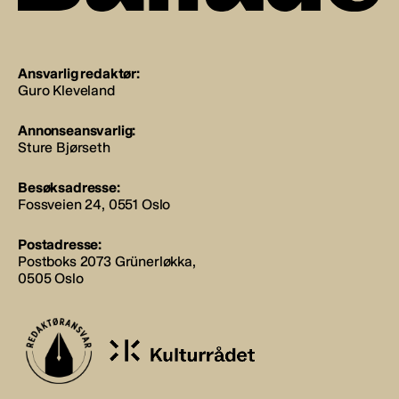
Ansvarlig redaktør:
Guro Kleveland
Annonseansvarlig:
Sture Bjørseth
Besøksadresse:
Fossveien 24, 0551 Oslo
Postadresse:
Postboks 2073 Grünerløkka,
0505 Oslo