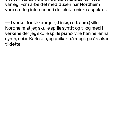
vanleg. For i arbeidet med duoen har Nordheim
vore særleg interessert i det elektroniske aspektet.
— I verket for kirkeorgel («Link», red. anm.) ville
Nordheim at jeg skulle spille synth; og til og med i
verkene der jeg skulle spille piano, ville han heller ha
synth, seier Karlsson, og peikar på moglege årsakar
til dette: