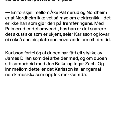
— En forskjell mellom Åke Palmerud og Nordheim
er at Nordheim ikke vet så mye om elektronikk – det
er ikke han som gjør den på fremføringene. Med
Palmerud er det omvendt, hos han er det snarere
det akustiske som er ukjent, seier Karlsson og lovar
ei nokså annleis plate enn noverande om eitt års tid.
Karlsson fortel òg at duoen har fått eit stykke av
James Dillan som dei arbeider med, og om duoen
sitt samarbeid med Jon Balke og Ingar Zach. Og
innimellom dette, er det Karlsson kallar «gamal
norsk musikk» som opptek merksemda: