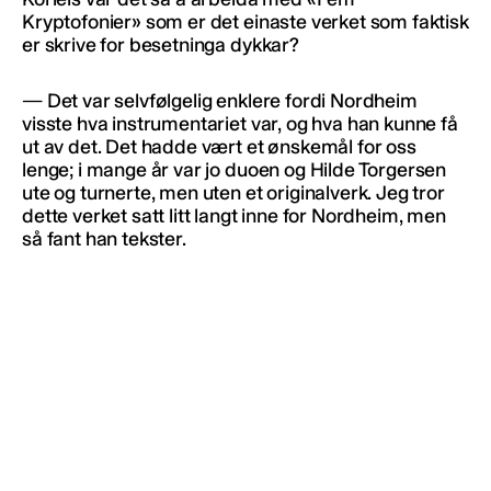
Kryptofonier» som er det einaste verket som faktisk
er skrive for besetninga dykkar?
— Det var selvfølgelig enklere fordi Nordheim
visste hva instrumentariet var, og hva han kunne få
ut av det. Det hadde vært et ønskemål for oss
lenge; i mange år var jo duoen og Hilde Torgersen
ute og turnerte, men uten et originalverk. Jeg tror
dette verket satt litt langt inne for Nordheim, men
så fant han tekster.