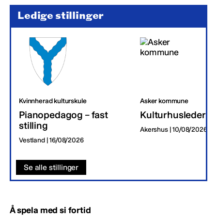
Ledige stillinger
Kvinnherad kulturskule
Asker kommune
Pianopedagog – fast
Kulturhusleder
stilling
Akershus | 10/08/2026
Vestland | 16/08/2026
Se alle stillinger
Å spela med si fortid