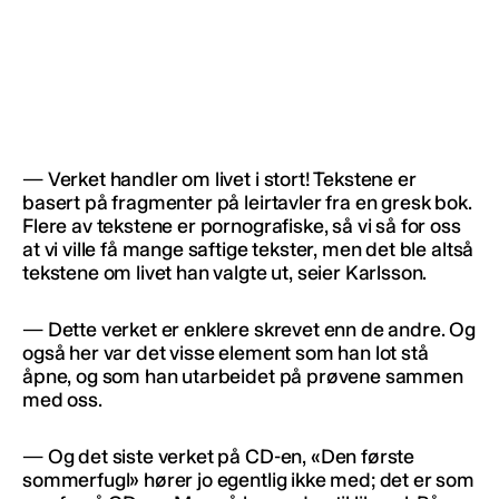
— Verket handler om livet i stort! Tekstene er
basert på fragmenter på leirtavler fra en gresk bok.
Flere av tekstene er pornografiske, så vi så for oss
at vi ville få mange saftige tekster, men det ble altså
tekstene om livet han valgte ut, seier Karlsson.
— Dette verket er enklere skrevet enn de andre. Og
også her var det visse element som han lot stå
åpne, og som han utarbeidet på prøvene sammen
med oss.
— Og det siste verket på CD-en, «Den første
sommerfugl» hører jo egentlig ikke med; det er som