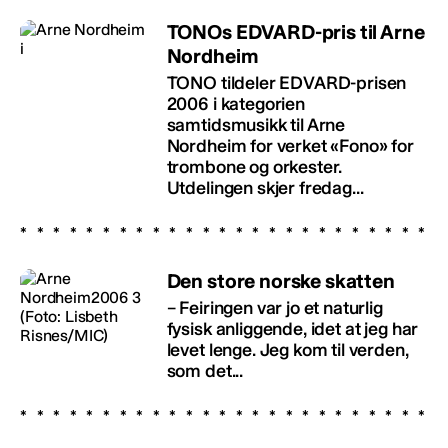
TONOs EDVARD-pris til Arne
Nordheim
TONO tildeler EDVARD-prisen
2006 i kategorien
samtidsmusikk til Arne
Nordheim for verket «Fono» for
trombone og orkester.
Utdelingen skjer fredag...
Den store norske skatten
– Feiringen var jo et naturlig
fysisk anliggende, idet at jeg har
levet lenge. Jeg kom til verden,
som det...