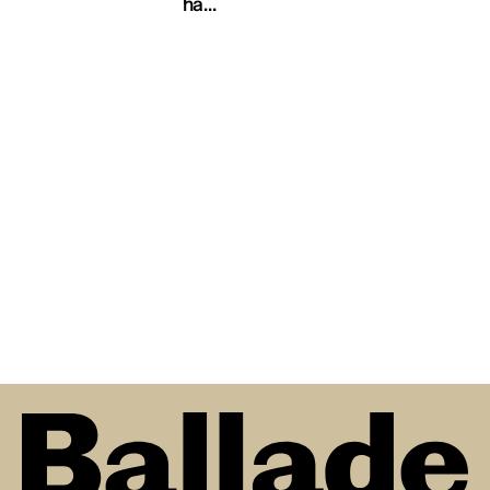
ha...