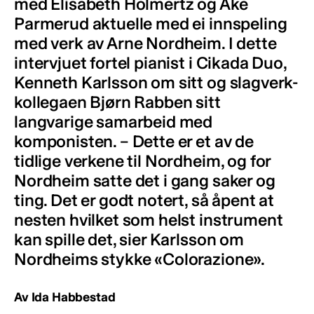
med Elisabeth Holmertz og Åke
Parmerud aktuelle med ei innspeling
med verk av Arne Nordheim. I dette
intervjuet fortel pianist i Cikada Duo,
Kenneth Karlsson om sitt og slagverk-
kollegaen Bjørn Rabben sitt
langvarige samarbeid med
komponisten. – Dette er et av de
tidlige verkene til Nordheim, og for
Nordheim satte det i gang saker og
ting. Det er godt notert, så åpent at
nesten hvilket som helst instrument
kan spille det, sier Karlsson om
Nordheims stykke «Colorazione».
Av Ida Habbestad