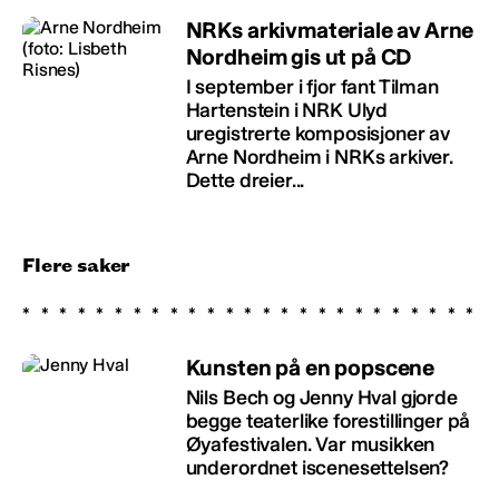
NRKs arkivmateriale av Arne
Nordheim gis ut på CD
I september i fjor fant Tilman
Hartenstein i NRK Ulyd
uregistrerte komposisjoner av
Arne Nordheim i NRKs arkiver.
Dette dreier...
Flere saker
Kunsten på en popscene
Nils Bech og Jenny Hval gjorde
begge teaterlike forestillinger på
Øyafestivalen. Var musikken
underordnet iscenesettelsen?