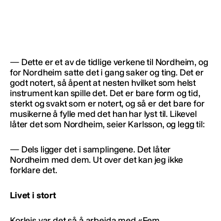
— Dette er et av de tidlige verkene til Nordheim, og
for Nordheim satte det i gang saker og ting. Det er
godt notert, så åpent at nesten hvilket som helst
instrument kan spille det. Det er bare form og tid,
sterkt og svakt som er notert, og så er det bare for
musikerne å fylle med det han har lyst til. Likevel
låter det som Nordheim, seier Karlsson, og legg til:
— Dels ligger det i samplingene. Det låter
Nordheim med dem. Ut over det kan jeg ikke
forklare det.
Livet i stort
Korleis var det så å arbeida med «Fem