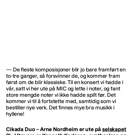
— De fleste komposisjoner blir jo bare framført en
to-tre ganger, så forsvinner de, og kommer fram
først om de blir klassiske. Til en konsert vi hadde i
vår, satt vi her ute på MIC og lette i noter, og fant
store mengde noter vi ikke hadde spilt før. Det
kommer vi til å fortstette med, samtidig som vi
bestiller nye verk. Det finnes mye bra musikk i
hyllene!
Cikada Duo – Arne Nordheim er ute på
selskapet