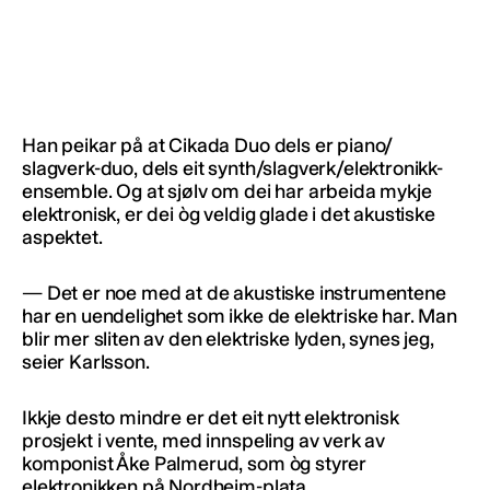
Han peikar på at Cikada Duo dels er piano/
slagverk-duo, dels eit synth/slagverk/elektronikk-
ensemble. Og at sjølv om dei har arbeida mykje
elektronisk, er dei òg veldig glade i det akustiske
aspektet.
— Det er noe med at de akustiske instrumentene
har en uendelighet som ikke de elektriske har. Man
blir mer sliten av den elektriske lyden, synes jeg,
seier Karlsson.
Ikkje desto mindre er det eit nytt elektronisk
prosjekt i vente, med innspeling av verk av
komponist Åke Palmerud, som òg styrer
elektronikken på Nordheim-plata.