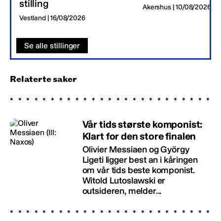
stilling
Akershus | 10/08/2026
Vestland | 16/08/2026
Se alle stillinger
Relaterte saker
Vår tids største komponist:
Klart for den store finalen
Olivier Messiaen og György
Ligeti ligger best an i kåringen
om vår tids beste komponist.
Witold Lutoslawski er
outsideren, melder...