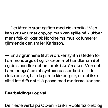
— Det låter jo stort og flott med elektronikk! Man
kan skru volumet opp, og man kan spille på klubber
mens folk drikker øl; Nordheims musikk fungerer
glimrende der, smiler Karlsson.
— En av grunnene til at vi bruker synth i steden for
hammondorgelet og kirkerommet handler om det,
og dels handler det om praktiske årsaker. Men det
handler også om at synthen passer bedre til det
elektroniske; har du gamle kirkeorgler, er det ikke
alltid lett å få det til å passe med moderne klanger.
Bearbeidingar og val
Dei fleste verka på CD-en; «Link», «Colerazione» og