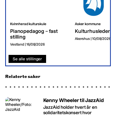
Kvinnherad kulturskule
Asker kommune
Pianopedagog – fast
Kulturhusleder
stilling
Akershus | 10/08/2026
Vestland | 16/08/2026
Se alle stillinger
Relaterte saker
Kenny Wheeler til JazzAid
JazzAid holder hvert år en
solidaritetskonsert hvor