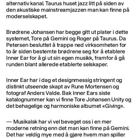
alternativ kanal. Taurus huset jazz litt på siden av
den akustiske mainstreamjazzen man kan finne på
moderselskapet.
Brødrene Johansen har begge gitt ut plater i dette
systemet, Tore på Gemini og Roger på Taurus. Da
Petersen besluttet å trappe ned virksomheten for
to år siden bestemte brødrene seg for å etablere
Inner Ear for å gi ut sin egen musikk, framfor å gå
runden blant allerede etablerte selskaper.
Inner Ear har i dag et designmessig stringent og
distinkt utseende skapt av Rune Mortensen og
fotograf Anders Valde. Bak Inner Ears siste
katalognummer kan vi finne Tore Johansen Unity og
det behagelige og harmoniske albumet «Giving».
— Musikalsk har vi vel beveget oss i en mer
moderne retning enn det man kan finne på Gemini.
Det har veldig mye med å gjøre hvem man spiller