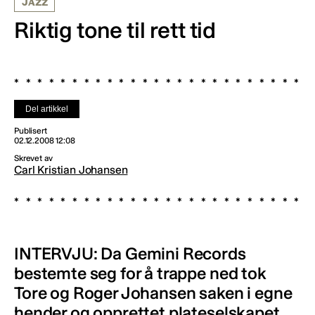
JAZZ
Riktig tone til rett tid
Del artikkel
Publisert
02.12.2008 12:08
Skrevet av
Carl Kristian Johansen
INTERVJU: Da Gemini Records
bestemte seg for å trappe ned tok
Tore og Roger Johansen saken i egne
hender og opprettet plateselskapet