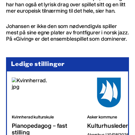
har han også et lyrisk drag over spillet sitt og en litt
mer europeisk tilnærming til det hele, sier han.
Johansen er ikke den som nødvendigvis spiller
mest på sine egne plater av frontfigurer i norsk jazz.
På «Giving» er det ensemblespillet som dominerer.
Ledige stillinger
Kvinnherad kulturskule
Asker kommune
Pianopedagog – fast
Kulturhusleder
stilling
Akershus | 10/08/2026