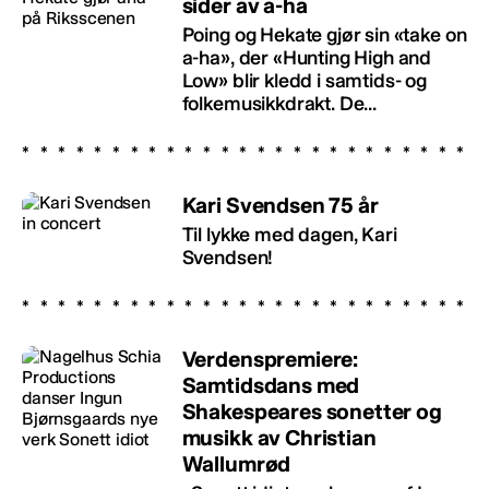
sider av a-ha
Poing og Hekate gjør sin «take on
a-ha», der «Hunting High and
Low» blir kledd i samtids- og
folkemusikkdrakt. De...
Kari Svendsen 75 år
Til lykke med dagen, Kari
Svendsen!
Verdenspremiere:
Samtidsdans med
Shakespeares sonetter og
musikk av Christian
Wallumrød