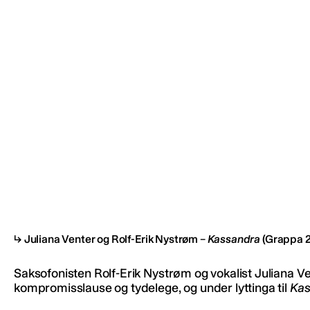
Juliana Venter og Rolf-Erik Nystrøm –
Kassandra
(Grappa 
Saksofonisten Rolf-Erik Nystrøm og vokalist Juliana Ve
kompromisslause og tydelege, og under lyttinga til
Kas