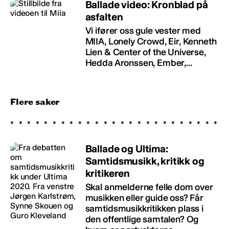
Ballade video: Kronblad på
asfalten
Vi ifører oss gule vester med
MIIA, Lonely Crowd, Eir, Kenneth
Lien & Center of the Universe,
Hedda Aronssen, Ember,...
Flere saker
Ballade og Ultima:
Samtidsmusikk, kritikk og
kritikeren
Skal anmelderne felle dom over
musikken eller guide oss? Får
samtidsmusikkritikken plass i
den offentlige samtalen? Og