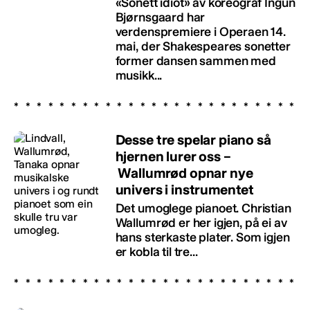
«Sonett idiot» av koreograf Ingun
Bjørnsgaard har
verdenspremiere i Operaen 14.
mai, der Shakespeares sonetter
former dansen sammen med
musikk...
Desse tre spelar piano så
hjernen lurer oss –
Wallumrød opnar nye
univers i instrumentet
Det umoglege pianoet. Christian
Wallumrød er her igjen, på ei av
hans sterkaste plater. Som igjen
er kobla til tre...