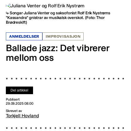
Songar Juliana Venter og saksofonist Rolf Erik Nystrøms
"Kassandra" gnistrar av musikalsk overskot.
(Foto: Thor
Brødreskift)
ANMELDELSER
IMPROVISASJON
Ballade jazz: Det vibrerer
mellom oss
Del artikkel
Publisert
29.09.2025 08:00
Skrevet av
Torkjell Hovland