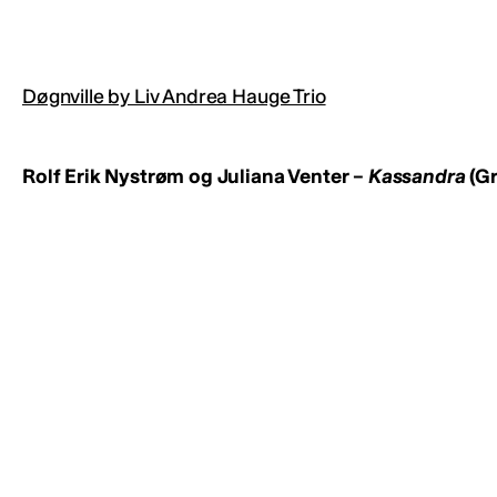
Døgnville by Liv Andrea Hauge Trio
Rolf Erik Nystrøm og Juliana Venter –
Kassandra
(Gr