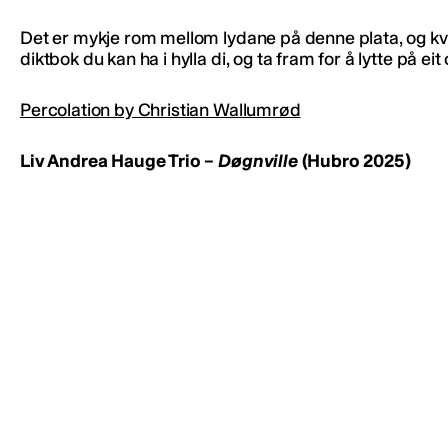
Det er mykje rom mellom lydane på denne plata, og kva
diktbok du kan ha i hylla di, og ta fram for å lytte på eit o
Percolation by Christian Wallumrød
Liv Andrea Hauge Trio –
Døgnville
(Hubro 2025)