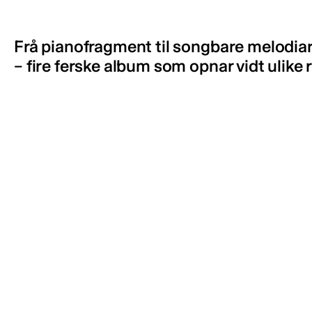
Frå pianofragment til songbare melodiar
– fire ferske album som opnar vidt ulike r