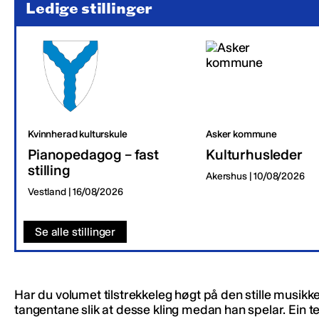
Ledige stillinger
Kvinnherad kulturskule
Asker kommune
Pianopedagog – fast
Kulturhusleder
stilling
Akershus | 10/08/2026
Vestland | 16/08/2026
Se alle stillinger
Har du volumet tilstrekkeleg høgt på den stille musikk
tangentane slik at desse kling medan han spelar. Ein te