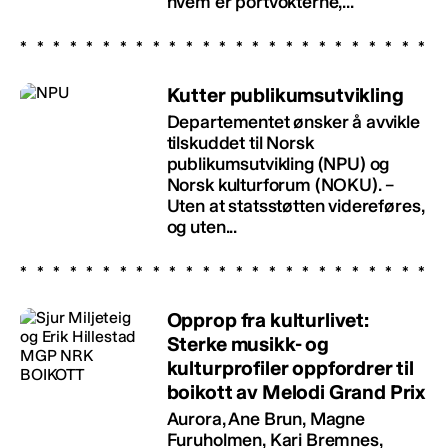
hvem er portvokterne,...
Kutter publikumsutvikling
Departementet ønsker å avvikle
tilskuddet til Norsk
publikumsutvikling (NPU) og
Norsk kulturforum (NOKU). –
Uten at statsstøtten videreføres,
og uten...
Opprop fra kulturlivet:
Sterke musikk- og
kulturprofiler oppfordrer til
boikott av Melodi Grand Prix
Aurora, Ane Brun, Magne
Furuholmen, Kari Bremnes,