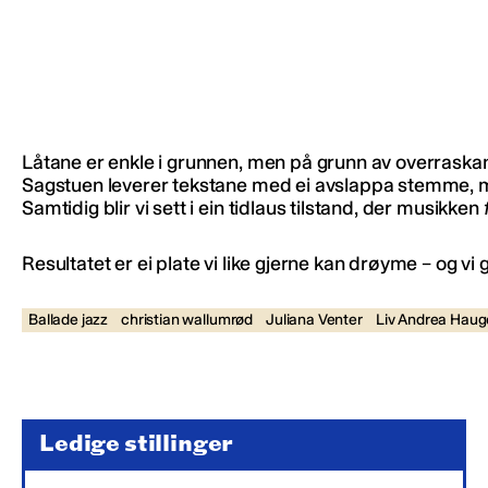
Låtane er enkle i grunnen, men på grunn av overraskand
Sagstuen leverer tekstane med ei avslappa stemme, m
Samtidig blir vi sett i ein tidlaus tilstand, der musikken
Resultatet er ei plate vi like gjerne kan drøyme – og vi 
Ballade jazz
christian wallumrød
Juliana Venter
Liv Andrea Hauge
Ledige stillinger