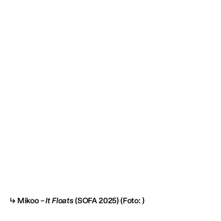
Mikoo –
It Floats
(SOFA 2025)
(Foto: )