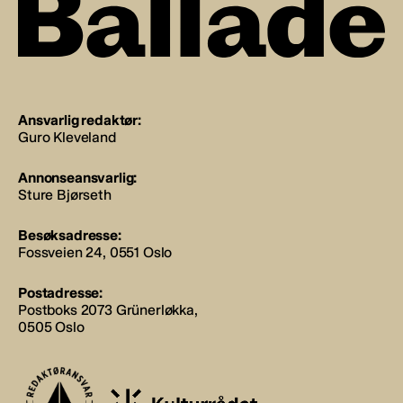
Ansvarlig redaktør:
Guro Kleveland
Annonseansvarlig:
Sture Bjørseth
Besøksadresse:
Fossveien 24, 0551 Oslo
Postadresse:
Postboks 2073 Grünerløkka,
0505 Oslo