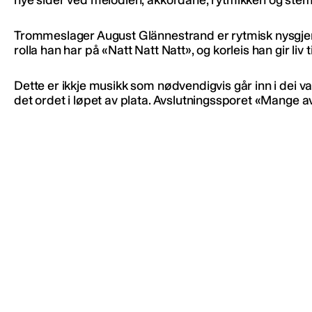
Trommeslager August Glännestrand er rytmisk nysgjerri
rolla han har på «Natt Natt Natt», og korleis han gir liv t
Dette er ikkje musikk som nødvendigvis går inn i dei v
det ordet i løpet av plata. Avslutningssporet «Mange av 