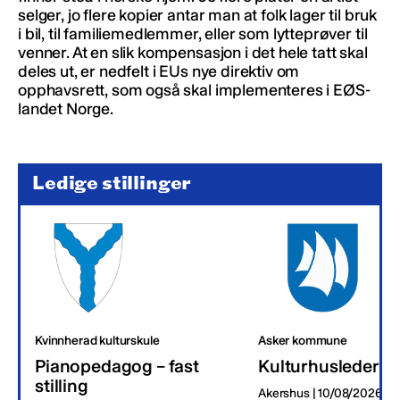
selger, jo flere kopier antar man at folk lager til bruk
i bil, til familiemedlemmer, eller som lytteprøver til
venner. At en slik kompensasjon i det hele tatt skal
deles ut, er nedfelt i EUs nye direktiv om
opphavsrett, som også skal implementeres i EØS-
landet Norge.
Ledige stillinger
Kvinnherad kulturskule
Asker kommune
Pianopedagog – fast
Kulturhusleder
stilling
Akershus | 10/08/2026