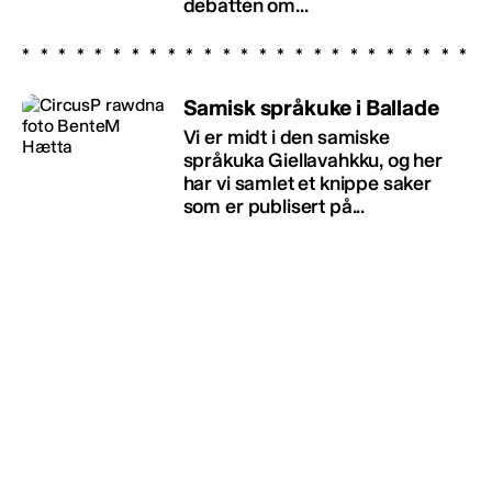
debatten om...
Samisk språkuke i Ballade
Vi er midt i den samiske
språkuka Giellavahkku, og her
har vi samlet et knippe saker
som er publisert på...