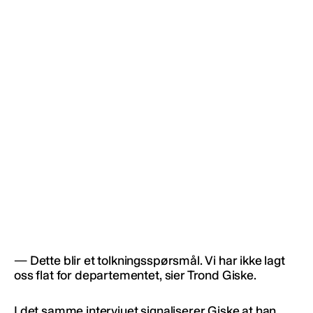
— Dette blir et tolkningsspørsmål. Vi har ikke lagt
oss flat for departementet, sier Trond Giske.
I det samme intervjuet signaliserer Giske at han