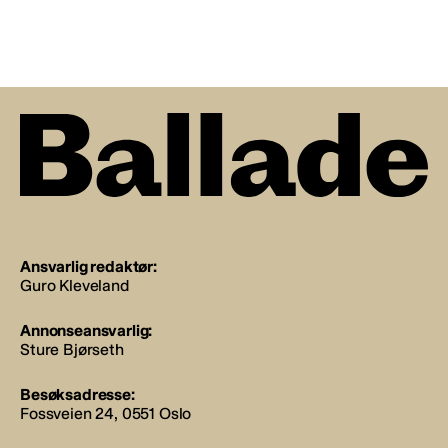
Ansvarlig redaktør:
Guro Kleveland
Annonseansvarlig:
Sture Bjørseth
Besøksadresse:
Fossveien 24, 0551 Oslo