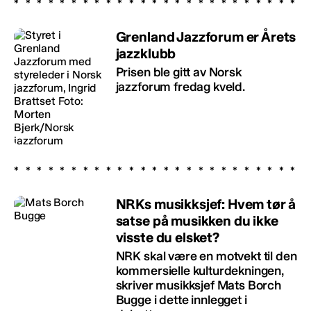
Grenland Jazzforum er Årets
jazzklubb
Prisen ble gitt av Norsk
jazzforum fredag kveld.
NRKs musikksjef: Hvem tør å
satse på musikken du ikke
visste du elsket?
NRK skal være en motvekt til den
kommersielle kulturdekningen,
skriver musikksjef Mats Borch
Bugge i dette innlegget i