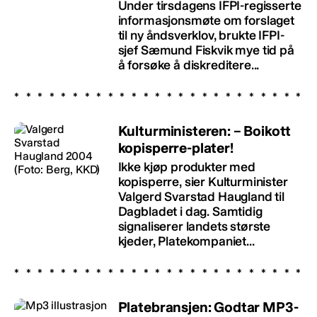
Under tirsdagens IFPI-regisserte
informasjonsmøte om forslaget
til ny åndsverklov, brukte IFPI-
sjef Sæmund Fiskvik mye tid på
å forsøke å diskreditere...
Kulturministeren: – Boikott
kopisperre-plater!
Ikke kjøp produkter med
kopisperre, sier Kulturminister
Valgerd Svarstad Haugland til
Dagbladet i dag. Samtidig
signaliserer landets største
kjeder, Platekompaniet...
Platebransjen: Godtar MP3-