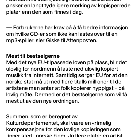
ønsker en langt tydeligere merking av kopisperrede
plater enn den som finnes i dag.
— Forbrukerne har krav på å få bedre informasjon
om hvilke CD-er som ikke kan lastes over til en
mp3-spiller, sier Giske til Aftenposten.
Mest til bestselgerne
Med det nye EU-tilpassede loven på plass, blir det
ulovlig for nordmenn å laste ned ulovlig kopiert
musikk fra internett. Samtidig sørger EU for at den
norske stat må ut med flere titalls millioner til de
artistene man antar at folk kopierer hyppigst – på
lovlig måte. Dermed er det bestselgerne som vil få
mest ut av den nye ordningen.
Summen, som er beregnet av
Kulturdepartementet, skal være en «rimelig
kompensasjon» for den lovlige kopieringen som
finner sted i norske hjem. Jo flere plater en artist