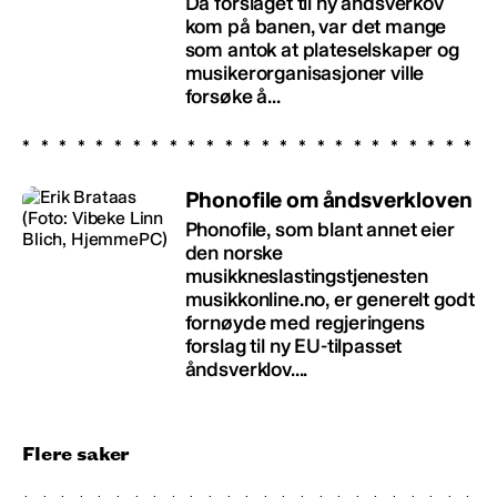
Da forslaget til ny åndsverkov
kom på banen, var det mange
som antok at plateselskaper og
musikerorganisasjoner ville
forsøke å...
Phonofile om åndsverkloven
Phonofile, som blant annet eier
den norske
musikkneslastingstjenesten
musikkonline.no, er generelt godt
fornøyde med regjeringens
forslag til ny EU-tilpasset
åndsverklov....
Flere saker