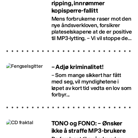
ripping, innrømmer
kopisperre-fallitt
Mens forbrukerne raser mot den
nye åndsverkloven, forsikrer
plateselskapene at de er positive
til MP3-lytting. – Vi vil stoppe de...
– Adjø kriminalitet!
– Som mange sikkert har fått
med seg, vil myndighetene i
løpet av kort tid vedta en lov som
forbyr...
TONO og FONO: – Ønsker
ikke å straffe MP3-brukere