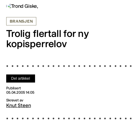
BRANSJEN
Trolig flertall for ny
kopisperrelov
Del artikkel
Publisert
05.04.2005 14:05
Skrevet av
Knut Steen