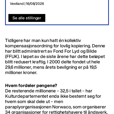
Vestland | 16/08/2026
Se alle stillinger
Tidligere har man kun hatt én kollektiv
kompensasjonsordning for lovlig kopiering. Denne
har blitt administrert av Fond For Lyd og Bilde
(FFUK). I løpet av de siste årene har dette beløpet
blitt redusert kraftig. I 2000 delte fondet ut hele
29,6 millioner, mens årets bevilgning er på 19,5
millioner kroner.
Hvem fordeler pengene?
De resterende millionene – 32,5 i tallet – har
Kulturdepartementet enda ikke bestemt seg for
hvem som skal dele ut – men
paraplyorganisasjonen Norwaco, som organiserer
34 organisasjoner for rettighetshavere til åndsverk,