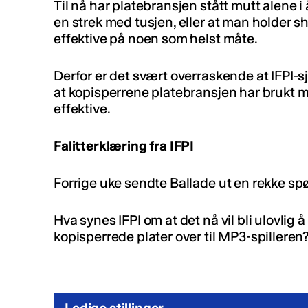
Til nå har platebransjen stått mutt alene 
en strek med tusjen, eller at man holder s
effektive på noen som helst måte.
Derfor er det svært overraskende at IFPI
at kopisperrene platebransjen har brukt mil
effektive.
Falitterklæring fra IFPI
Forrige uke sendte Ballade ut en rekke spør
Hva synes IFPI om at det nå vil bli ulovlig 
kopisperrede plater over til MP3-spilleren