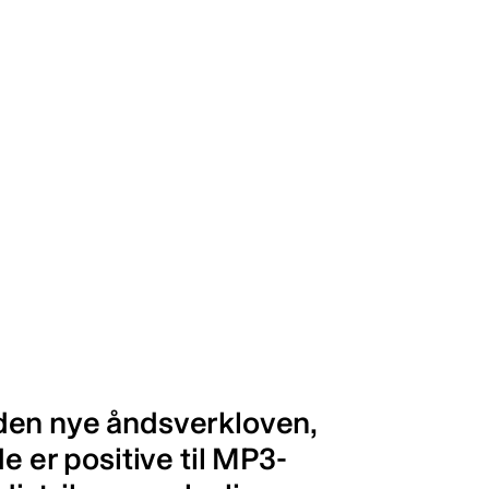
den nye åndsverkloven,
e er positive til MP3-