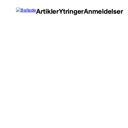
Artikler
Ytringer
Anmeldelser