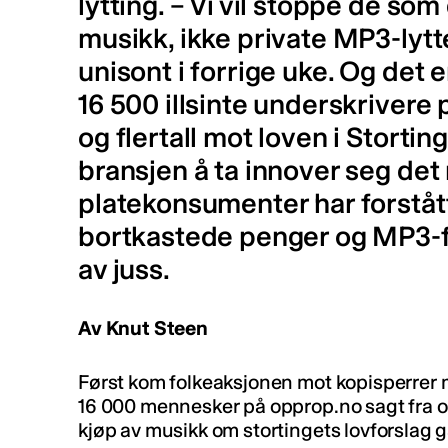
lytting. – Vi vil stoppe de som
musikk, ikke private MP3-lytt
unisont i forrige uke. Og det e
16 500 illsinte underskrivere
og flertall mot loven i Storting
bransjen å ta innover seg de
platekonsumenter har forstått
bortkastede penger og MP3-f
av juss.
Av Knut Steen
Først kom folkeaksjonen mot kopisperrer m
16 000 mennesker på opprop.no sagt fra om
kjøp av musikk om stortingets lovforslag 