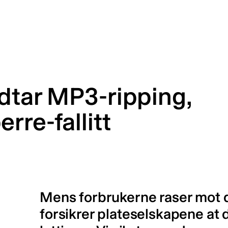
dtar MP3-ripping,
re-fallitt
Mens forbrukerne raser mot 
forsikrer plateselskapene at d