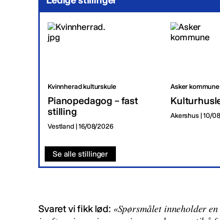
Ledige stillinger
Kvinnherad kulturskule
Asker kommune
Pianopedagog – fast
Kulturhusl
stilling
Akershus | 10/0
Vestland | 16/08/2026
Se alle stillinger
«Spørsmålet inneholder en b
Svaret vi fikk lød: