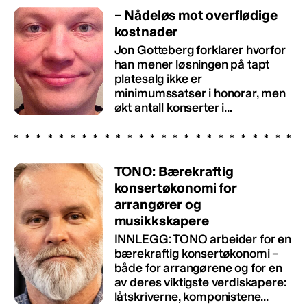
– Nådeløs mot overflødige
kostnader
Jon Gotteberg forklarer hvorfor
han mener løsningen på tapt
platesalg ikke er
minimumssatser i honorar, men
økt antall konserter i...
TONO: Bærekraftig
konsertøkonomi for
arrangører og
musikkskapere
INNLEGG: TONO arbeider for en
bærekraftig konsertøkonomi –
både for arrangørene og for en
av deres viktigste verdiskapere:
låtskriverne, komponistene...