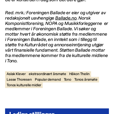
Red. mrk.: Foreningen Ballade er eier og utgiver av
redaksjonelt uavhengige
Ballade.no
. Norsk
Komponistforening, NOPA og Musikkforleggerne er
medlemmer i Foreningen Ballade. Vi søker og
mottar hvert år økonomisk støtte fra medlemmene
i Foreningen Ballade, en inntekt som i tillegg til
støtte fra Kulturrådet og annonseinntjening utgjør
vårt finansielle fundament. Støtten Ballade mottar
fra medlemmene kommer fra de kulturelle midlene
i Tono.
Aslak Klever
ekstraordinært årsmøte
Håkon Thelin
Lasse Thoresen
Popular demand
Tono
Tonos årsmøte
Tonos kulturelle midler