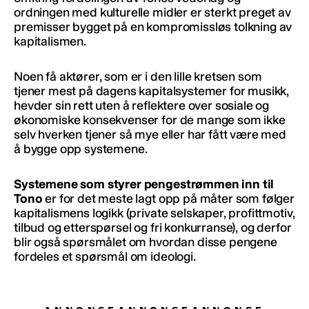
ordningen med kulturelle midler er sterkt preget av
premisser bygget på en kompromissløs tolkning av
kapitalismen.
Noen få aktører, som er i den lille kretsen som
tjener mest på dagens kapitalsystemer for musikk,
hevder sin rett uten å reflektere over sosiale og
økonomiske konsekvenser for de mange som ikke
selv hverken tjener så mye eller har fått være med
å bygge opp systemene.
Systemene som styrer pengestrømmen inn til
Tono
er for det meste lagt opp på måter som følger
kapitalismens logikk (private selskaper, profittmotiv,
tilbud og etterspørsel og fri konkurranse), og derfor
blir også spørsmålet om hvordan disse pengene
fordeles et spørsmål om ideologi.