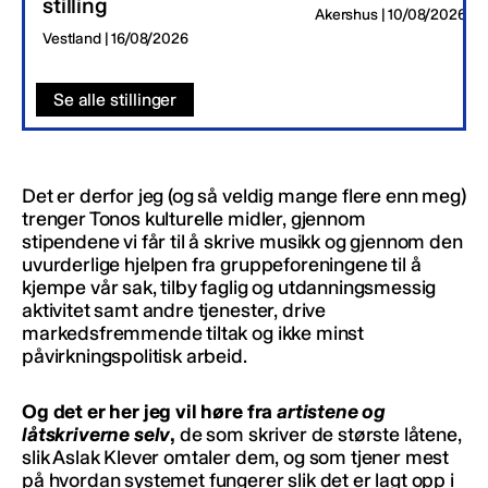
stilling
Akershus | 10/08/2026
Vestland | 16/08/2026
Se alle stillinger
Det er derfor jeg (og så veldig mange flere enn meg)
trenger Tonos kulturelle midler, gjennom
stipendene vi får til å skrive musikk og gjennom den
uvurderlige hjelpen fra gruppeforeningene til å
kjempe vår sak, tilby faglig og utdanningsmessig
aktivitet samt andre tjenester, drive
markedsfremmende tiltak og ikke minst
påvirkningspolitisk arbeid.
Og det er her jeg vil høre fra
artistene og
låtskriverne selv
,
de som skriver de største låtene,
slik Aslak Klever omtaler dem, og som tjener mest
på hvordan systemet fungerer slik det er lagt opp i