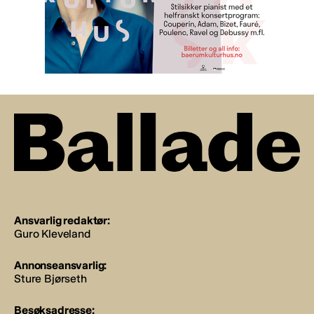
Ansvarlig redaktør:
Guro Kleveland
Annonseansvarlig:
Sture Bjørseth
Besøksadresse: