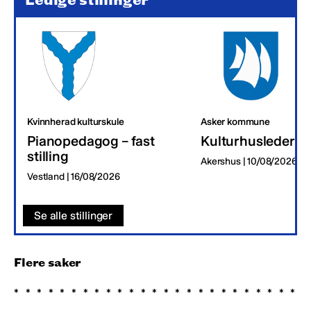
Ledige stillinger
Kvinnherad kulturskule
Asker kommune
Pianopedagog – fast
Kulturhusleder
stilling
Akershus | 10/08/2026
Vestland | 16/08/2026
Se alle stillinger
Flere saker