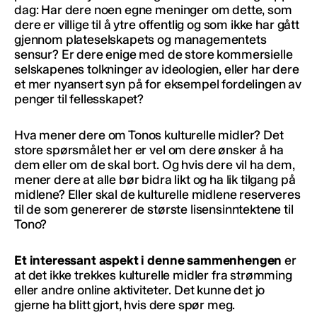
dag: Har dere noen egne meninger om dette, som
dere er villige til å ytre offentlig og som ikke har gått
gjennom plateselskapets og managementets
sensur? Er dere enige med de store kommersielle
selskapenes tolkninger av ideologien, eller har dere
et mer nyansert syn på for eksempel fordelingen av
penger til fellesskapet?
Hva mener dere om Tonos kulturelle midler? Det
store spørsmålet her er vel om dere ønsker å ha
dem eller om de skal bort. Og hvis dere vil ha dem,
mener dere at alle bør bidra likt og ha lik tilgang på
midlene? Eller skal de kulturelle midlene reserveres
til de som genererer de største lisensinntektene til
Tono?
Et interessant aspekt i denne sammenhengen
er
at det ikke trekkes kulturelle midler fra strømming
eller andre online aktiviteter. Det kunne det jo
gjerne ha blitt gjort, hvis dere spør meg.