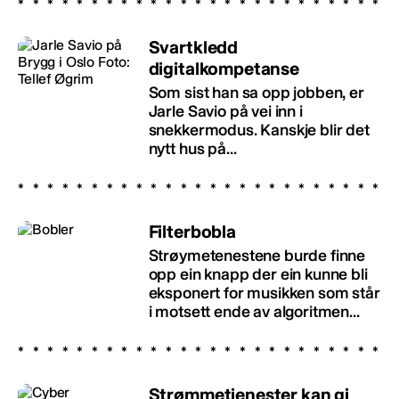
Svartkledd
digitalkompetanse
Som sist han sa opp jobben, er
Jarle Savio på vei inn i
snekkermodus. Kanskje blir det
nytt hus på...
Filterbobla
Strøymetenestene burde finne
opp ein knapp der ein kunne bli
eksponert for musikken som står
i motsett ende av algoritmen...
Strømmetjenester kan gi