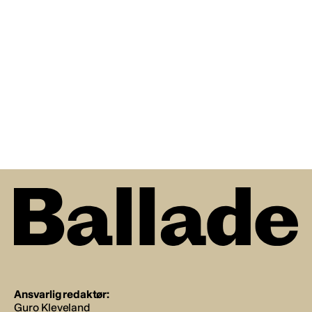
Ansvarlig redaktør:
Guro Kleveland