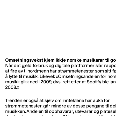
Omsetningsvekst kjem ikkje norske musikarar til g
Når det gjeld forbruk og digitale plattformer slår rappo
at fire av ti nordmenn har strømmetenester som sitt fø
å lytte til musikk. Likevel: «Omsetningsandelen for nors
musikk gikk ned i 2009, dvs. rett etter at Spotify ble lan
2008.»
Trenden er også at sjølv om inntektene har auka for
strømmetenester, går mindre av desse pengane til de
musikken. Andelen til opphavarar, utøvarar og platese