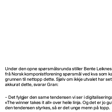
Under den opne spørsmålsrunda stiller Bente Leikne
frå Norsk komponistforening spørsmål ved kva som k
grunnen til nettopp dette. Sjølv om ikkje utvalet har set
akkurat dette, svarar Gran:
– Det fylgjer den same tendensen vi ser i digitalisering
«The winner takes it all» over heile linja. Og det er jo gu
den tendensen styrkes, så er det unge menn på topp.