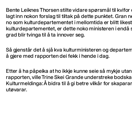
Bente Leiknes Thorsen stilte vidare spørsmål til kvifor 
lagt inn nokon forslag til tiltak på dette punktet. Gran 
no som kulturdepartementet i mellomtida er blitt likesti
kulturdepartementet, er dette noko ministeren i endå 
grad blir tvinga til å ta innover seg.
Så gjenstår det å sjå kva kulturministeren og departem
å gjere med rapporten dei fekk i hende i dag.
Etter å ha påpeika at ho ikkje kunne seie så mykje utan 
rapporten, ville Trine Skei Grande understreke bodska
Kulturmeldinga: Å bidra til å gi betre vilkår for skapara
utøvarar.