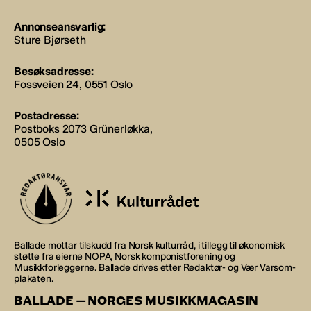
Annonseansvarlig:
Sture Bjørseth
Besøksadresse:
Fossveien 24, 0551 Oslo
Postadresse:
Postboks 2073 Grünerløkka,
0505 Oslo
Ballade mottar tilskudd fra Norsk kulturråd, i tillegg til økonomisk
støtte fra eierne NOPA, Norsk komponistforening og
Musikkforleggerne. Ballade drives etter Redaktør- og Vær Varsom-
plakaten.
BALLADE — NORGES MUSIKKMAGASIN