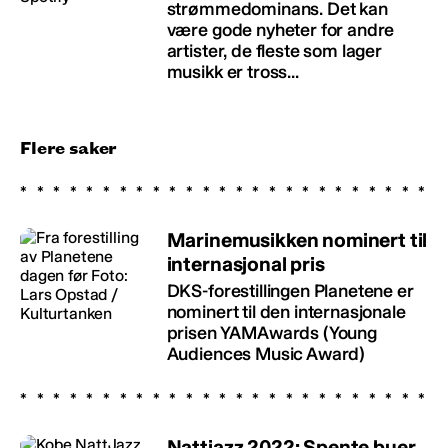
strømmedominans. Det kan
være gode nyheter for andre
artister, de fleste som lager
musikk er tross...
Flere saker
Marinemusikken nominert til
internasjonal pris
DKS-forestillingen Planetene er
nominert til den internasjonale
prisen YAMAwards (Young
Audiences Music Award)
Nattjazz 2022: Spente buer,