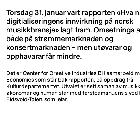
Torsdag 31. januar vart rapporten «Hva n
digitialiseringens innvirkning på norsk
musikkbransje» lagt fram. Omsetninga 
både på strømmemarknaden og
konsertmarknaden – men utøvarar og
opphavarar får mindre.
Det er Center for Creative Industries BI i samarbeid
Economics som står bak rapporten, på oppdrag frå
Kulturdepartementet. Utvalet er sett saman av musikkv
økonomar og humanistar med førsteamanuensis ved BI
Eidsvold-Tøien, som leiar.