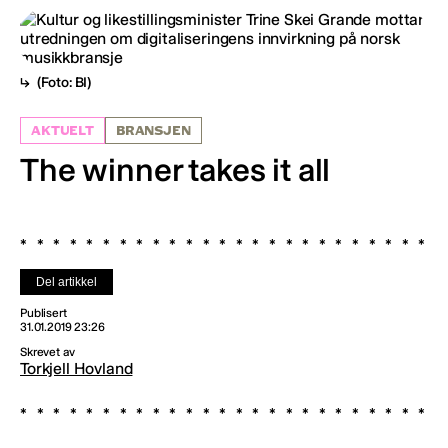
(Foto: BI)
AKTUELT
BRANSJEN
The winner takes it all
Del artikkel
Publisert
31.01.2019 23:26
Skrevet av
Torkjell Hovland