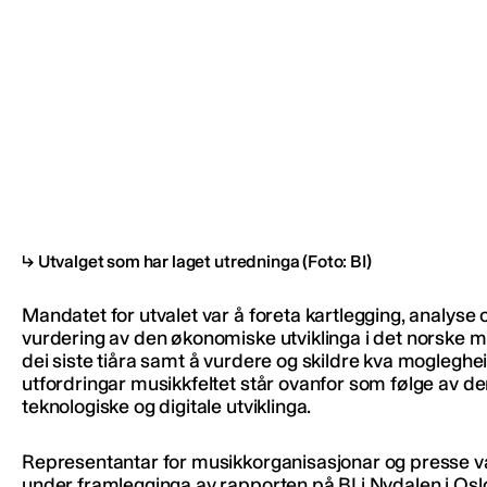
Utvalget som har laget utredninga
(Foto: BI)
Mandatet for utvalet var å foreta kartlegging, analyse 
vurdering av den økonomiske utviklinga i det norske m
dei siste tiåra samt å vurdere og skildre kva mogleghei
utfordringar musikkfeltet står ovanfor som følge av d
teknologiske og digitale utviklinga.
Representantar for musikkorganisasjonar og presse v
under framlegginga av rapporten på BI i Nydalen i Osl