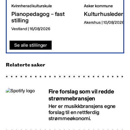
Kvinnherad kulturskule
Asker kommune
Pianopedagog – fast
Kulturhusleder
stilling
Akershus | 10/08/2026
Vestland | 16/08/2026
Se alle stillinger
Relaterte saker
Fire forslag som vil redde
strømmebransjen
Her er musikkbransjens egne
forslag til en rettferdig
strømmeøkonomi.