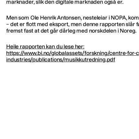
marknader, slik den digitale marknaden også er.
Men som Ole Henrik Antonsen, nesteleiar i NOPA, ko
– det er flott med eksport, men denne rapporten slår f
fremst fast at det går dårleg med norskdelen i Noreg.
Heile rapporten kan du lese her:
https://www.bi.no/globalassets/forskning/centre-for-c
industries/publications/musikkutredning.pdf