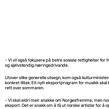
– Vi vil også fokusere på betre sosiale rettigheiter for f
og sjølvstendig næringsdrivande.
Utover slike generelle utsegn, kom også kulturministe
konkret tiltak: Eit nytt eksportprogram for musikk skal b
rett over sommaren.
– Vi skal aldri meir snakke om Norgesfremme, men no
eksport. Det er snakk om å få ut norske artistar for å 