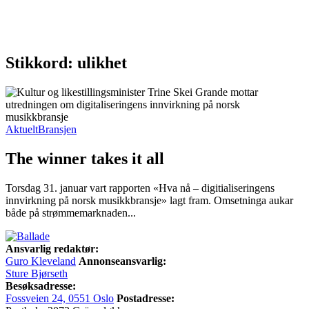
Stikkord: ulikhet
Aktuelt
Bransjen
The winner takes it all
Torsdag 31. januar vart rapporten «Hva nå – digitialiseringens
innvirkning på norsk musikkbransje» lagt fram. Omsetninga aukar
både på strømmemarknaden...
Ansvarlig redaktør:
Guro Kleveland
Annonseansvarlig:
Sture Bjørseth
Besøksadresse:
Fossveien 24, 0551 Oslo
Postadresse: