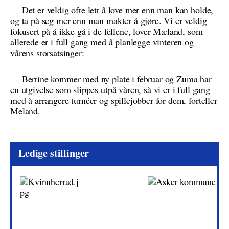
— Det er veldig ofte lett å love mer enn man kan holde,
og ta på seg mer enn man makter å gjøre. Vi er veldig
fokusert på å ikke gå i de fellene, lover Mæland, som
allerede er i full gang med å planlegge vinteren og
vårens storsatsinger:
— Bertine kommer med ny plate i februar og Zuma har
en utgivelse som slippes utpå våren, så vi er i full gang
med å arrangere turnéer og spillejobber for dem, forteller
Meland.
Ledige stillinger