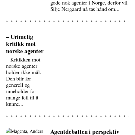
gode nok agenter i Norge, derfor vil
Silje Nergaard nå tas hånd om...
– Urimelig
kritikk mot
norske agenter
– Kritikken mot
norske agenter
holder ikke mål.
Den blir for
generell og
inneholder for
mange feil til å
kunne...
Agentdebatten i perspektiv