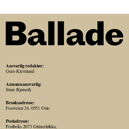
Ansvarlig redaktør:
Guro Kleveland
Annonseansvarlig:
Sture Bjørseth
Besøksadresse:
Fossveien 24, 0551 Oslo
Postadresse:
Postboks 2073 Grünerløkka,