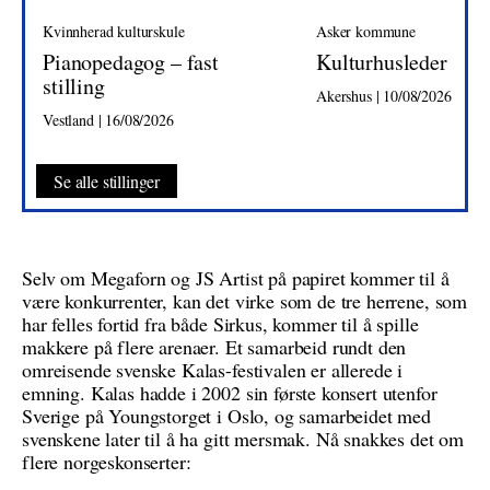
Kvinnherad kulturskule
Asker kommune
Pianopedagog – fast
Kulturhusleder
stilling
Akershus | 10/08/2026
Vestland | 16/08/2026
Se alle stillinger
Selv om Megaforn og JS Artist på papiret kommer til å
være konkurrenter, kan det virke som de tre herrene, som
har felles fortid fra både Sirkus, kommer til å spille
makkere på flere arenaer. Et samarbeid rundt den
omreisende svenske Kalas-festivalen er allerede i
emning. Kalas hadde i 2002 sin første konsert utenfor
Sverige på Youngstorget i Oslo, og samarbeidet med
svenskene later til å ha gitt mersmak. Nå snakkes det om
flere norgeskonserter: