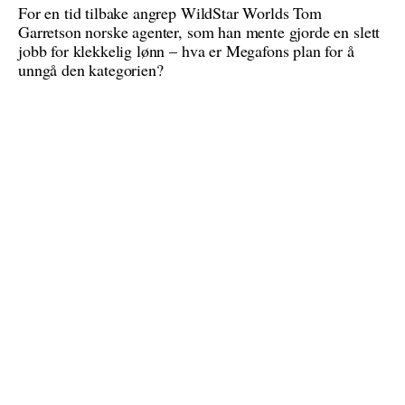
For en tid tilbake angrep WildStar Worlds Tom
Garretson norske agenter, som han mente gjorde en slett
jobb for klekkelig lønn – hva er Megafons plan for å
unngå den kategorien?