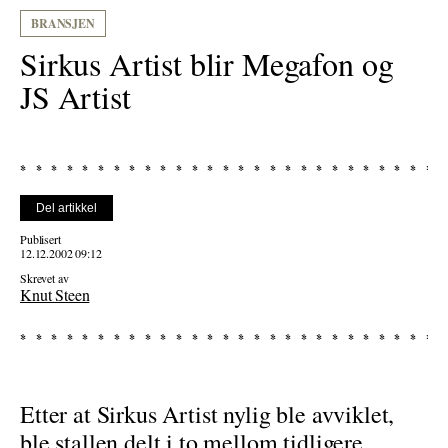
BRANSJEN
Sirkus Artist blir Megafon og
JS Artist
Del artikkel
Publisert
12.12.2002 09:12
Skrevet av
Knut Steen
Etter at Sirkus Artist nylig ble avviklet,
ble stallen delt i to mellom tidligere