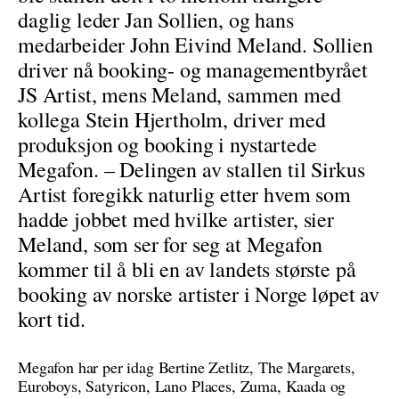
daglig leder Jan Sollien, og hans
medarbeider John Eivind Meland. Sollien
driver nå booking- og managementbyrået
JS Artist, mens Meland, sammen med
kollega Stein Hjertholm, driver med
produksjon og booking i nystartede
Megafon. – Delingen av stallen til Sirkus
Artist foregikk naturlig etter hvem som
hadde jobbet med hvilke artister, sier
Meland, som ser for seg at Megafon
kommer til å bli en av landets største på
booking av norske artister i Norge løpet av
kort tid.
Megafon har per idag Bertine Zetlitz, The Margarets,
Euroboys, Satyricon, Lano Places, Zuma, Kaada og