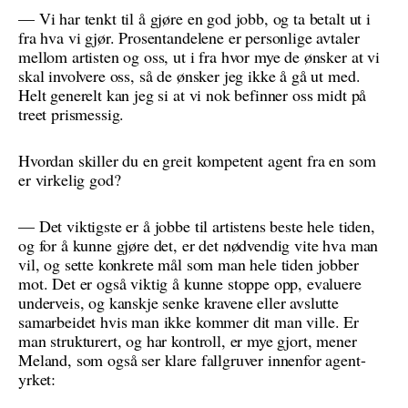
— Vi har tenkt til å gjøre en god jobb, og ta betalt ut i
fra hva vi gjør. Prosentandelene er personlige avtaler
mellom artisten og oss, ut i fra hvor mye de ønsker at vi
skal involvere oss, så de ønsker jeg ikke å gå ut med.
Helt generelt kan jeg si at vi nok befinner oss midt på
treet prismessig.
Hvordan skiller du en greit kompetent agent fra en som
er virkelig god?
— Det viktigste er å jobbe til artistens beste hele tiden,
og for å kunne gjøre det, er det nødvendig vite hva man
vil, og sette konkrete mål som man hele tiden jobber
mot. Det er også viktig å kunne stoppe opp, evaluere
underveis, og kanskje senke kravene eller avslutte
samarbeidet hvis man ikke kommer dit man ville. Er
man strukturert, og har kontroll, er mye gjort, mener
Meland, som også ser klare fallgruver innenfor agent-
yrket: