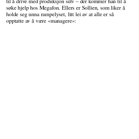
til å drive med produksjon selv – der kommer han til å
søke hjelp hos Megafon. Ellers er Sollien, som liker å
holde seg unna rampelyset, litt lei av at alle er så
opptatte av å være «managere»: