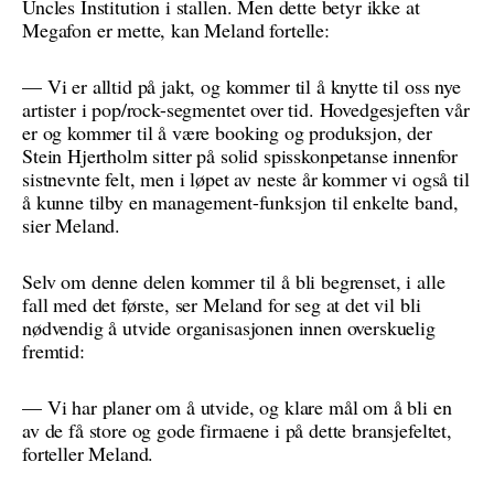
Uncles Institution i stallen. Men dette betyr ikke at
Megafon er mette, kan Meland fortelle:
— Vi er alltid på jakt, og kommer til å knytte til oss nye
artister i pop/rock-segmentet over tid. Hovedgesjeften vår
er og kommer til å være booking og produksjon, der
Stein Hjertholm sitter på solid spisskonpetanse innenfor
sistnevnte felt, men i løpet av neste år kommer vi også til
å kunne tilby en management-funksjon til enkelte band,
sier Meland.
Selv om denne delen kommer til å bli begrenset, i alle
fall med det første, ser Meland for seg at det vil bli
nødvendig å utvide organisasjonen innen overskuelig
fremtid:
— Vi har planer om å utvide, og klare mål om å bli en
av de få store og gode firmaene i på dette bransjefeltet,
forteller Meland.