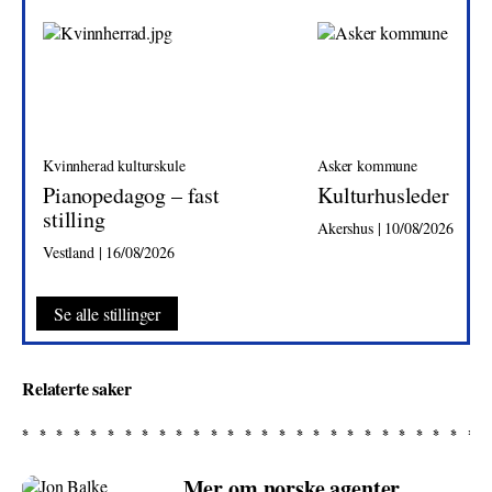
Kvinnherad kulturskule
Asker kommune
Pianopedagog – fast
Kulturhusleder
stilling
Akershus | 10/08/2026
Vestland | 16/08/2026
Se alle stillinger
Relaterte saker
Mer om norske agenter