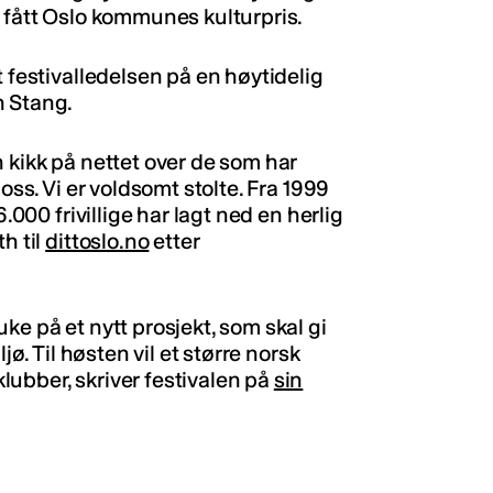
e fått Oslo kommunes kulturpris.
t festivalledelsen på en høytidelig
n Stang.
 kikk på nettet over de som har
oss. Vi er voldsomt stolte. Fra 1999
.000 frivillige har lagt ned en herlig
h til
dittoslo.no
etter
ke på et nytt prosjekt, som skal gi
jø. Til høsten vil et større norsk
ubber, skriver festivalen på
sin