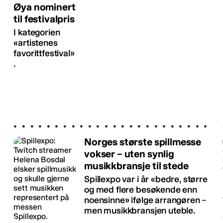
Øya nominert
til festivalpris
I kategorien
«artistenes
favorittfestival»
.
Norges største spillmesse
vokser – uten synlig
musikkbransje til stede
Spillexpo var i år «bedre, større
og med flere besøkende enn
noensinne» ifølge arrangøren –
men musikkbransjen uteble.