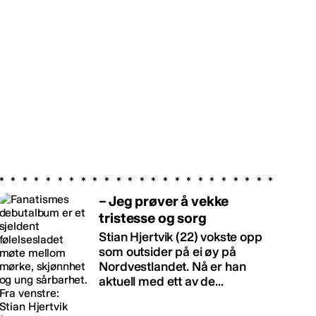
– Jeg prøver å vekke
tristesse og sorg
Stian Hjertvik (22) vokste opp
som outsider på ei øy på
Nordvestlandet. Nå er han
aktuell med ett av de...