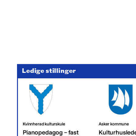
Ledige stillinger
Kvinnherad kulturskule
Asker kommune
Pianopedagog – fast
Kulturhusled