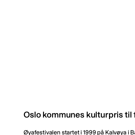
Oslo kommunes kulturpris til 
Øyafestivalen startet i 1999 på Kalvøya i 