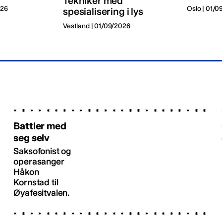
Tekniker med
026
Oslo | 01/
spesialisering i lys
Vestland | 01/09/2026
Battler med
seg selv
Saksofonist og
operasanger
Håkon
Kornstad til
Øyafesitvalen.