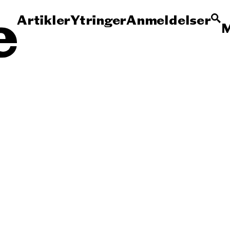
Artikler
Ytringer
Anmeldelser