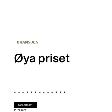
BRANSJEN
Øya priset
Del artikkel
Publisert