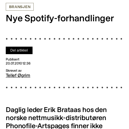
BRANSJEN
Nye Spotify-forhandlinger
Del artikkel
Publisert
20.07.2010 12:36
Skrevet av
Tellef Øgrim
Daglig leder Erik Brataas hos den
norske nettmusikk-distributøren
Phonofile-Artspages finner ikke