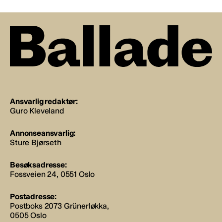
Ansvarlig redaktør:
Guro Kleveland
Annonseansvarlig:
Sture Bjørseth
Besøksadresse:
Fossveien 24, 0551 Oslo
Postadresse:
Postboks 2073 Grünerløkka,
0505 Oslo