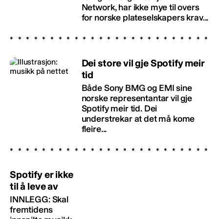
Network, har ikke mye til overs
for norske plateselskapers krav...
Dei store vil gje Spotify meir
tid
Både Sony BMG og EMI sine
norske representantar vil gje
Spotify meir tid. Dei
understrekar at det må kome
fleire...
Spotify er ikke
til å leve av
INNLEGG: Skal
fremtidens