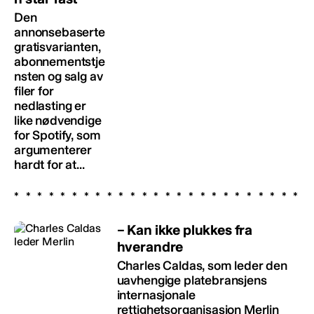
Den
annonsebaserte
gratisvarianten,
abonnementstje
nsten og salg av
filer for
nedlasting er
like nødvendige
for Spotify, som
argumenterer
hardt for at...
– Kan ikke plukkes fra
hverandre
Charles Caldas, som leder den
uavhengige platebransjens
internasjonale
rettighetsorganisasjon Merlin