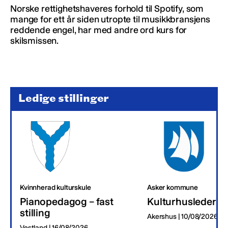
Norske rettighetshaveres forhold til Spotify, som
mange for ett år siden utropte til musikkbransjens
reddende engel, har med andre ord kurs for
skilsmissen.
Ledige stillinger
Kvinnherad kulturskule
Asker kommune
Pianopedagog – fast
Kulturhusleder
stilling
Akershus | 10/08/2026
Vestland | 16/08/2026