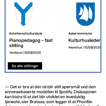
Kvinnherad kulturskule
Asker kommune
Pianopedagog – fast
Kulturhusleder
stilling
Akershus | 10/08/2026
Vestland | 16/08/2026
Se alle stillinger
— Det er bra at det nå blir stilt spørsmål ved den
annonsebaserte modellen til Spotify. Diskusjonen
kan bidra til at det blir utviklet en levedyktig
tjeneste, sier Brataas, som legger til at Phonfile-