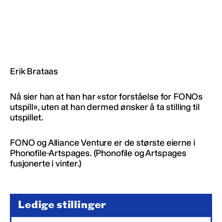
Erik Brataas
Nå sier han at han har «stor forståelse for FONOs
utspill», uten at han dermed ønsker å ta stilling til
utspillet.
FONO og Alliance Venture er de største eierne i
Phonofile-Artspages. (Phonofile og Artspages
fusjonerte i vinter.)
Ledige stillinger