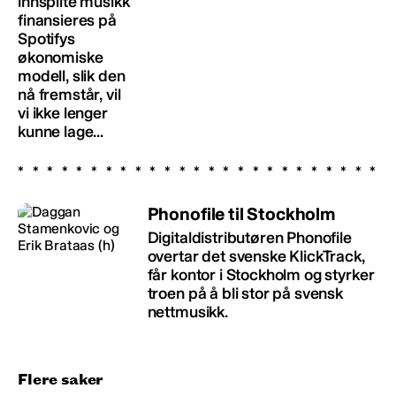
innspilte musikk
finansieres på
Spotifys
økonomiske
modell, slik den
nå fremstår, vil
vi ikke lenger
kunne lage...
Phonofile til Stockholm
Digitaldistributøren Phonofile
overtar det svenske KlickTrack,
får kontor i Stockholm og styrker
troen på å bli stor på svensk
nettmusikk.
Flere saker