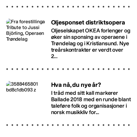
Oljesponset distriktsopera
Oljeselskapet OKEA forlenger og
øker sin sponsing av operaene i
Trøndelag og i Kristiansund. Nye
treårskontrakter er verdt over
2...
Hva nå, du nye år?
I tråd med sitt kall markerer
Ballade 2018 med en runde blant
taleføre folk og organisasjoner i
norsk musikkliv for...