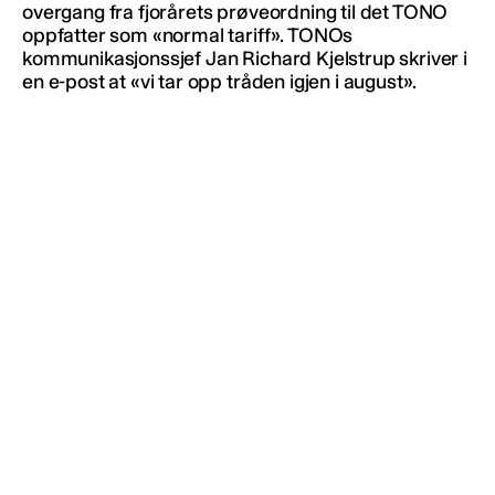
overgang fra fjorårets prøveordning til det TONO
oppfatter som «normal tariff». TONOs
kommunikasjonssjef Jan Richard Kjelstrup skriver i
en e-post at «vi tar opp tråden igjen i august».