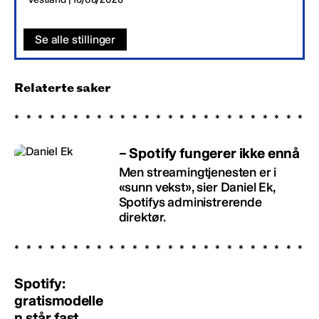
Se alle stillinger
Relaterte saker
– Spotify fungerer ikke ennå
Men streamingtjenesten er i
«sunn vekst», sier Daniel Ek,
Spotifys administrerende
direktør.
Spotify:
gratismodelle
n står fast