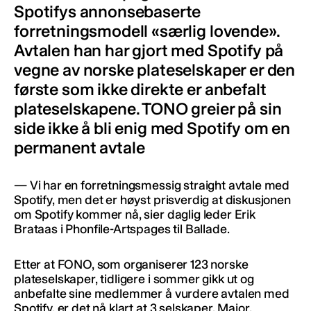
Spotifys annonsebaserte
forretningsmodell «særlig lovende».
Avtalen han har gjort med Spotify på
vegne av norske plateselskaper er den
første som ikke direkte er anbefalt
plateselskapene. TONO greier på sin
side ikke å bli enig med Spotify om en
permanent avtale
— Vi har en forretningsmessig straight avtale med
Spotify, men det er høyst prisverdig at diskusjonen
om Spotify kommer nå, sier daglig leder Erik
Brataas i Phonfile-Artspages til Ballade.
Etter at FONO, som organiserer 123 norske
plateselskaper, tidligere i sommer gikk ut og
anbefalte sine medlemmer å vurdere avtalen med
Spotify, er det nå klart at 3 selskaper, Major,