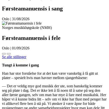
Førsteamanuensis i sang
Oslo | 31/08/2026
Norges musikkhøgskole (NMH)
Førsteamanuensis i fele
Oslo | 01/09/2026
Se alle stillinger
Tungt å komme i gang
Han har stor forståelse for at det kan være vanskelig å få gitt ut
plater – spesielt hvis man havner mellom sjangerbåsene:
— Det er veldig mye god musikk der ute, som banskelig kommer
seg på plate i dag. Det er ikke lett å få noen til å satse på seg den
aller første gangen, selv om man har mye å fare med musikalsk. Her
håper vi å kunne bidra litt – selv om vi ikke har flust med penger har
vi allikevel flere ben å stå på. Vi ønsker å være åpne for både
nysigneringer og andre samarbeidsprosjekter hvor man kan dele litt