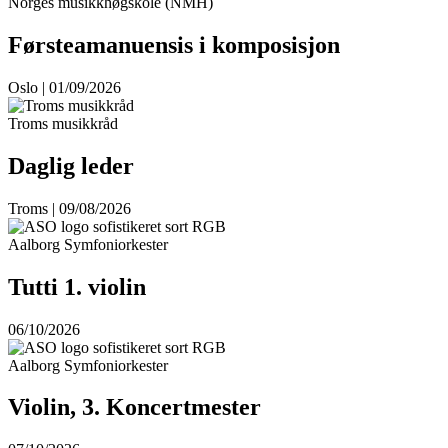
Norges musikkhøgskole (NMH)
Førsteamanuensis i komposisjon
Oslo | 01/09/2026
Troms musikkråd
Daglig leder
Troms | 09/08/2026
Aalborg Symfoniorkester
Tutti 1. violin
06/10/2026
Aalborg Symfoniorkester
Violin, 3. Koncertmester