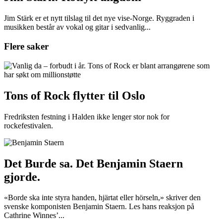
Jim Stärk er et nytt tilslag til det nye vise-Norge. Ryggraden i
musikken består av vokal og gitar i sedvanlig...
Flere saker
Tons of Rock flytter til Oslo
Fredriksten festning i Halden ikke lenger stor nok for
rockefestivalen.
Det Burde sa. Det Benjamin Staern
gjorde.
«Borde ska inte styra handen, hjärtat eller hörseln,» skriver den
svenske komponisten Benjamin Staern. Les hans reaksjon på
Cathrine Winnes’...