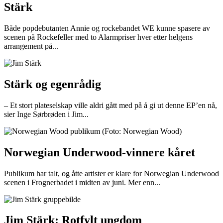
Stärk
Både popdebutanten Annie og rockebandet WE kunne spasere av
scenen på Rockefeller med to Alarmpriser hver etter helgens
arrangement på...
Stärk og egenrådig
– Et stort plateselskap ville aldri gått med på å gi ut denne EP’en nå,
sier Inge Sørbrøden i Jim...
Norwegian Underwood-vinnere kåret
Publikum har talt, og åtte artister er klare for Norwegian Underwood
scenen i Frognerbadet i midten av juni. Mer enn...
Jim Stärk: Rotfylt ungdom