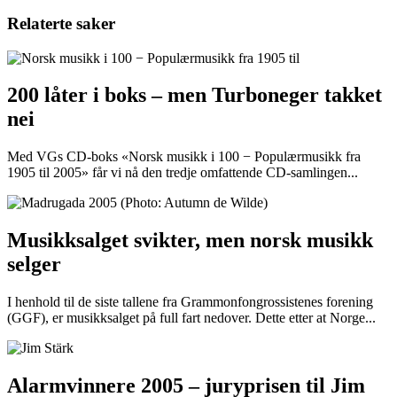
Relaterte saker
200 låter i boks – men Turboneger takket
nei
Med VGs CD-boks «Norsk musikk i 100 − Populærmusikk fra
1905 til 2005» får vi nå den tredje omfattende CD-samlingen...
Musikksalget svikter, men norsk musikk
selger
I henhold til de siste tallene fra Grammonfongrossistenes forening
(GGF), er musikksalget på full fart nedover. Dette etter at Norge...
Alarmvinnere 2005 – juryprisen til Jim