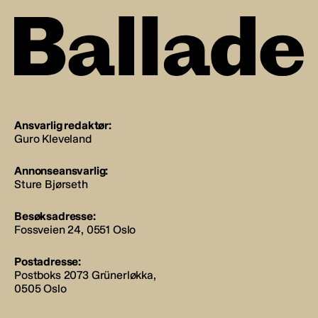
Ansvarlig redaktør:
Guro Kleveland
Annonseansvarlig:
Sture Bjørseth
Besøksadresse:
Fossveien 24, 0551 Oslo
Postadresse:
Postboks 2073 Grünerløkka,
0505 Oslo