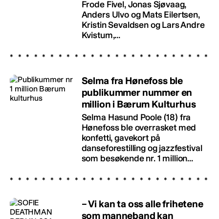
Frode Fivel, Jonas Sjøvaag,
Anders Ulvo og Mats Eilertsen,
Kristin Sevaldsen og Lars Andre
Kvistum,...
Selma fra Hønefoss ble
publikummer nummer en
million i Bærum Kulturhus
Selma Hasund Poole (18) fra
Hønefoss ble overrasket med
konfetti, gavekort på
danseforestilling og jazzfestival
som besøkende nr. 1 million...
– Vi kan ta oss alle frihetene
som manneband kan