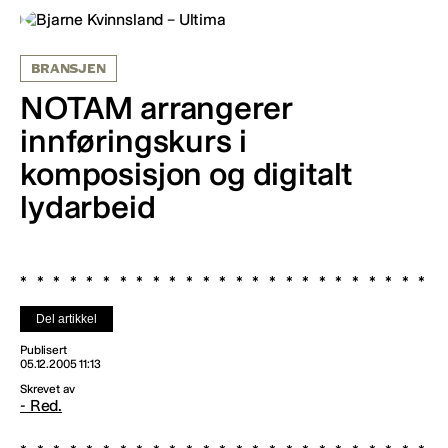
BRANSJEN
NOTAM arrangerer
innføringskurs i
komposisjon og digitalt
lydarbeid
Del artikkel
Publisert
05.12.2005 11:13
Skrevet av
- Red.