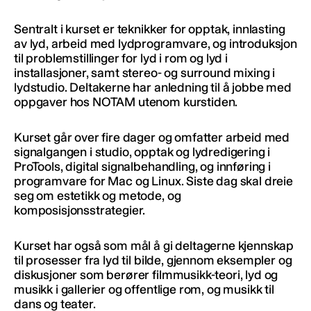
Sentralt i kurset er teknikker for opptak, innlasting
av lyd, arbeid med lydprogramvare, og introduksjon
til problemstillinger for lyd i rom og lyd i
installasjoner, samt stereo- og surround mixing i
lydstudio. Deltakerne har anledning til å jobbe med
oppgaver hos NOTAM utenom kurstiden.
Kurset går over fire dager og omfatter arbeid med
signalgangen i studio, opptak og lydredigering i
ProTools, digital signalbehandling, og innføring i
programvare for Mac og Linux. Siste dag skal dreie
seg om estetikk og metode, og
komposisjonsstrategier.
Kurset har også som mål å gi deltagerne kjennskap
til prosesser fra lyd til bilde, gjennom eksempler og
diskusjoner som berører filmmusikk-teori, lyd og
musikk i gallerier og offentlige rom, og musikk til
dans og teater.