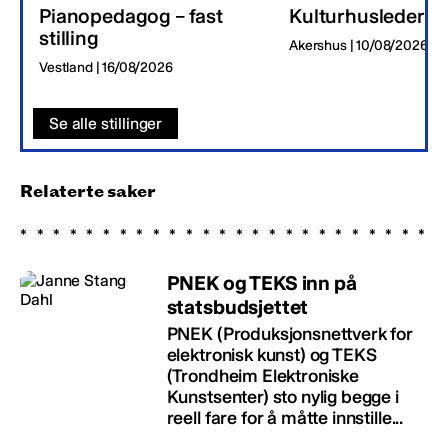
Pianopedagog – fast
Kulturhusleder
stilling
Akershus | 10/08/2026
Vestland | 16/08/2026
Se alle stillinger
Relaterte saker
PNEK og TEKS inn på
statsbudsjettet
PNEK (Produksjonsnettverk for
elektronisk kunst) og TEKS
(Trondheim Elektroniske
Kunstsenter) sto nylig begge i
reell fare for å måtte innstille...