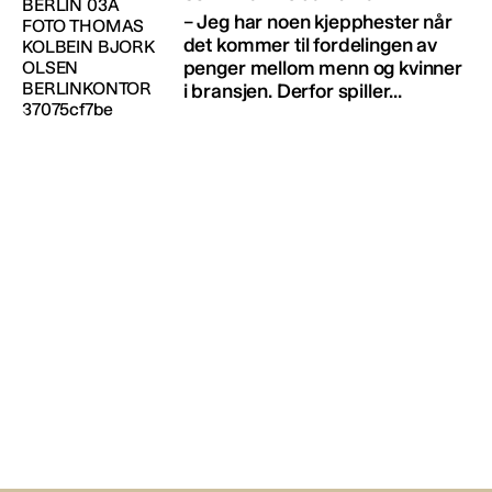
– Jeg har noen kjepphester når
det kommer til fordelingen av
penger mellom menn og kvinner
i bransjen. Derfor spiller...