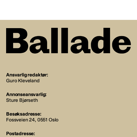
Ansvarlig redaktør:
Guro Kleveland
Annonseansvarlig:
Sture Bjørseth
Besøksadresse:
Fossveien 24, 0551 Oslo
Postadresse: