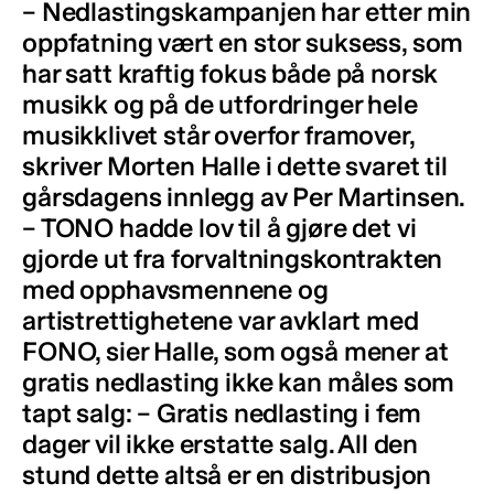
– Nedlastingskampanjen har etter min
oppfatning vært en stor suksess, som
har satt kraftig fokus både på norsk
musikk og på de utfordringer hele
musikklivet står overfor framover,
skriver Morten Halle i dette svaret til
gårsdagens innlegg av Per Martinsen.
– TONO hadde lov til å gjøre det vi
gjorde ut fra forvaltningskontrakten
med opphavsmennene og
artistrettighetene var avklart med
FONO, sier Halle, som også mener at
gratis nedlasting ikke kan måles som
tapt salg: – Gratis nedlasting i fem
dager vil ikke erstatte salg. All den
stund dette altså er en distribusjon