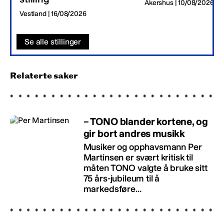
Akershus | 10/08/2026
Vestland | 16/08/2026
Se alle stillinger
Relaterte saker
– TONO blander kortene, og
gir bort andres musikk
Musiker og opphavsmann Per
Martinsen er svært kritisk til
måten TONO valgte å bruke sitt
75 års-jubileum til å
markedsføre...