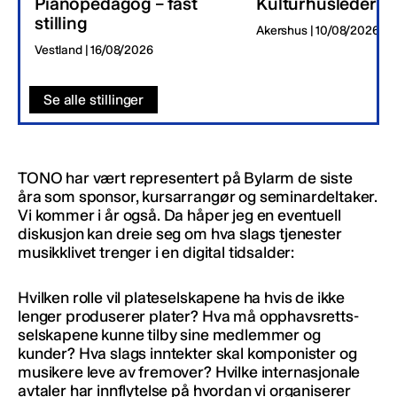
Pianopedagog – fast
Kulturhusleder
stilling
Akershus | 10/08/2026
Vestland | 16/08/2026
Se alle stillinger
TONO har vært representert på Bylarm de siste
åra som sponsor, kursarrangør og seminardeltaker.
Vi kommer i år også. Da håper jeg en eventuell
diskusjon kan dreie seg om hva slags tjenester
musikklivet trenger i en digital tidsalder:
Hvilken rolle vil plateselskapene ha hvis de ikke
lenger produserer plater? Hva må opphavsretts-
selskapene kunne tilby sine medlemmer og
kunder? Hva slags inntekter skal komponister og
musikere leve av fremover? Hvilke internasjonale
avtaler har innflytelse på hvordan vi organiserer