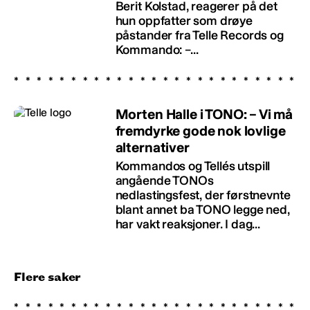
Berit Kolstad, reagerer på det
hun oppfatter som drøye
påstander fra Telle Records og
Kommando: –...
Morten Halle i TONO: – Vi må
fremdyrke gode nok lovlige
alternativer
Kommandos og Tellés utspill
angående TONOs
nedlastingsfest, der førstnevnte
blant annet ba TONO legge ned,
har vakt reaksjoner. I dag...
Flere saker