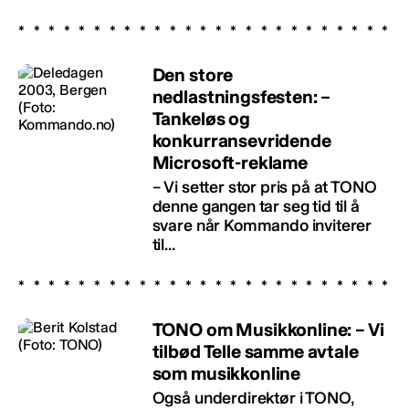
Den store
nedlastningsfesten: –
Tankeløs og
konkurransevridende
Microsoft-reklame
– Vi setter stor pris på at TONO
denne gangen tar seg tid til å
svare når Kommando inviterer
til...
TONO om Musikkonline: – Vi
tilbød Telle samme avtale
som musikkonline
Også underdirektør i TONO,