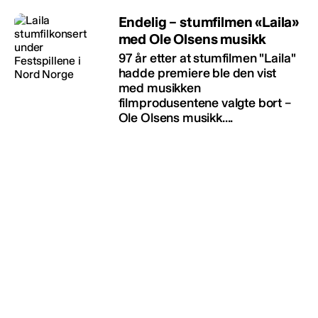
Endelig – stumfilmen «Laila»
med Ole Olsens musikk
97 år etter at stumfilmen "Laila"
hadde premiere ble den vist
med musikken
filmprodusentene valgte bort –
Ole Olsens musikk....