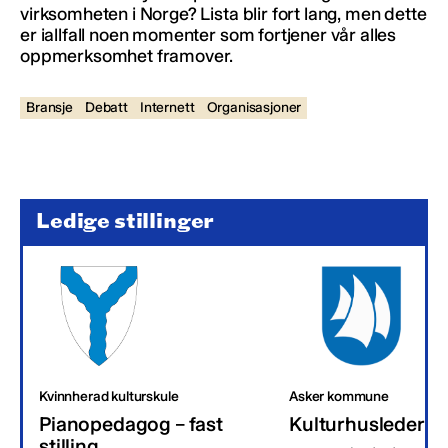
virksomheten i Norge? Lista blir fort lang, men dette
er iallfall noen momenter som fortjener vår alles
oppmerksomhet framover.
Bransje
Debatt
Internett
Organisasjoner
Ledige stillinger
Kvinnherad kulturskule
Asker kommune
Pianopedagog – fast
Kulturhusleder
stilling