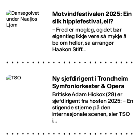
Motvindfestivalen 2025: Ein
slik hippiefestival, ell?
– Fred er mogleg, og det bør
eigentleg ikkje vere så mykje å
be om heller, sa arrangør
Haakon Stiff...
Ny sjefdirigent i Trondheim
Symfoniorkester & Opera
Britiske Adam Hickox (28) er
sjefdirigent fra høsten 2025: – En
stigende stjerne på den
internasjonale scenen, sier TSO
i...