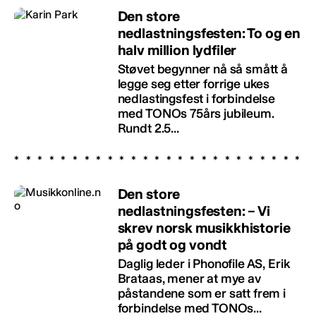
Den store
nedlastningsfesten: To og en
halv million lydfiler
Støvet begynner nå så smått å
legge seg etter forrige ukes
nedlastingsfest i forbindelse
med TONOs 75års jubileum.
Rundt 2.5...
Den store
nedlastningsfesten: – Vi
skrev norsk musikkhistorie
på godt og vondt
Daglig leder i Phonofile AS, Erik
Brataas, mener at mye av
påstandene som er satt frem i
forbindelse med TONOs...