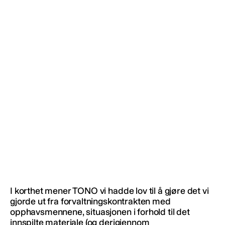
I korthet mener TONO vi hadde lov til å gjøre det vi
gjorde ut fra forvaltningskontrakten med
opphavsmennene, situasjonen i forhold til det
innspilte materiale (og derigjennom