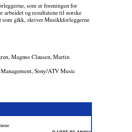
rleggerne, som er foreningen for
e arbeidet og resultatene til norske
et som gikk, skriver Musikkforleggerne
dgren, Magnus Clausen, Martin
s Management, Sony/ATV Music