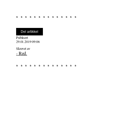
Del artikkel
Publisert
29.01.2019 09:06
Skrevet av
- Red.