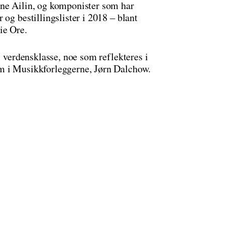
ine Ailin, og komponister som har
og bestillingslister i 2018 – blant
ie Ore.
i verdensklasse, noe som reflekteres i
m i Musikkforleggerne, Jørn Dalchow.