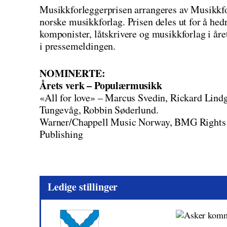
Musikkforleggerprisen arrangeres av Musikkfo
norske musikkforlag. Prisen deles ut for å hedr
komponister, låtskrivere og musikkforlag i år
i pressemeldingen.
NOMINERTE:
Årets verk – Populærmusikk
«All for love» – Marcus Svedin, Rickard Lin
Tungevåg, Robbin Søderlund.
Warner/Chappell Music Norway, BMG Right
Publishing
Ledige stillinger