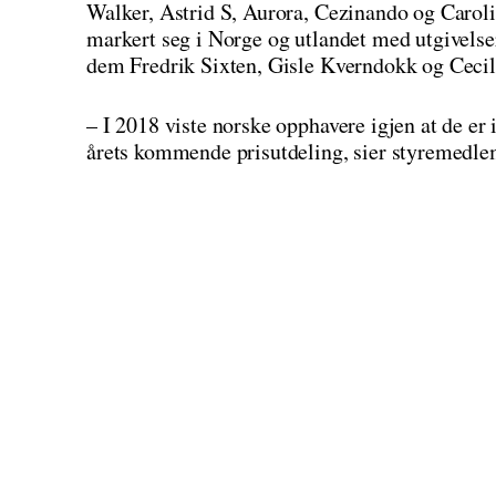
Walker, Astrid S, Aurora, Cezinando og Carol
markert seg i Norge og utlandet med utgivelser 
dem Fredrik Sixten, Gisle Kverndokk og Cecil
– I 2018 viste norske opphavere igjen at de er 
årets kommende prisutdeling, sier styremedle