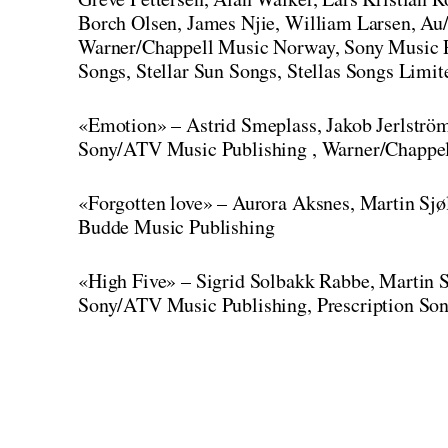
Borch Olsen, James Njie, William Larsen, A
Warner/Chappell Music Norway, Sony Music 
Songs, Stellar Sun Songs, Stellas Songs Limit
«Emotion» – Astrid Smeplass, Jakob Jerlströ
Sony/ATV Music Publishing , Warner/Chappel
«Forgotten love» – Aurora Aksnes, Martin Sjø
Budde Music Publishing
«High Five» – Sigrid Solbakk Rabbe, Martin 
Sony/ATV Music Publishing, Prescription Son