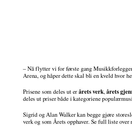
– Nå flytter vi for første gang Musikkforlegg
Arena, og håper dette skal bli en kveld hvor h
årets verk
årets gje
Prisene som deles ut er
,
deles ut priser både i kategoriene populærmu
Sigrid og Alan Walker kan begge gjøre stores
verk og som Årets opphaver. Se full liste over