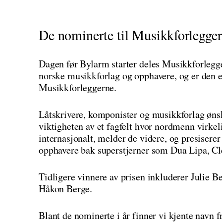
De nominerte til Musikkforlegger
Dagen før Bylarm starter deles Musikkforlegger
norske musikkforlag og opphavere, og er den en
Musikkforleggerne.
Låtskrivere, komponister og musikkforlag øn
viktigheten av et fagfelt hvor nordmenn virke
internasjonalt, melder de videre, og presiserer 
opphavere bak superstjerner som Dua Lipa, Cl
Tidligere vinnere av prisen inkluderer Julie 
Håkon Berge.
Blant de nominerte i år finner vi kjente navn