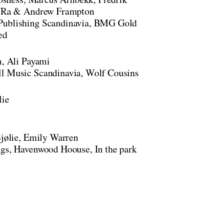
u/Ra & Andrew Frampton
Publishing Scandinavia, BMG Gold
ed
m, Ali Payami
l Music Scandinavia, Wolf Cousins
lie
Sjølie, Emily Warren
gs, Havenwood Hoouse, In the park