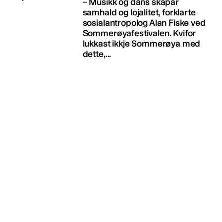
– Musikk og dans skapar
samhald og lojalitet, forklarte
sosialantropolog Alan Fiske ved
Sommerøyafestivalen. Kvifor
lukkast ikkje Sommerøya med
dette,...