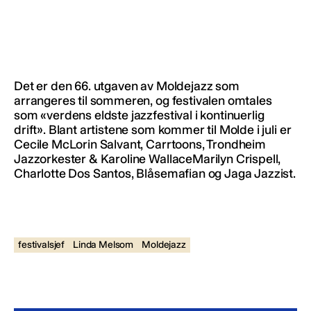
Det er den 66. utgaven av Moldejazz som
arrangeres til sommeren, og festivalen omtales
som «verdens eldste jazzfestival i kontinuerlig
drift». Blant artistene som kommer til Molde i juli er
Cecile McLorin Salvant, Carrtoons, Trondheim
Jazzorkester & Karoline WallaceMarilyn Crispell,
Charlotte Dos Santos, Blåsemafian og Jaga Jazzist.
festivalsjef
Linda Melsom
Moldejazz