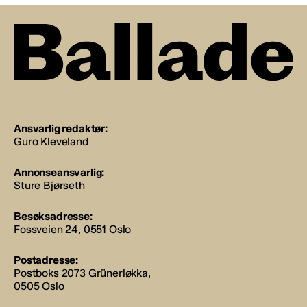
Ansvarlig redaktør:
Guro Kleveland
Annonseansvarlig:
Sture Bjørseth
Besøksadresse:
Fossveien 24, 0551 Oslo
Postadresse:
Postboks 2073 Grünerløkka,
0505 Oslo