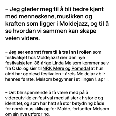
– Jeg gleder meg til å bli bedre kjent
med menneskene, musikken og
kraften som ligger i Moldejazz, og til å
se hvordan vi sammen kan skape
veien videre.
– Jeg ser enormt frem til å tre inn i rollen
som
festivalsjef hos Moldejazz! sier den nye
festivalsjefen. 36-årige Linda Melsom kommer selv
fra Oslo, og sier til
NRK Møre og Romsdal
at hun
aldri har opplevd festivalen – årets Moldejazz blir
hennes første. Melsom begynner i stillingen 1. april.
– Det blir spennende å få være med på å
videreutvikle en festival med så sterk historie og
identitet, og som har hatt så stor betydning både
for norsk musikkliv og for Molde, fortsetter Melsom
om sin nye utfordring.