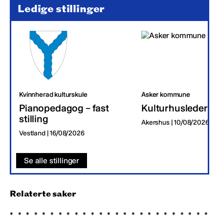
Ledige stillinger
Kvinnherad kulturskule
Asker kommune
Pianopedagog – fast
Kulturhusleder
stilling
Akershus | 10/08/2026
Vestland | 16/08/2026
Se alle stillinger
Relaterte saker