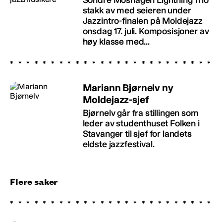
stakk av med seieren under
Jazzintro-finalen på Moldejazz
onsdag 17. juli. Komposisjoner av
høy klasse med...
Mariann Bjørnelv ny
Moldejazz-sjef
Bjørnelv går fra stillingen som
leder av studenthuset Folken i
Stavanger til sjef for landets
eldste jazzfestival.
Flere saker