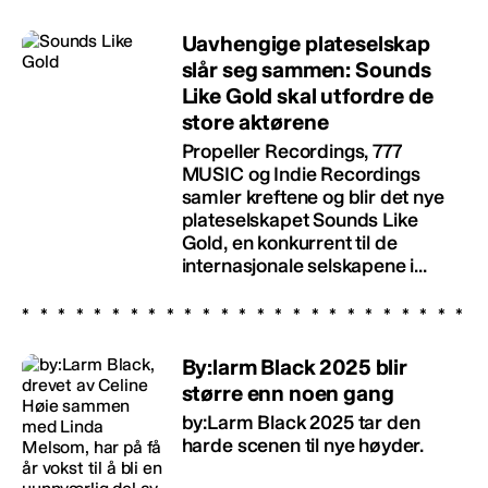
Uavhengige plateselskap
slår seg sammen: Sounds
Like Gold skal utfordre de
store aktørene
Propeller Recordings, 777
MUSIC og Indie Recordings
samler kreftene og blir det nye
plateselskapet Sounds Like
Gold, en konkurrent til de
internasjonale selskapene i...
By:larm Black 2025 blir
større enn noen gang
by:Larm Black 2025 tar den
harde scenen til nye høyder.