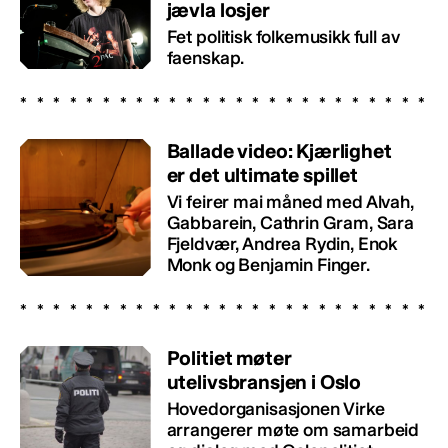
jævla losjer
Fet politisk folkemusikk full av
faenskap.
Ballade video: Kjærlighet
er det ultimate spillet
Vi feirer mai måned med Alvah,
Gabbarein, Cathrin Gram, Sara
Fjeldvær, Andrea Rydin, Enok
Monk og Benjamin Finger.
Politiet møter
utelivsbransjen i Oslo
Hovedorganisasjonen Virke
arrangerer møte om samarbeid