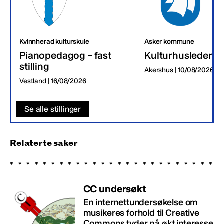
Kvinnherad kulturskule
Asker kommune
Pianopedagog – fast
Kulturhusleder
stilling
Akershus | 10/08/2026
Vestland | 16/08/2026
Se alle stillinger
Relaterte saker
CC undersøkt
En internettundersøkelse om
musikeres forhold til Creative
Commons tyder på økt interesse