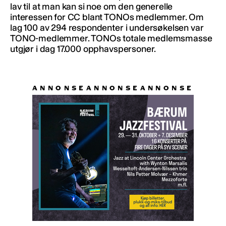
lav til at man kan si noe om den generelle
interessen for CC blant TONOs medlemmer. Om
lag 100 av 294 respondenter i undersøkelsen var
TONO-medlemmer. TONOs totale medlemsmasse
utgjør i dag 17.000 opphavspersoner.