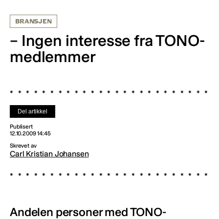
BRANSJEN
– Ingen interesse fra TONO-
medlemmer
Del artikkel
Publisert
12.10.2009 14:45
Skrevet av
Carl Kristian Johansen
Andelen personer med TONO-