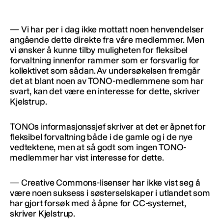
— Vi har per i dag ikke mottatt noen henvendelser
angående dette direkte fra våre medlemmer. Men
vi ønsker å kunne tilby muligheten for fleksibel
forvaltning innenfor rammer som er forsvarlig for
kollektivet som sådan. Av undersøkelsen fremgår
det at blant noen av TONO-medlemmene som har
svart, kan det være en interesse for dette, skriver
Kjelstrup.
TONOs informasjonssjef skriver at det er åpnet for
fleksibel forvaltning både i de gamle og i de nye
vedtektene, men at så godt som ingen TONO-
medlemmer har vist interesse for dette.
— Creative Commons-lisenser har ikke vist seg å
være noen suksess i søsterselskaper i utlandet som
har gjort forsøk med å åpne for CC-systemet,
skriver Kjelstrup.