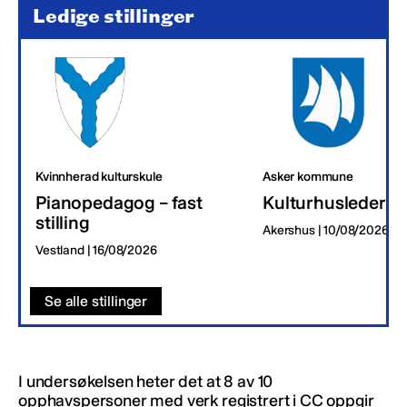
Ledige stillinger
Kvinnherad kulturskule
Asker kommune
Pianopedagog – fast
Kulturhusleder
stilling
Akershus | 10/08/2026
Vestland | 16/08/2026
Se alle stillinger
I undersøkelsen heter det at 8 av 10
opphavspersoner med verk registrert i CC oppgir