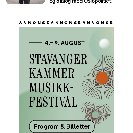
og dialog med Oslopolitiet.