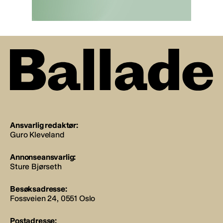
Ansvarlig redaktør:
Guro Kleveland
Annonseansvarlig:
Sture Bjørseth
Besøksadresse:
Fossveien 24, 0551 Oslo
Postadresse: