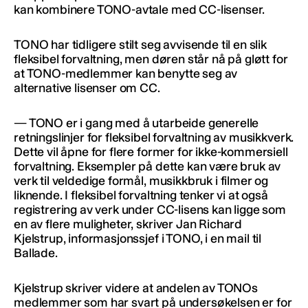
kan kombinere TONO-avtale med CC-lisenser.
TONO har tidligere stilt seg avvisende til en slik
fleksibel forvaltning, men døren står nå på gløtt for
at TONO-medlemmer kan benytte seg av
alternative lisenser om CC.
— TONO er i gang med å utarbeide generelle
retningslinjer for fleksibel forvaltning av musikkverk.
Dette vil åpne for flere former for ikke-kommersiell
forvaltning. Eksempler på dette kan være bruk av
verk til veldedige formål, musikkbruk i filmer og
liknende. I fleksibel forvaltning tenker vi at også
registrering av verk under CC-lisens kan ligge som
en av flere muligheter, skriver Jan Richard
Kjelstrup, informasjonssjef i TONO, i en mail til
Ballade.
Kjelstrup skriver videre at andelen av TONOs
medlemmer som har svart på undersøkelsen er for