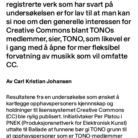
registrerte verk som har svart på
undersøkelsen er for lav til at man kan
si noe om den generelle interessen for
Creative Commons blant TONOs
medlemmer, sier, TONO, som likevel er
i gang med å åpne for mer fleksibel
forvatning av musikk som vil omfatte
CC.
Av Carl Kristian Johansen
Resultatene fra en undersøkelse som ønsket å
kartlegge opphavspersoners kjennnskap og
holdninger til lisenssystemet Creative Commons
(CC) ble nylig publisert. Initiativtaker Per Platou i
PNEK (Produksjonsnettverk for Elektronisk Kunst)
uttalte til Ballade at funnene bør gi TONO grunn til
at opphavspersoner som er TONO-medlemmer