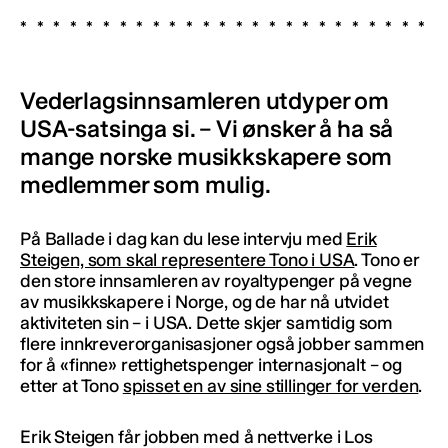
Vederlagsinnsamleren utdyper om
USA-satsinga si. – Vi ønsker å ha så
mange norske musikkskapere som
medlemmer som mulig.
På Ballade i dag kan du lese intervju med
Erik
Steigen, som skal representere Tono i USA
. Tono er
den store innsamleren av royaltypenger på vegne
av musikkskapere i Norge, og de har nå utvidet
aktiviteten sin – i USA. Dette skjer samtidig som
flere innkreverorganisasjoner også jobber sammen
for å «finne» rettighetspenger internasjonalt – og
etter at Tono
spisset en av sine stillinger for verden
.
Erik Steigen får jobben med å nettverke i Los