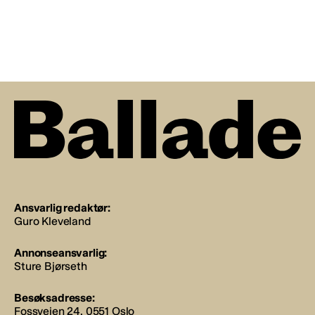
Ansvarlig redaktør:
Guro Kleveland
Annonseansvarlig:
Sture Bjørseth
Besøksadresse:
Fossveien 24, 0551 Oslo