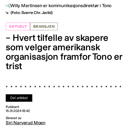
(Foto: Sverre Chr. Jarild)
AKTUELT
BRANSJEN
– Hvert tilfelle av skapere
som velger amerikansk
organisasjon framfor Tono er
trist
Del artikkel
Publisert
15.01.2024 18:42
Skrevet av
Siri Narverud Moen