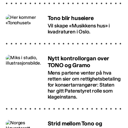
Tono blir huseiere
Vil skape «Musikkens hus» i
kvadraturen i Oslo.
Nytt kontrollorgan over
TONO og Gramo
Mens partene venter på hva
retten sier om rettighetsbetaling
for konsertarrangører: Staten
har gitt Patenstyret rolle som
klageinstans.
Strid mellom Tono og