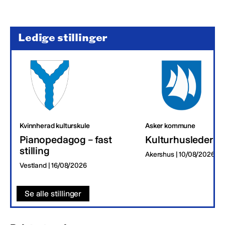
Ledige stillinger
Kvinnherad kulturskule
Asker kommune
Pianopedagog – fast
Kulturhusleder
stilling
Akershus | 10/08/2026
Vestland | 16/08/2026
Se alle stillinger