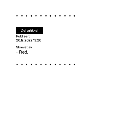
Del artikkel
Publisert
20.12.2022 13:20
Skrevet av
- Red.