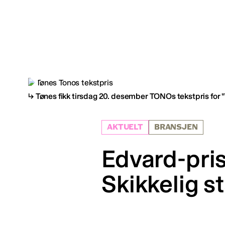
Tønes fikk tirsdag 20. desember TONOs tekstpris for "
AKTUELT
BRANSJEN
Edvard-pris
Skikkelig st