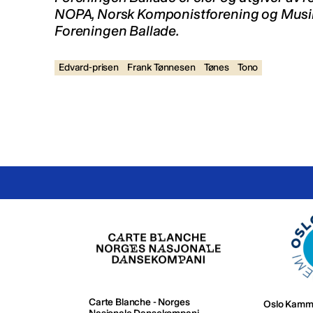
NOPA, Norsk Komponistforening og Musi
Foreningen Ballade.
Edvard-prisen
Frank Tønnesen
Tønes
Tono
Carte Blanche - Norges
Oslo Kamm