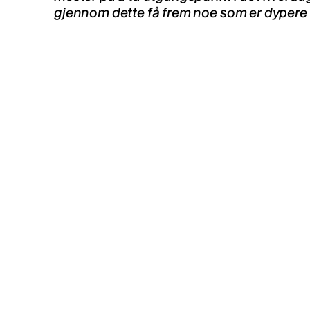
gjennom dette få frem noe som er dypere o