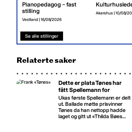
Pianopedagog – fast
Kulturhusled
stilling
Akershus | 10/08/2
Vestland | 16/08/2026
Se alle stillinger
Relaterte saker
Dette er plata Tønes har
fått Spellemann for
Ukas første Spellemann er delt
ut. Ballade møtte prisvinner
Tønes da han nettopp hadde
laget og gitt ut «Thilda Bøes...