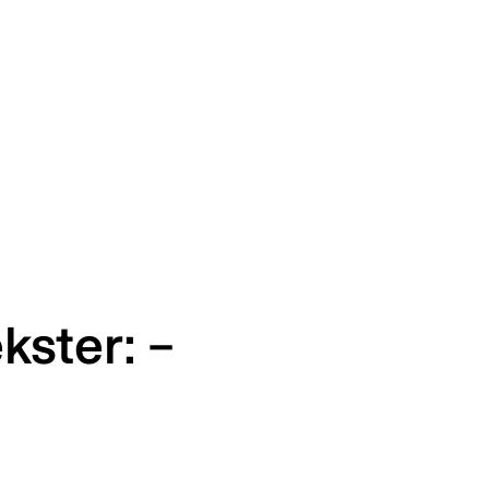
kster: –