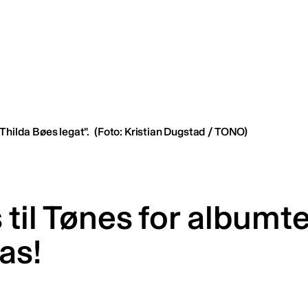
Thilda Bøes legat".
(Foto: Kristian Dugstad / TONO)
 til Tønes for albumte
as!