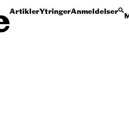
Artikler
Ytringer
Anmeldelser