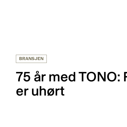
BRANSJEN
75 år med TONO: 
er uhørt