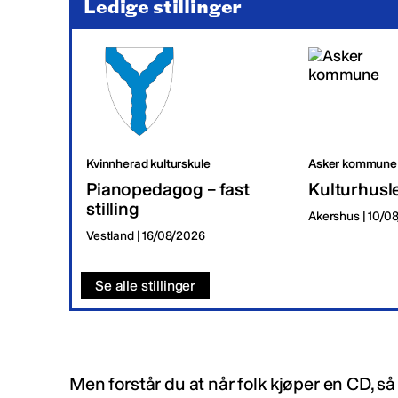
Ledige stillinger
Kvinnherad kulturskule
Asker kommune
Pianopedagog – fast
Kulturhusl
stilling
Akershus | 10/0
Vestland | 16/08/2026
Se alle stillinger
Men forstår du at når folk kjøper en CD, s