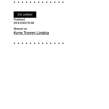
Del artikkel
Publisert
26.11.2003 10:48
Skrevet av
Kyrre Tromm Lindvig