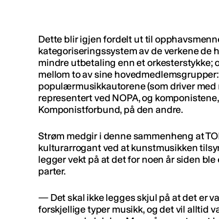
Dette blir igjen fordelt ut til opphavsme
kategoriseringssystem av de verkene de ha
mindre utbetaling enn et orkesterstykke; 
mellom to av sine hovedmedlemsgrupper:
populærmusikkautorene (som driver med r
representert ved NOPA, og komponistene, 
Komponistforbund, på den andre.
Strøm medgir i denne sammenheng at TONO
kulturarrogant ved at kunstmusikken tilsy
legger vekt på at det for noen år siden ble 
parter.
— Det skal ikke legges skjul på at det er v
forskjellige typer musikk, og det vil allti