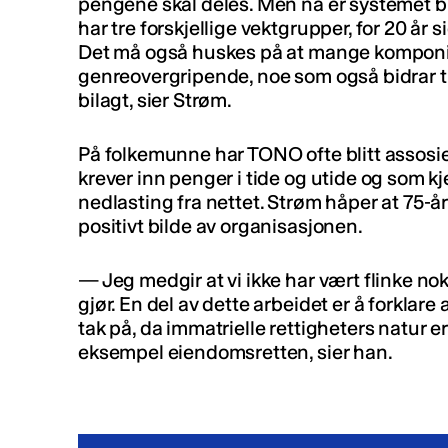
pengene skal deles. Men nå er systemet bli
har tre forskjellige vektgrupper, for 20 år s
Det må også huskes på at mange komponi
genreovergripende, noe som også bidrar ti
bilagt, sier Strøm.
På folkemunne har TONO ofte blitt assosie
krever inn penger i tide og utide og som 
nedlasting fra nettet. Strøm håper at 75-års
positivt bilde av organisasjonen.
— Jeg medgir at vi ikke har vært flinke nok t
gjør. En del av dette arbeidet er å forklare 
tak på, da immatrielle rettigheters natur e
eksempel eiendomsretten, sier han.