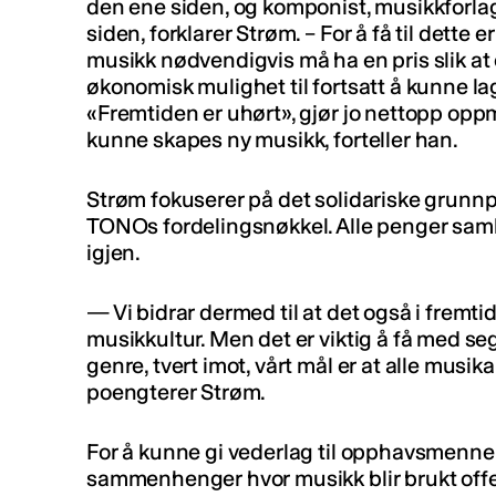
den ene siden, og komponist, musikkforlag
siden, forklarer Strøm. – For å få til dette 
musikk nødvendigvis må ha en pris slik 
økonomisk mulighet til fortsatt å kunne la
«Fremtiden er uhørt», gjør jo nettopp opp
kunne skapes ny musikk, forteller han.
Strøm fokuserer på det solidariske grunnpr
TONOs fordelingsnøkkel. Alle penger samle
igjen.
— Vi bidrar dermed til at det også i fremt
musikkultur. Men det er viktig å få med seg
genre, tvert imot, vårt mål er at alle musika
poengterer Strøm.
For å kunne gi vederlag til opphavsmenne
sammenhenger hvor musikk blir brukt offe