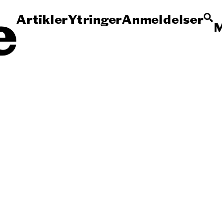
Artikler
Ytringer
Anmeldelser