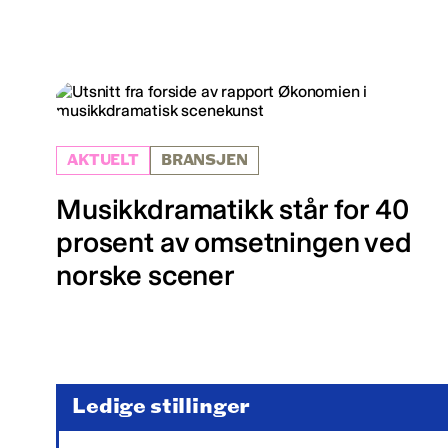
AKTUELT
BRANSJEN
Musikkdramatikk står for 40
prosent av omsetningen ved
norske scener
Ledige stillinger