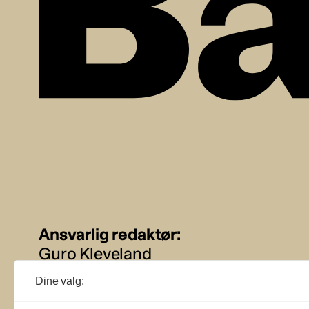
Ansvarlig redaktør:
Guro Kleveland
Dine valg:
Annonseansvarlig: