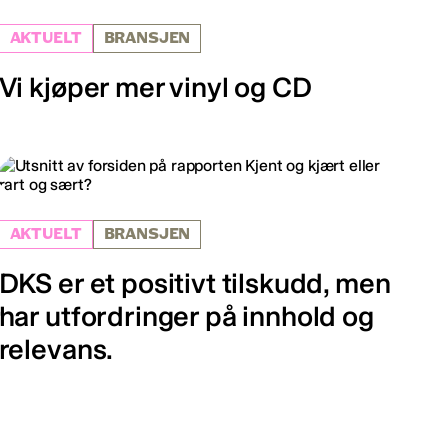
AKTUELT
BRANSJEN
Vi kjøper mer vinyl og CD
AKTUELT
BRANSJEN
DKS er et positivt tilskudd, men
har utfordringer på innhold og
relevans.