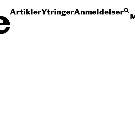
Artikler
Ytringer
Anmeldelser