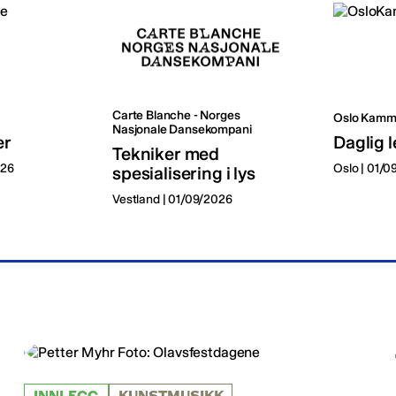
Carte Blanche - Norges
Oslo Kamm
Nasjonale Dansekompani
er
Daglig l
Tekniker med
026
Oslo | 01/
spesialisering i lys
Vestland | 01/09/2026