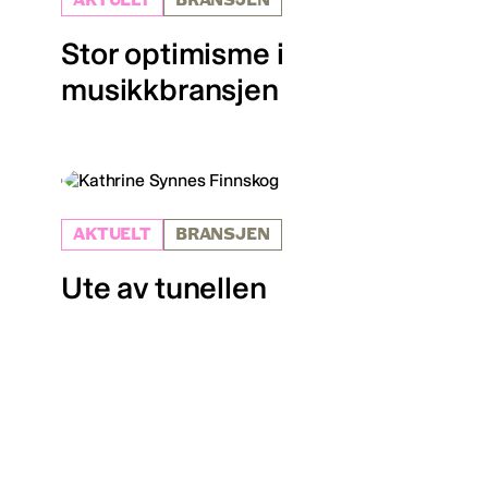
AKTUELT
BRANSJEN
Stor optimisme i
musikkbransjen
AKTUELT
BRANSJEN
Ute av tunellen