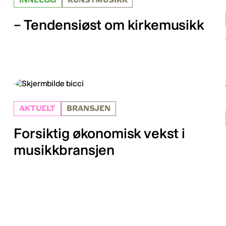
INNLEGG
KUNSTMUSIKK
– Tendensiøst om kirkemusikk
AKTUELT
BRANSJEN
Forsiktig økonomisk vekst i
musikkbransjen