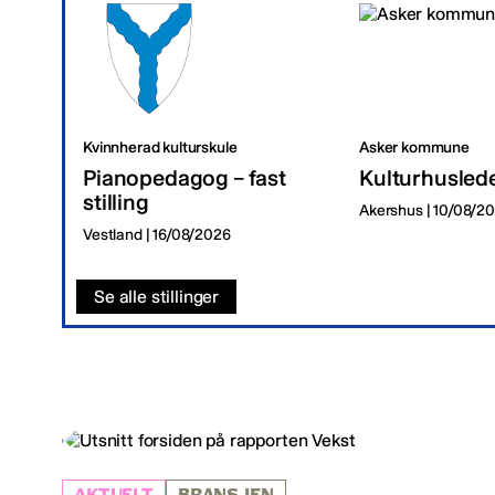
Kvinnherad kulturskule
Asker kommune
Pianopedagog – fast
Kulturhusled
stilling
Akershus | 10/08/2
Vestland | 16/08/2026
Se alle stillinger