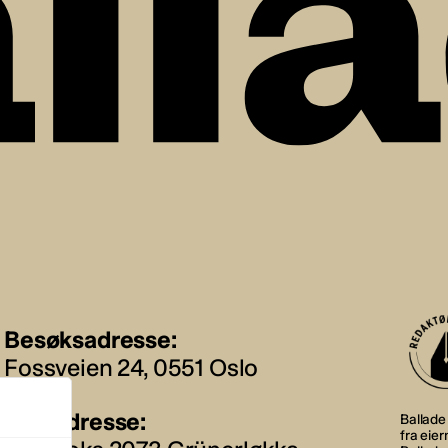
Besøksadresse:
Fossveien 24, 0551 Oslo
Postadresse:
Ballade 
fra eie