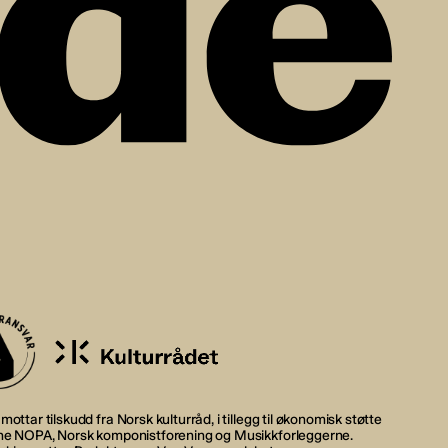
mottar tilskudd fra Norsk kulturråd, i tillegg til økonomisk støtte
rne NOPA, Norsk komponistforening og Musikkforleggerne.