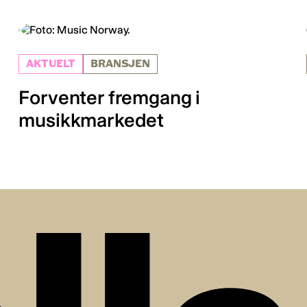
AKTUELT
BRANSJEN
Forventer fremgang i
musikkmarkedet